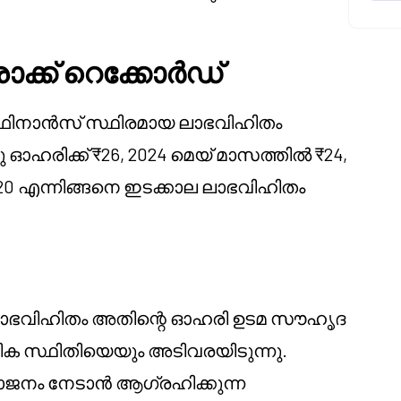
രാക്ക് റെക്കോർഡ്
്റ് ഫിനാൻസ് സ്ഥിരമായ ലാഭവിഹിതം
 ഓഹരിക്ക് ₹26, 2024 മെയ് മാസത്തിൽ ₹24,
₹20 എന്നിങ്ങനെ ഇടക്കാല ലാഭവിഹിതം
ാല ലാഭവിഹിതം അതിന്റെ ഓഹരി ഉടമ സൗഹൃദ
ക സ്ഥിതിയെയും അടിവരയിടുന്നു.
ജനം നേടാൻ ആഗ്രഹിക്കുന്ന