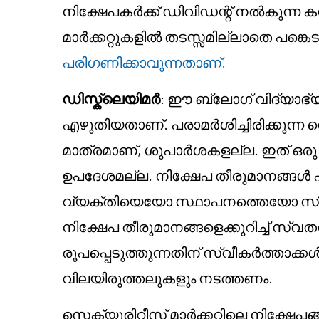
നിക്ഷേപകർക്ക് ഡിവിഡന്റ് നൽകുന്ന കമ
മാർക്കറ്റുകളിൽ തടസ്സമില്ലാതെ പങ്കെ
പരിഗണിക്കാവുന്നതാണ്.
ഡിസ്ക്ലെയിമർ
: ഈ ബ്ലോഗ് വിദ്യാഭ
എഴുതിയതാണ്. പരാമർശിച്ചിരിക്കുന്
മാത്രമാണ്, ശുപാർശകളല്ല. ഇത് ഒര
ഉപദേശമല്ല. നിക്ഷേപ തീരുമാനങ്ങൾ എട
വ്യക്തിയെയോ സ്ഥാപനത്തെയോ സ്വാധീ
നിക്ഷേപ തീരുമാനങ്ങളെക്കുറിച്ച് സ്വ
രൂപപ്പെടുത്തുന്നതിന് സ്വീകർത്താക
വിലയിരുത്തലുകളും നടത്തണം.
സെക്യൂരിറ്റീസ് മാർക്കറ്റിലെ നിക്ഷേ