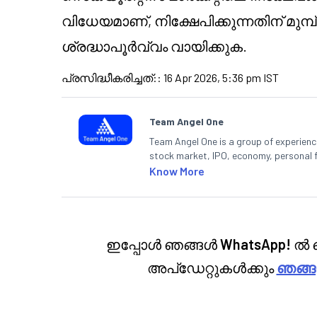
വിധേയമാണ്, നിക്ഷേപിക്കുന്നതിന് മുമ്പ
ശ്രദ്ധാപൂർവ്വം വായിക്കുക.
പ്രസിദ്ധീകരിച്ചത്:
:
16 Apr 2026, 5:36 pm IST
Team Angel One
Team Angel One is a group of experienced
stock market, IPO, economy, personal 
Know More
ഇപ്പോൾ ഞങ്ങൾ
WhatsApp!
ൽ ല
അപ്‌ഡേറ്റുകൾക്കും
ഞങ്ങ