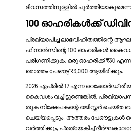
ദിവസത്തിനുള്ളിൽ പൂർത്തിയാകുമെന്ന് പ
100 ഓഹരികൾക്ക് ഡിവിഡന
പ്രഖ്യാപിച്ച ലാഭവിഹിതത്തിന്റെ ആഘാതം
ഫിനാൻസിന്റെ 100 ഓഹരികൾ കൈവശം വച
പരിഗണിക്കുക. ഒരു ഓഹരിക്ക് ₹30 എന
മൊത്തം പേഔട്ട് ₹3,000 ആയിരിക്കും.
2026 ഏപ്രിൽ 17 എന്ന റെക്കോർഡ്
കൈവശം വച്ചിട്ടുണ്ടെങ്കിൽ, പ്രഖ്യ
തുക നിക്ഷേപകന്റെ രജിസ്റ്റർ ചെയ്ത ബാങ്ക
ചെയ്യപ്പെടും. അത്തരം പേഔട്ടുകൾ 
വർത്തിക്കും, പ്രത്യേകിച്ച് ദീർഘക