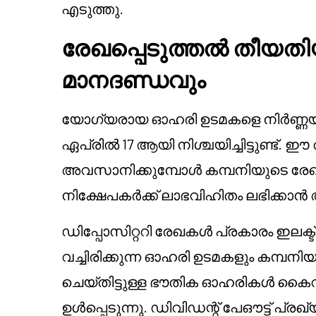
എടുത്തു.
രേഖപ്പെടുത്തൽ തീയത
മാനദണ്ഡവും
യോഗ്യരായ ഓഹരി ഉടമകളെ നിർണ്ണയിക്
ഏപ്രിൽ 17 ആയി നിശ്ചയിച്ചിട്ടുണ്ട്.
അവസാനിക്കുമ്പോൾ കമ്പനിയുടെ രേഖക
നിക്ഷേപകർക്ക് ലാഭവിഹിതം ലഭിക്കാൻ
ഡിപ്പോസിറ്ററി രേഖകൾ പ്രകാരം ഇ
വച്ചിരിക്കുന്ന ഓഹരി ഉടമകളും കമ്പനിയുട
ചെയ്തിട്ടുള്ള ഭൗതിക ഓഹരികൾ കൈവശ
ഉൾപ്പെടുന്നു. ഡിവിഡന്റ് പേഔട്ട് പ്