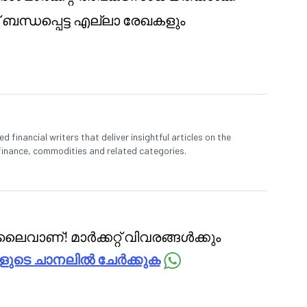
് ബന്ധപ്പെട്ട എല്ലാ രേഖകളും
 financial writers that deliver insightful articles on the
finance, commodities and related categories.
ൈവാണ്! മാർക്കറ്റ് വിവരങ്ങൾക്കും
ളുടെ ചാനലിൽ ചേർക്കുക