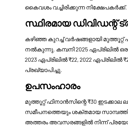
കൈവശം വച്ചിരിക്കുന്ന നിക്ഷേപകർക്ക്.
സ്ഥിരമായ ഡിവിഡന്റ് ട്
കഴിഞ്ഞ കുറച്ച് വർഷങ്ങളായി മുത്തൂറ
നൽകുന്നു. കമ്പനി 2025 ഏപ്രിലിൽ ഒരു
2023 ഏപ്രിലിൽ ₹22, 2022 ഏപ്രിലിൽ 
പ്രഖ്യാപിച്ചു.
ഉപസംഹാരം
മുത്തൂറ്റ് ഫിനാൻസിന്റെ ₹30 ഇടക്ക
സമീപനത്തെയും ശക്തമായ സാമ്പത്തി
അത്തരം അവസരങ്ങളിൽ നിന്ന് പ്രയോ