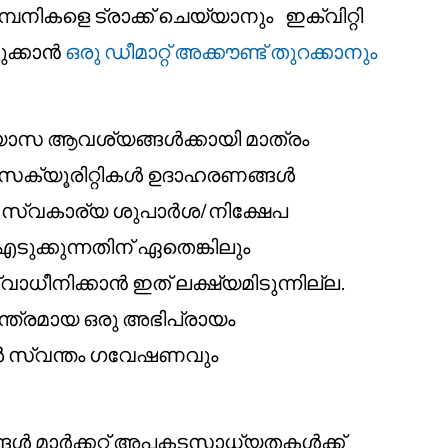
്പനികളെ ട്രാക്ക് ചെയ്യാനും ഇക്വിറ്റി
ടുക്കാൻ
ഒരു ഡീമാറ്റ് അക്കൗണ്ട് തുറക്കാനും
്യാസ ആവശ്യങ്ങൾക്കായി മാത്രം
ന സെക്യൂരിറ്റികൾ ഉദാഹരണങ്ങൾ
ു സ്വകാര്യ ശുപാർശ/നിക്ഷേപ
ുക്കുന്നതിന് ഏതെങ്കിലും
നിക്കാൻ ഇത് ലക്ഷ്യമിടുന്നില്ല.
തന്ത്രമായ ഒരു അഭിപ്രായം
്കൾ സ്വന്തം ഗവേഷണവും
പങ്ങൾ മാർക്കറ്റ് അപകടസാധ്യതകൾക്ക്