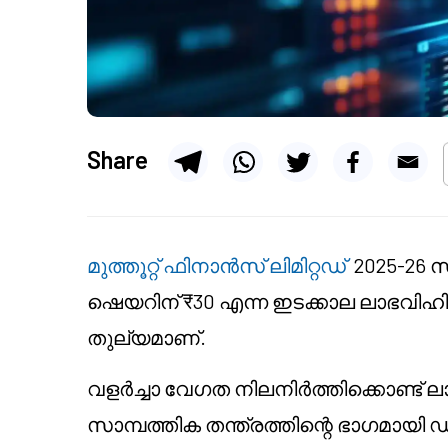
Share
മുത്തൂറ്റ് ഫിനാൻസ് ലിമിറ്റഡ്
2025-26 സാ
ഷെയറിന് ₹30 എന്ന ഇടക്കാല ലാഭവിഹിത
തുല്യമാണ്.
വളർച്ചാ വേഗത നിലനിർത്തിക്കൊണ്ട് 
സാമ്പത്തിക തന്ത്രത്തിന്റെ ഭാഗമാ