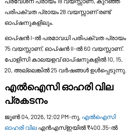
പ്രവേശന പ്രായം 18 വയസ്സാണ്, കുറഞ്ഞ
പരിപക്വത പ്രായം 28 വയസ്സാണ് രണ്ട്
ഓപ്ഷനുകളിലും.
ഓപ്ഷൻ I-ൽ പരമാവധി പരിപക്വത പ്രായം
75 വയസ്സാണ്, ഓപ്ഷൻ II-ൽ 60 വയസ്സാണ്.
പോളിസി കാലയളവ് ഓപ്ഷനുകളിൽ 10, 15,
20, അല്ലെങ്കിൽ 25 വർഷങ്ങൾ ഉൾപ്പെടുന്നു.
എൽഐസി ഓഹരി വില
പ്രകടനം
ജൂൺ 04, 2026, 12:02 PM-നു,
എൽഐസി
ഓഹരി വില
എൻ‌എസ്‌ഇയിൽ ₹400.35-ൽ