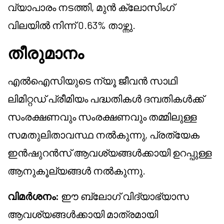
വ്യാപാരം നടത്തി, മുൻ ക്ലോസിംഗ്
വിലയിൽ നിന്ന് 0.63% താഴ്ന്നു.
തീരുമാനം
എൽഐസിയുടെ ന്യൂ ജീവൻ സാഥി
ലിമിറ്റഡ് പ്രീമിയം പദ്ധതികൾ ദമ്പതികൾക്ക്
സംരക്ഷണവും സംരക്ഷണവും തമ്മിലുള്ള
സമതുലിതാവസ്ഥ നൽകുന്നു, പ്രത്യേക
ഇൻഷുറൻസ് ആവശ്യങ്ങൾക്കായി ഉറപ്പുള്ള
ആനുകൂല്യങ്ങൾ നൽകുന്നു.
വിമർശനം:
ഈ ബ്ലോഗ് വിദ്യാഭ്യാസ
ആവശ്യങ്ങൾക്കായി മാത്രമായി