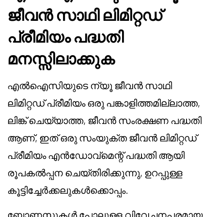
ജീവൻ സാഥി ലിമിറ്റഡ്
പ്രീമിയം പദ്ധതി
മനസ്സിലാക്കുക
എൽഐസിയുടെ ന്യൂ ജീവൻ സാഥി
ലിമിറ്റഡ് പ്രീമിയം ഒരു പങ്കാളിത്തമില്ലാത്ത,
ലിങ്ക് ചെയ്യാത്ത, ജീവൻ സംരക്ഷണ പദ്ധതി
ആണ്, ഇത് ഒരു സംയുക്ത ജീവൻ ലിമിറ്റഡ്
പ്രീമിയം എൻഡോവ്മെന്റ് പദ്ധതി ആയി
രൂപകൽപ്പന ചെയ്തിരിക്കുന്നു, ഉറപ്പുള്ള
കൂട്ടിച്ചേർക്കലുകൾക്കൊപ്പം.
ബോണസുകൾ പോലുള്ള വിവേചനപരമായ