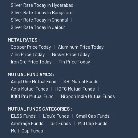
Silver Rate Today In Hyderabad
Silver Rate Today In Bangalore
Silver Rate Today In Chennai
Silver Rate Today In Jaipur
METAL RATES :
Copper Price Today
Aluminum Price Today
Zinc Price Today
Nickel Price Today
Iron Ore Price Today
Tin Price Today
MUTUAL FUND AMCS :
Angel One Mutual Fund
SBI Mutual Funds
Axis Mutual Funds
HDFC Mutual Funds
ICICI Pru Mutual Fund
Nippon India Mutual Funds
MUTUAL FUNDS CATEGORIES :
ELSS Funds
Liquid Funds
Small Cap Funds
Arbitrage Funds
Gilt Funds
Mid Cap Funds
Multi Cap Funds