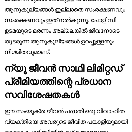
ആനുകൂല്യങ്ങൾ ഇല്ലാതെ സംരക്ഷണവും
സംരക്ഷണവും ഇത് നൽകുന്നു. പോളിസി
ഉടമയുടെ മരണം അല്ലെങ്കിൽ ജീവനോടെ
തുടരുന്ന ആനുകൂല്യങ്ങൾ ഉറപ്പുള്ളതും
നിശ്ചിതവുമാണ്.
ന്യൂ ജീവൻ സാഥി ലിമിറ്റഡ്
പ്രീമിയത്തിന്റെ പ്രധാന
സവിശേഷതകൾ
ഈ സംയുക്ത ജീവൻ പദ്ധതി ഒരു വിവാഹിത
വ്യക്തിയെ അവരുടെ ജീവിത പങ്കാളിയുമായി