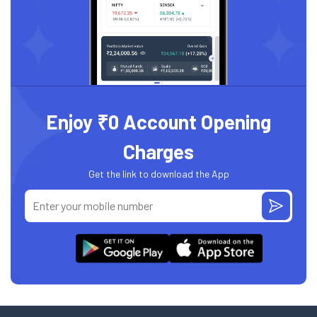
Enjoy ₹0 Account Opening
Charges
Get the link to download the App