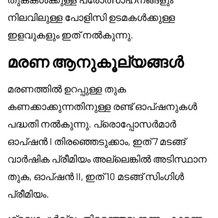
നിലവിലുള്ള പോളിസി ഉടമകൾക്കുള്ള
ഇളവുകളും ഇത് നൽകുന്നു.
മരണ ആനുകൂല്യങ്ങൾ
മരണത്തിൽ ഉറപ്പുള്ള തുക
കണക്കാക്കുന്നതിനുള്ള രണ്ട് ഓപ്ഷനുകൾ
പദ്ധതി നൽകുന്നു. പ്രൊപ്പോസർമാർ
ഓപ്ഷൻ I തിരഞ്ഞെടുക്കാം, ഇത് 7 മടങ്ങ്
വാർഷിക പ്രീമിയം അല്ലെങ്കിൽ അടിസ്ഥാന
തുക, ഓപ്ഷൻ II, ഇത് 10 മടങ്ങ് സിംഗിൾ
പ്രീമിയം.