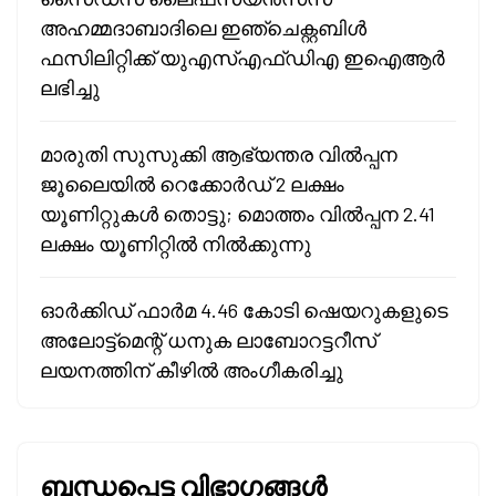
അഹമ്മദാബാദിലെ ഇഞ്ചെക്റ്റബിൾ
ഫസിലിറ്റിക്ക് യുഎസ്എഫ്ഡിഎ ഇഐആർ
ലഭിച്ചു
മാരുതി സുസുക്കി ആഭ്യന്തര വിൽപ്പന
ജൂലൈയിൽ റെക്കോർഡ് 2 ലക്ഷം
യൂണിറ്റുകൾ തൊട്ടു; മൊത്തം വിൽപ്പന 2.41
ലക്ഷം യൂണിറ്റിൽ നിൽക്കുന്നു
ഓർക്കിഡ് ഫാർമ 4.46 കോടി ഷെയറുകളുടെ
അലോട്ട്മെന്റ് ധനുക ലാബോറട്ടറീസ്
ലയനത്തിന് കീഴിൽ അംഗീകരിച്ചു
ബന്ധപ്പെട്ട വിഭാഗങ്ങൾ