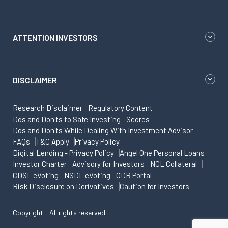
ATTENTION INVESTORS
DISCLAIMER
Research Disclaimer
Regulatory Content
Dos and Don'ts to Safe Investing
Scores
Dos and Don'ts While Dealing With Investment Advisor
FAQs
T&C Apply
Privacy Policy
Digital Lending - Privacy Policy
Angel One Personal Loans
Investor Charter
Advisory for Investors
NCL Collateral
CDSL eVoting
NSDL eVoting
ODR Portal
Risk Disclosure on Derivatives
Caution for Investors
Copyright - All rights reserved