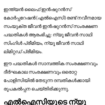
ഇന്ത്യൻ ലൈഫ് ഇൻഷുറൻസ്
കോർപ്പറേഷൻ (എൽഐസി) രണ്ട് നവീനമായ
സംയുക്ത ജീവൻ ഇൻഷുറൻസ് സംരക്ഷണ
പദ്ധതികൾ ആരംഭിച്ചു: ന്യൂ ജീവൻ സാഥി
സിംഗിൾ പ്രീമിയം, ന്യൂ ജീവൻ സാഥി
ലിമിറ്റഡ് പ്രീമിയം.
ഈ പദ്ധതികൾ സാമ്പത്തിക സംരക്ഷണവും
ദീർഘകാല സംരക്ഷണവും ഒരൊറ്റ
പോളിസിയിൽ തേടുന്ന ദമ്പതികൾക്കായി
രൂപകൽപ്പന ചെയ്തിരിക്കുന്നു.
എൽഐസിയുടെ ന്യൂ