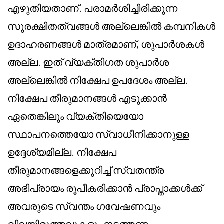
എഴുതിയതാണ്. പരാമർശിച്ചിരിക്കുന്ന
സുരക്ഷിതത്വങ്ങൾ അല്ലെങ്കിൽ കമ്പനികൾ
ഉദാഹരണങ്ങൾ മാത്രമാണ്, ശുപാർശകൾ
അല്ല. ഇത് വ്യക്തിഗത ശുപാർശ
അല്ലെങ്കിൽ നിക്ഷേപ ഉപദേശം അല്ല.
നിക്ഷേപ തീരുമാനങ്ങൾ എടുക്കാൻ
ഏതെങ്കിലും വ്യക്തിയെയോ
സ്ഥാപനത്തെയോ സ്വാധീനിക്കാനുള്ള
ഉദ്ദേശ്യമില്ല. നിക്ഷേപ
തീരുമാനങ്ങളെക്കുറിച്ച് സ്വതന്ത്ര
അഭിപ്രായം രൂപീകരിക്കാൻ പ്രാപ്താക്കൾക്ക്
അവരുടെ സ്വന്തം ഗവേഷണവും