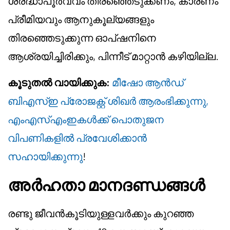
ശ്രദ്ധാപൂർവ്വം തിരഞ്ഞെടുക്കണം, കാരണം
പ്രീമിയവും ആനുകൂല്യങ്ങളും
തിരഞ്ഞെടുക്കുന്ന ഓപ്ഷനിനെ
ആശ്രയിച്ചിരിക്കും, പിന്നീട് മാറ്റാൻ കഴിയില്ല.
കൂടുതൽ വായിക്കുക:
മീഷോ ആൻഡ്
ബി‌എസ്‌ഇ പ്രോജക്റ്റ് ശിഖർ ആരംഭിക്കുന്നു,
എം‌എസ്‌എം‌ഇകൾക്ക് പൊതുജന
വിപണികളിൽ പ്രവേശിക്കാൻ
സഹായിക്കുന്നു
!
അർഹതാ മാനദണ്ഡങ്ങൾ
രണ്ടു ജീവൻകൂടിയുള്ളവർക്കും കുറഞ്ഞ