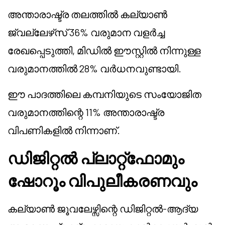
അന്താരാഷ്ട്ര തലത്തിൽ കല്യാൺ
ജ്വല്ലേഴ്‌സ് 36% വരുമാന വളർച്ച
രേഖപ്പെടുത്തി, മിഡിൽ ഈസ്റ്റിൽ നിന്നുള്ള
വരുമാനത്തിൽ 28% വർധനവുണ്ടായി.
ഈ പാദത്തിലെ കമ്പനിയുടെ സംയോജിത
വരുമാനത്തിന്റെ 11% അന്താരാഷ്ട്ര
വിപണികളിൽ നിന്നാണ്.
ഡിജിറ്റൽ പ്ലാറ്റ്‌ഫോമും
ഷോറൂം വിപുലീകരണവും
കല്യാൺ ജൂവലേഴ്സിന്റെ ഡിജിറ്റൽ-ആദ്യ