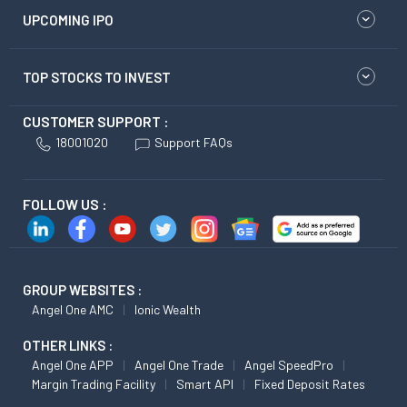
UPCOMING IPO
TOP STOCKS TO INVEST
CUSTOMER SUPPORT :
18001020
Support FAQs
FOLLOW US :
GROUP WEBSITES :
Angel One AMC
Ionic Wealth
OTHER LINKS :
Angel One APP
Angel One Trade
Angel SpeedPro
Margin Trading Facility
Smart API
Fixed Deposit Rates