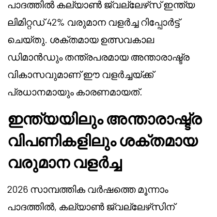
പാദത്തിൽ കല്യാൺ ജ്വല്ലേഴ്‌സ് ഇന്ത്യ
ലിമിറ്റഡ് 42% വരുമാന വളർച്ച റിപ്പോർട്ട്
ചെയ്തു. ശക്തമായ ഉത്സവകാല
ഡിമാൻഡും തന്ത്രപരമായ അന്താരാഷ്ട്ര
വികാസവുമാണ് ഈ വളർച്ചയ്ക്ക്
പ്രധാനമായും കാരണമായത്.
ഇന്ത്യയിലും അന്താരാഷ്ട്ര
വിപണികളിലും ശക്തമായ
വരുമാന വളർച്ച
2026 സാമ്പത്തിക വർഷത്തെ മൂന്നാം
പാദത്തിൽ, കല്യാൺ ജ്വല്ലേഴ്‌സിന്