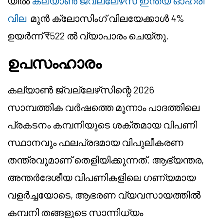
യിൽ
കല്യാൺ ജ്വല്ലേഴ്‌സ് ഇന്ത്യ ഓഹരി
വില
മുൻ ക്ലോസിംഗ് വിലയേക്കാൾ 4%
ഉയർന്ന് ₹522 ൽ വ്യാപാരം ചെയ്തു.
ഉപസംഹാരം
കല്യാൺ ജ്വല്ലേഴ്‌സിന്റെ 2026
സാമ്പത്തിക വർഷത്തെ മൂന്നാം പാദത്തിലെ
പ്രകടനം കമ്പനിയുടെ ശക്തമായ വിപണി
സ്ഥാനവും ഫലപ്രദമായ വിപുലീകരണ
തന്ത്രവുമാണ് തെളിയിക്കുന്നത്. ആഭ്യന്തര,
അന്തർദേശീയ വിപണികളിലെ ഗണ്യമായ
വളർച്ചയോടെ, ആഭരണ വ്യവസായത്തിൽ
കമ്പനി തങ്ങളുടെ സാന്നിധ്യം