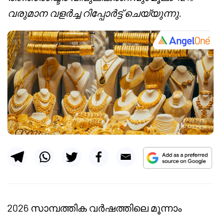
വരുമാന വളർച്ച റിപ്പോർട്ട് ചെയ്യുന്നു.
2026 സാമ്പത്തിക വർഷത്തിലെ മൂന്നാം