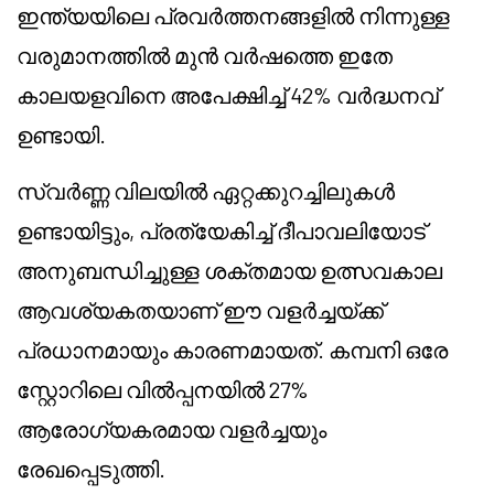
ഇന്ത്യയിലെ പ്രവർത്തനങ്ങളിൽ നിന്നുള്ള
വരുമാനത്തിൽ മുൻ വർഷത്തെ ഇതേ
കാലയളവിനെ അപേക്ഷിച്ച് 42% വർദ്ധനവ്
ഉണ്ടായി.
സ്വർണ്ണ വിലയിൽ ഏറ്റക്കുറച്ചിലുകൾ
ഉണ്ടായിട്ടും, പ്രത്യേകിച്ച് ദീപാവലിയോട്
അനുബന്ധിച്ചുള്ള ശക്തമായ ഉത്സവകാല
ആവശ്യകതയാണ് ഈ വളർച്ചയ്ക്ക്
പ്രധാനമായും കാരണമായത്. കമ്പനി ഒരേ
സ്റ്റോറിലെ വിൽപ്പനയിൽ 27%
ആരോഗ്യകരമായ വളർച്ചയും
രേഖപ്പെടുത്തി.