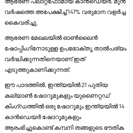
ആഭരണ പ്ലാറ്റ്‌ഫോമായ കാൻഡെയർ, മുൻ
വർഷത്തെ അപേക്ഷിച്ച് 147% വരുമാന വളർച്ച
കൈവരിച്ചു.
ആഭരണ മേഖലയിൽ ഓൺലൈൻ
ഷോപ്പിംഗിനോടുള്ള ഉപഭോക്തൃ താൽപര്യം
വർദ്ധിക്കുന്നതിനെയാണ് ഇത്
എടുത്തുകാണിക്കുന്നത്.
ഈ പാദത്തിൽ, ഇന്ത്യയിൽ 21 പുതിയ
കല്യാൺ ഷോറൂമുകളും യുണൈറ്റഡ്
കിംഗ്ഡത്തിൽ ഒരു ഷോറൂമും ഇന്ത്യയിൽ 14
കാൻഡെയർ ഷോറൂമുകളും
ആരംഭിച്ചുകൊണ്ട് കമ്പനി തങ്ങളുടെ ഭൗതിക