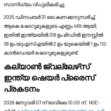
സാന്നിധ്യം വിപുലീകരിച്ചു.
2025 ഡിസംബർ 31 ലെ കണക്കനുസരിച്ച്,
ആകെ ഷോറൂമുകളുടെ എണ്ണം 469 ആയി,
ഇതിൽ ഇന്ത്യയിൽ 318 ഉം മിഡിൽ ഈസ്റ്റിൽ
38 ഉം യുഎസ്എയിൽ 2 ഉം യുകെയിൽ 1 ഉം 110
കാൻഡെയർ ഷോറൂമുകളുമുണ്ട്.
കല്യാൺ ജ്വല്ലേഴ്‌സ്
ഇന്ത്യ ഷെയർ പ്രൈസ്
പ്രകടനം
2026 ജനുവരി 07 ന് രാവിലെ 10:00 ന്, NSE-