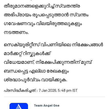
തീരുമാനങ്ങളെക്കുറിച്ച് സ്വതന്ത്ര
അഭിപ്രായം രൂപപ്പെടുത്താൻ സ്വന്തം
ഗവേഷണവും വിലയിരുത്തലുകളും
നടത്തണം.
സെക്യൂരിറ്റീസ് വിപണിയിലെ നിക്ഷേപങ്ങൾ
മാർക്കറ്റ് റിസ്കുകൾക്ക്
വിധേയമാണ്, നിക്ഷേപിക്കുന്നതിന് മുമ്പ്
ബന്ധപ്പെട്ട എല്ലാ രേഖകളും
ശ്രദ്ധാപൂർവ്വം വായിക്കുക.
പ്രസിദ്ധീകരിച്ചത്:
:
7 Jan 2026, 5:48 pm IST
Team Angel One