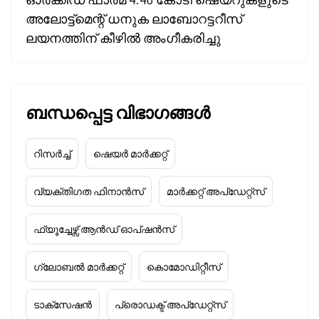
അലോട്ട്മെന്റ് ധനുക ലാബോറട്ടറീസ്
ലയനത്തിന് കീഴിൽ അംഗീകരിച്ചു
ബന്ധപ്പെട്ട വിഭാഗങ്ങൾ
റിസർച്ച്
ഷെയർ മാർക്കറ്റ്
വ്യക്തിഗത ഫിനാൻസ്
മാർക്കറ്റ് അപ്‌ഡേറ്റ്സ്
ഫ്യൂച്ചേഴ്സ് ആൻഡ് ഓപ്ഷൻസ്
ഗ്ലോബൽ മാർക്കറ്റ്
കൊമോഡിറ്റീസ്
ടാക്‌സേഷൻ
പ്രൊഡക്ട് അപ്‌ഡേറ്റ്സ്