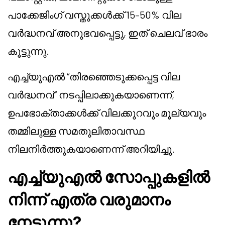
പാക്കേജിംഗ് വസ്തുക്കൾക്ക് 15–50% വില
വർദ്ധനവ് അനുഭവപ്പെട്ടു, ഇത് ചെലവ് ഭാരം
കൂട്ടുന്നു.
എച്ച്യു‌എൽ “തിരഞ്ഞെടുക്കപ്പെട്ട വില
വർദ്ധനവ്” നടപ്പിലാക്കുകയാണെന്ന്,
ഉപഭോക്താക്കൾക്ക് വിലക്കുറവും മൂല്യവും
തമ്മിലുള്ള സമതുലിതാവസ്ഥ
നിലനിർത്തുകയാണെന്ന് അറിയിച്ചു.
എച്ച്യു‌എൽ സോപ്പുകളിൽ
നിന്ന് എത്ര വരുമാനം
നേടുന്നു?