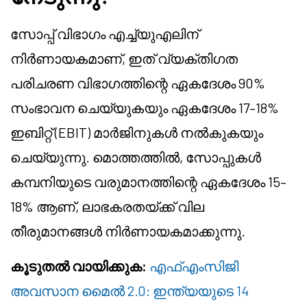
സോപ്പ് വിഭാഗം എച്ച്യു‌എലിന്
നിർണായകമാണ്, ഇത് വ്യക്തിഗത
പരിചരണ വിഭാഗത്തിന്റെ ഏകദേശം 90%
സംഭാവന ചെയ്യുകയും ഏകദേശം 17–18%
ഇബിറ്റ് (EBIT) മാർജിനുകൾ നൽകുകയും
ചെയ്യുന്നു. മൊത്തത്തിൽ, സോപ്പുകൾ
കമ്പനിയുടെ വരുമാനത്തിന്റെ ഏകദേശം 15–
18% ആണ്, ലാഭകരതയ്ക്ക് വില
തീരുമാനങ്ങൾ നിർണായകമാക്കുന്നു.
കൂടുതൽ വായിക്കുക:
എഫ്‌എം‌സിജി
അവസാന മൈൽ 2.0: ഇന്ത്യയുടെ 14