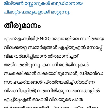
മില്യൺ സ്റ്റോറുകൾ ബുദ്ധിമാനായ
പ്ലാറ്റ്‌ഫോമുകളാക്കി മാറ്റുന്നു.
തീരുമാനം
എഫ്‌എം‌സിജി (FMCG) മേഖലയിലെ സ്ഥിരമായ
വിലക്കയറ്റ സമ്മർദ്ദങ്ങൾ എച്ച്യു‌എൽ സോപ്പ്
വില വർദ്ധിപ്പിക്കാൻ തീരുമാനിച്ചത്
അടിവരയിടുന്നു. കമ്പനി മാർജിനുകൾ
സംരക്ഷിക്കാൻ ലക്ഷ്യമിടുമ്പോൾ, ഡിമാൻഡ്
സാഹചര്യങ്ങൾ (പ്രത്യേകിച്ച് ഗ്രാമീണ
വിപണികളിൽ) വരാനിരിക്കുന്ന മാസങ്ങളിൽ
എച്ച്യു‌എൽ ഓഹരി വിലയുടെ പാത
നിർണയിക്കുന്നതിൽ പ്രധാന പങ്ക് വഹിക്കും.