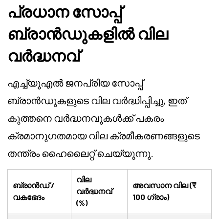
പ്രധാന സോപ്പ്
ബ്രാൻഡുകളിൽ വില
വർദ്ധനവ്
എച്ച്യു‌എൽ ജനപ്രിയ സോപ്പ്
ബ്രാൻഡുകളുടെ വില വർദ്ധിപ്പിച്ചു, ഇത്
കുത്തനെ വർദ്ധനവുകൾക്ക് പകരം
ക്രമാനുഗതമായ വില ക്രമീകരണങ്ങളുടെ
തന്ത്രം ഹൈലൈറ്റ് ചെയ്യുന്നു.
വില
ബ്രാൻഡ് /
അവസാന വില (₹
വർദ്ധനവ്
വകഭേദം
100 ഗ്രാം)
(%)