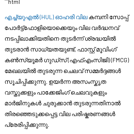
```html
എച്ച്യു‌എൽ (HUL) ഓഹരി വില
കമ്പനി സോപ്പ്
പോർട്ട്ഫോളിയൊക്കെയും വില വർദ്ധനവ്
നടപ്പിലാക്കിയതിനെ തുടർന്ന് ശ്രദ്ധയിൽ
തുടരാൻ സാധ്യതയുണ്ട്, ഫാസ്റ്റ് മൂവിംഗ്
കൺസ്യൂമർ ഗുഡ്സ് (എഫ്‌എം‌സിജി) (FMCG)
മേഖലയിൽ തുടരുന്ന ചെലവ് സമ്മർദ്ദങ്ങൾ
സൂചിപ്പിക്കുന്നു. ഉയർന്ന അസംസ്കൃത
വസ്തുക്കളും പാക്കേജിംഗ് ചെലവുകളും
മാർജിനുകൾ ചുരുക്കാൻ തുടരുന്നതിനാൽ
തിരഞ്ഞെടുക്കപ്പെട്ട വില പരിഷ്കരണങ്ങൾ
പ്രേരിപ്പിക്കുന്നു.