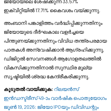
ജിയോയിലെ ശേഷിക്കുന്ന 33.57%
ഇക്വിറ്റിയിൽ 17.71% കൈവശം വയ്ക്കുന്നു.
അംബാനി പങ്കാളിത്തം വർദ്ധിപ്പിക്കുന്നതിനും
ജിയോയുടെ ദീർഘകാല വളർച്ചയെ
പിന്തുണയ്ക്കുന്നതിനും വിവിധ തന്ത്രപരമായ
പാതകൾ അന്വേഷിക്കാൻ ആഗ്രഹിക്കുന്നു,
ഡിജിറ്റൽ സേവനങ്ങൾ ആഗോളതലത്തിൽ
വികസിക്കുന്നതിനാൽ സുസ്ഥിര മൂല്യ
സൃഷ്ടിയിൽ ശ്രദ്ധ കേന്ദ്രീകരിക്കുന്നു.
കൂടുതൽ വായിക്കുക:
റിലയൻസ്
ഇൻഡസ്ട്രീസ് 49-ാം വാർഷിക പൊതുയോഗം
ജൂൺ 19, 2026: ജിയോ IPOയും ഡിവിഡന്റും