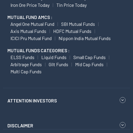
Iron Ore Price Today
Tin Price Today
MUTUAL FUND AMCS :
Angel One Mutual Fund
SBI Mutual Funds
Axis Mutual Funds
HDFC Mutual Funds
ICICI Pru Mutual Fund
Nippon India Mutual Funds
MUTUAL FUNDS CATEGORIES :
ELSS Funds
Liquid Funds
Small Cap Funds
Arbitrage Funds
Gilt Funds
Mid Cap Funds
Multi Cap Funds
ATTENTION INVESTORS
DISCLAIMER