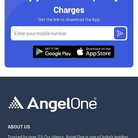
Charges
Get the link to download the App
ABOUT US
Trusted by over 3.5 Cr+ clients, Angel One is one of India’s leading