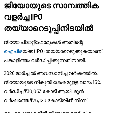
ജിയോയുടെ സാമ്പത്തിക
വളർച്ച IPO
തയ്യാറെടുപ്പിനിടയിൽ
ജിയോ പ്ലാറ്റ്ഫോമുകൾ അതിന്റെ
ഐപിഒ
യ്ക്ക് (IPO) തയ്യാറെടുക്കുകയാണ്,
പങ്കാളിത്തം വർദ്ധിപ്പിക്കുന്നതിനായി.
2026 മാർച്ചിൽ അവസാനിച്ച വർഷത്തിൽ,
ജിയോയുടെ നികുതി ശേഷമുള്ള ലാഭം 15%
വർദ്ധിച്ച് ₹30,053 കോടി ആയി, മുൻ
വർഷത്തെ ₹26,120 കോടിയിൽ നിന്ന്.