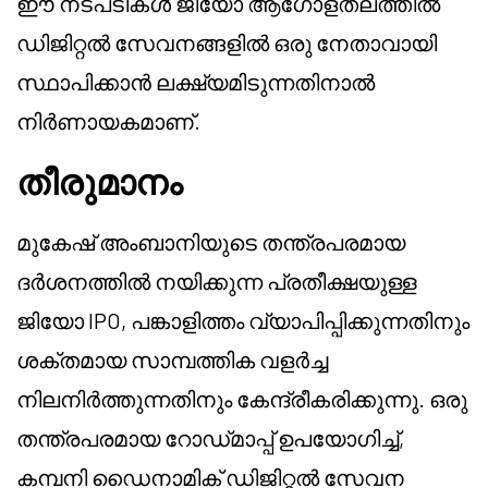
ഈ നടപടികൾ ജിയോ ആഗോളതലത്തിൽ
ഡിജിറ്റൽ സേവനങ്ങളിൽ ഒരു നേതാവായി
സ്ഥാപിക്കാൻ ലക്ഷ്യമിടുന്നതിനാൽ
നിർണായകമാണ്.
തീരുമാനം
മുകേഷ് അംബാനിയുടെ തന്ത്രപരമായ
ദർശനത്തിൽ നയിക്കുന്ന പ്രതീക്ഷയുള്ള
ജിയോ IPO, പങ്കാളിത്തം വ്യാപിപ്പിക്കുന്നതിനും
ശക്തമായ സാമ്പത്തിക വളർച്ച
നിലനിർത്തുന്നതിനും കേന്ദ്രീകരിക്കുന്നു. ഒരു
തന്ത്രപരമായ റോഡ്‌മാപ്പ് ഉപയോഗിച്ച്,
കമ്പനി ഡൈനാമിക് ഡിജിറ്റൽ സേവന