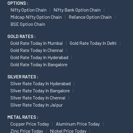
OPTIONS :
Nifty Option Chain
Nifty Bank Option Chain
Midcap Nifty Option Chain
Reliance Option Chain
BSE Option Chain
GOLD RATES :
Gold Rate Today In Mumbai
Gold Rate Today In Delhi
Gold Rate Today In Chennai
Gold Rate Today In Hyderabad
Gold Rate Today In Bangalore
SILVER RATES :
Silver Rate Today In Hyderabad
Silver Rate Today In Bangalore
Silver Rate Today In Chennai
Silver Rate Today In Jaipur
METAL RATES :
Copper Price Today
Aluminum Price Today
Zinc Price Today
Nickel Price Today