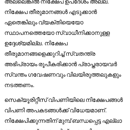
അല്ലെങ്കിൽ നിക്ഷേപ ഉപദേശം അല്ല.
നിക്ഷേപ തീരുമാനങ്ങൾ എടുക്കാൻ
ഏതെങ്കിലും വ്യക്തിയെയോ
സ്ഥാപനത്തെയോ സ്വാധീനിക്കാനുള്ള
ഉദ്ദേശ്യമില്ല. നിക്ഷേപ
തീരുമാനങ്ങളെക്കുറിച്ച് സ്വതന്ത്ര
അഭിപ്രായം രൂപീകരിക്കാൻ പ്രാപ്തരായവർ
സ്വന്തം ഗവേഷണവും വിലയിരുത്തലുകളും
നടത്തണം.
സെക്യൂരിറ്റീസ് വിപണിയിലെ നിക്ഷേപങ്ങൾ
വിപണി അപകടങ്ങൾക്ക് വിധേയമാണ്.
നിക്ഷേപിക്കുന്നതിന് മുമ്പ് ബന്ധപ്പെട്ട എല്ലാ