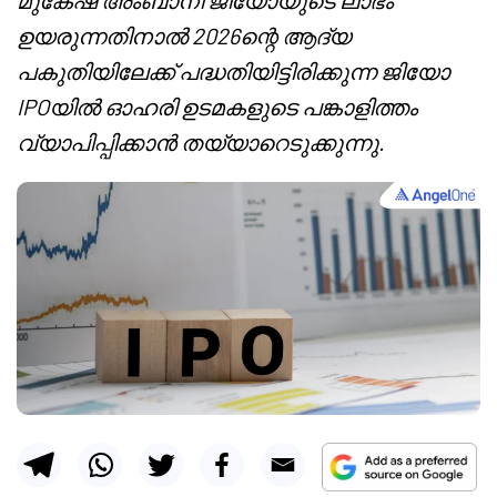
മുകേഷ് അംബാനി ജിയോയുടെ ലാഭം
ഉയരുന്നതിനാൽ 2026ന്റെ ആദ്യ
പകുതിയിലേക്ക് പദ്ധതിയിട്ടിരിക്കുന്ന ജിയോ
IPOയിൽ ഓഹരി ഉടമകളുടെ പങ്കാളിത്തം
വ്യാപിപ്പിക്കാൻ തയ്യാറെടുക്കുന്നു.