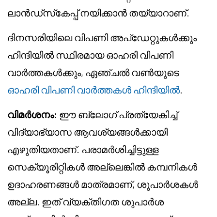
ലാൻഡ്‌സ്‌കേപ്പ് നയിക്കാൻ തയ്യാറാണ്.
ദിനസരിയിലെ വിപണി അപ്‌ഡേറ്റുകൾക്കും
ഹിന്ദിയിൽ സ്ഥിരമായ ഓഹരി വിപണി
വാർത്തകൾക്കും, ഏഞ്ചൽ വൺയുടെ
ഓഹരി വിപണി വാർത്തകൾ ഹിന്ദിയിൽ
.
വിമർശനം:
ഈ ബ്ലോഗ് പ്രത്യേകിച്ച്
വിദ്യാഭ്യാസ ആവശ്യങ്ങൾക്കായി
എഴുതിയതാണ്. പരാമർശിച്ചിട്ടുള്ള
സെക്യൂരിറ്റികൾ അല്ലെങ്കിൽ കമ്പനികൾ
ഉദാഹരണങ്ങൾ മാത്രമാണ്, ശുപാർശകൾ
അല്ല. ഇത് വ്യക്തിഗത ശുപാർശ