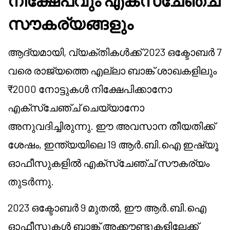
നിക്ഷേപവും എക്സ്ചേഞ്ച്
സൗകര്യങ്ങളും
ആദ്യമായി, വ്യക്തികൾക്ക് 2023 ഒക്ടോബർ 7
വരെ രാജ്യത്തെ എല്ലാ ബാങ്ക് ശാഖകളിലും
₹2000 നോട്ടുകൾ നിക്ഷേപിക്കാനോ
എക്സ്ചേഞ്ച് ചെയ്യാനോ
അനുവദിച്ചിരുന്നു. ഈ അവസാന തീയതിക്ക്
ശേഷം, ഇന്ത്യയിലെ 19 ആർ.ബി.ഐ ഇഷ്യൂ
ഓഫീസുകളിൽ എക്സ്ചേഞ്ച് സൗകര്യം
തുടർന്നു.
2023 ഒക്ടോബർ 9 മുതൽ, ഈ ആർ.ബി.ഐ
ഓഫീസുകൾ ബാങ്ക് അക്കൗണ്ടുകളിലേക്ക്