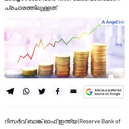
പ്രചാരത്തിലുള്ളത്.
റിസർവ് ബാങ്ക് ഓഫ് ഇന്ത്യ (Reserve Bank of