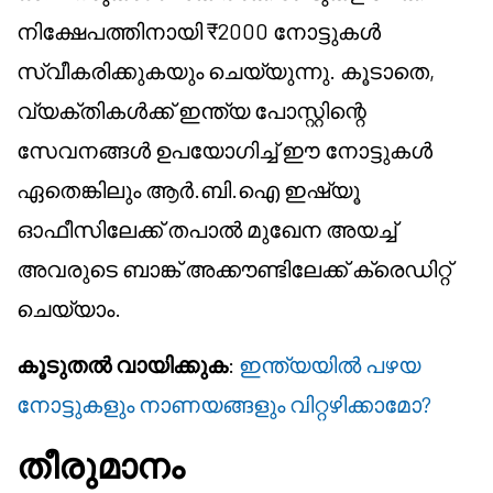
നിക്ഷേപത്തിനായി ₹2000 നോട്ടുകൾ
സ്വീകരിക്കുകയും ചെയ്യുന്നു. കൂടാതെ,
വ്യക്തികൾക്ക് ഇന്ത്യ പോസ്റ്റിന്റെ
സേവനങ്ങൾ ഉപയോഗിച്ച് ഈ നോട്ടുകൾ
ഏതെങ്കിലും ആർ.ബി.ഐ ഇഷ്യൂ
ഓഫീസിലേക്ക് തപാൽ മുഖേന അയച്ച്
അവരുടെ ബാങ്ക് അക്കൗണ്ടിലേക്ക് ക്രെഡിറ്റ്
ചെയ്യാം.
കൂടുതൽ വായിക്കുക
:
ഇന്ത്യയിൽ പഴയ
നോട്ടുകളും നാണയങ്ങളും വിറ്റഴിക്കാമോ?
തീരുമാനം