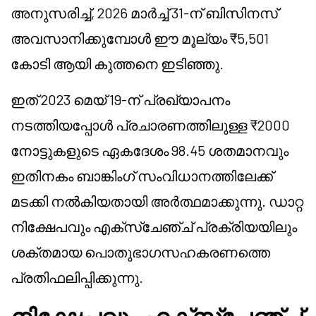
അനുസരിച്ച്, 2026 മാർച്ച് 31-ന് ബിസിനസ്
അവസാനിക്കുമ്പോൾ ഈ മൂല്യം ₹5,501
കോടി ആയി കുത്തനെ ഇടിഞ്ഞു.
ഇത് 2023 മെയ് 19-ന് പ്രഖ്യാപനം
നടത്തിയപ്പോൾ പ്രചാരണത്തിലുള്ള ₹2000
നോട്ടുകളുടെ ഏകദേശം 98.45 ശതമാനവും
ഇതിനകം ബാങ്കിംഗ് സംവിധാനത്തിലേക്ക്
മടക്കി നൽകിയതായി അർത്ഥമാക്കുന്നു. ഡാറ്റ
നിക്ഷേപവും എക്സ്ചേഞ്ച് പ്രക്രിയയിലും
ശക്തമായ പൊതുഭാഗസഹകരണത്തെ
പ്രതിഫലിപ്പിക്കുന്നു.