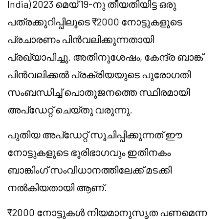
India) 2023 മെയ് 19-നു തീയതിയിട്ട ഒരു
പത്രക്കുറിപ്പിലൂടെ ₹2000 നോട്ടുകളുടെ
പ്രചാരണം പിൻവലിക്കുന്നതായി
പ്രഖ്യാപിച്ചു. അതിനുശേഷം, കേന്ദ്ര ബാങ്ക്
പിൻവലിക്കൽ പ്രക്രിയയുടെ പുരോഗതി
സംബന്ധിച്ച് പൊതുജനത്തെ സ്ഥിരമായി
അപ്‌ഡേറ്റ് ചെയ്തു വരുന്നു.
പുതിയ അപ്‌ഡേറ്റ് സൂചിപ്പിക്കുന്നത് ഈ
നോട്ടുകളുടെ ഭൂരിഭാഗവും ഇതിനകം
ബാങ്കിംഗ് സംവിധാനത്തിലേക്ക് മടക്കി
നൽകിയതായി ആണ്.
₹2000 നോട്ടുകൾ നിയമാനുസൃത പണമെന്ന