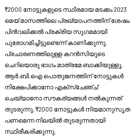
₹2000 നോട്ടുകളുടെ സ്ഥിരമായ മടക്കം 2023
മെയ് മാസത്തിലെ പ്രഖ്യാപനത്തിന് ശേഷം
പിൻവലിക്കൽ പ്രക്രിയ സുഗമമായി
പുരോഗമിച്ചിട്ടുണ്ടെന്ന് കാണിക്കുന്നു.
പ്രചാരണത്തിലുള്ള കറൻസിയുടെ
ചെറിയൊരു ഭാഗം മാത്രമേ ബാക്കിയുള്ളൂ,
ആർ.ബി.ഐ പൊതുജനത്തിന് നോട്ടുകൾ
നിക്ഷേപിക്കാനോ എക്സ്ചേഞ്ച്
ചെയ്യാനോ സൗകര്യങ്ങൾ നൽകുന്നത്
തുടരുന്നു, ₹2000 നോട്ടുകൾ നിയമാനുസൃത
പണമെന്ന നിലയിൽ തുടരുന്നതായി
സ്ഥിരീകരിക്കുന്നു.