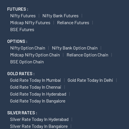
FUTURES :
Nifty Futures
Nifty Bank Futures
Midcap Nifty Futures
Reliance Futures
BSE Futures
OPTIONS :
Nifty Option Chain
Nifty Bank Option Chain
Midcap Nifty Option Chain
Reliance Option Chain
BSE Option Chain
GOLD RATES :
Gold Rate Today In Mumbai
Gold Rate Today In Delhi
Gold Rate Today In Chennai
Gold Rate Today In Hyderabad
Gold Rate Today In Bangalore
SILVER RATES :
Silver Rate Today In Hyderabad
Silver Rate Today In Bangalore