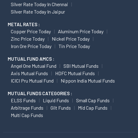
Silver Rate Today In Chennai
Silver Rate Today In Jaipur
METAL RATES :
Copper Price Today
Aluminum Price Today
Zinc Price Today
Nickel Price Today
Iron Ore Price Today
Tin Price Today
MUTUAL FUND AMCS :
Angel One Mutual Fund
SBI Mutual Funds
Axis Mutual Funds
HDFC Mutual Funds
ICICI Pru Mutual Fund
Nippon India Mutual Funds
MUTUAL FUNDS CATEGORIES :
ELSS Funds
Liquid Funds
Small Cap Funds
Arbitrage Funds
Gilt Funds
Mid Cap Funds
Multi Cap Funds