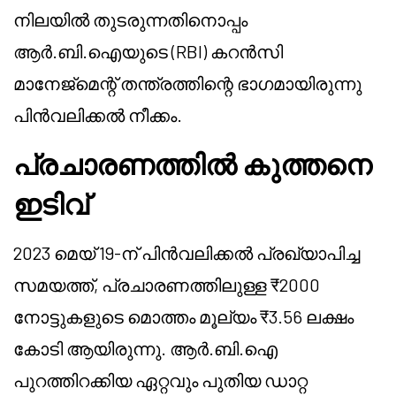
നിലയിൽ തുടരുന്നതിനൊപ്പം
ആർ.ബി.ഐയുടെ (RBI) കറൻസി
മാനേജ്മെന്റ് തന്ത്രത്തിന്റെ ഭാഗമായിരുന്നു
പിൻവലിക്കൽ നീക്കം.
പ്രചാരണത്തിൽ കുത്തനെ
ഇടിവ്
2023 മെയ് 19-ന് പിൻവലിക്കൽ പ്രഖ്യാപിച്ച
സമയത്ത്, പ്രചാരണത്തിലുള്ള ₹2000
നോട്ടുകളുടെ മൊത്തം മൂല്യം ₹3.56 ലക്ഷം
കോടി ആയിരുന്നു. ആർ.ബി.ഐ
പുറത്തിറക്കിയ ഏറ്റവും പുതിയ ഡാറ്റ