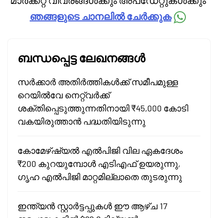
മാർക്കറ്റ് വിവരങ്ങൾക്കും അപ്‌ഡേറ്റുകൾക്കും
ഞങ്ങളുടെ ചാനലിൽ ചേർക്കുക
ബന്ധപ്പെട്ട ലേഖനങ്ങൾ
സർക്കാർ അതിർത്തികൾക്ക് സമീപമുള്ള
റെയിൽവേ നെറ്റ്‌വർക്ക്
ശക്തിപ്പെടുത്തുന്നതിനായി ₹45,000 കോടി
വകയിരുത്താൻ പദ്ധതിയിടുന്നു
കോമേഴ്ഷ്യൽ എൽപിജി വില ഏകദേശം
₹200 കുറയുമ്പോൾ എടിഎഫ് ഉയരുന്നു,
ഗൃഹ എൽപിജി മാറ്റമില്ലാതെ തുടരുന്നു
ഇന്ത്യൻ സ്റ്റാർട്ടപ്പുകൾ ഈ ആഴ്ച 17