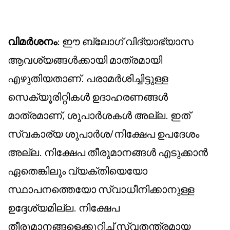
വിമർശനം
: ഈ ബ്ലോഗ് വിദ്യാഭ്യാസ
ആവശ്യങ്ങൾക്കായി മാത്രമായി
എഴുതിയതാണ്. പരാമർശിച്ചിട്ടുള്ള
സെക്യൂരിറ്റികൾ ഉദാഹരണങ്ങൾ
മാത്രമാണ്, ശുപാർശകൾ അല്ല. ഇത്
സ്വകാര്യ ശുപാർശ/നിക്ഷേപ ഉപദേശം
അല്ല. നിക്ഷേപ തീരുമാനങ്ങൾ എടുക്കാൻ
ഏതെങ്കിലും വ്യക്തിയെയോ
സ്ഥാപനത്തെയോ സ്വാധീനിക്കാനുള്ള
ഉദ്ദേശ്യമില്ല. നിക്ഷേപ
തീരുമാനങ്ങളെക്കുറിച്ച് സ്വതന്ത്രമായ