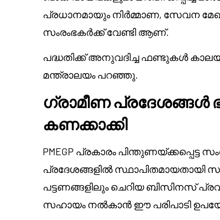
പ്രധാനമായും നിർമ്മാണ, സേവന മേഖ
സംരംഭകർക്ക് വേണ്ടി ആണ്.
പദ്ധതിക്ക് അനുവദിച്ച ഫണ്ടുകൾ കാ
മന്ത്രാലയം പറഞ്ഞു.
ഗ്രാമീണ പ്രദേശങ്ങൾ ഭൂ
കണക്കാക്കി
PMEGP പ്രകാരം പിന്തുണയ്ക്കപ്പെട്ട
പ്രദേശങ്ങളിൽ സ്ഥാപിതമായതായി സർക
പട്ടണങ്ങളിലും ചെറിയ ബിസിനസ് പ്രവർത
സഹായം നൽകാൻ ഈ പരിപാടി ഉപയോഗ