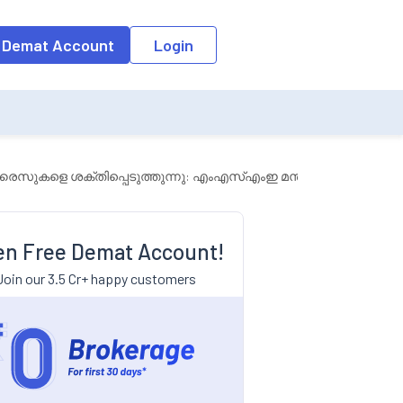
 Demat Account
Login
്രൈസുകളെ ശക്തിപ്പെടുത്തുന്നു: എംഎസ്എംഇ മന്ത്രാലയം
n Free Demat Account!
Join our 3.5 Cr+ happy customers