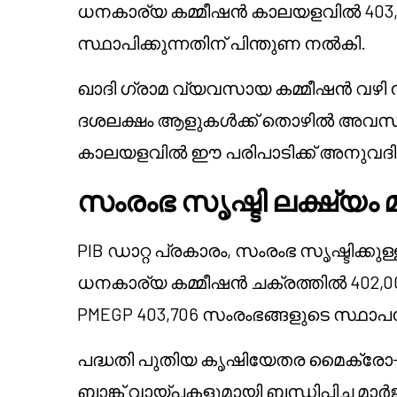
ധനകാര്യ കമ്മീഷൻ കാലയളവിൽ 40
സ്ഥാപിക്കുന്നതിന് പിന്തുണ നൽകി.
ഖാദി ഗ്രാമ വ്യവസായ കമ്മീഷൻ വഴി ന
ദശലക്ഷം ആളുകൾക്ക് തൊഴിൽ അവസരങ്
കാലയളവിൽ ഈ പരിപാടിക്ക് അനുവദിച്ച 
സംരംഭ സൃഷ്ടി ലക്ഷ്യം 
PIB ഡാറ്റ പ്രകാരം, സംരംഭ സൃഷ്ടിക്കു
ധനകാര്യ കമ്മീഷൻ ചക്രത്തിൽ 402,00
PMEGP 403,706 സംരംഭങ്ങളുടെ സ്ഥാപന
പദ്ധതി പുതിയ കൃഷിയേതര മൈക്രോ-
ബാങ്ക് വായ്പകളുമായി ബന്ധിപ്പിച്ച 