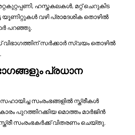
റകുറ്റപ്പണി, ഹസ്തകലകൾ, മറ്റ് ചെറുകിട
ട യൂണിറ്റുകൾ വഴി പ്രാദേശിക തൊഴിൽ
്ഥർ പറഞ്ഞു.
വിഭാഗത്തിന് സർക്കാർ സ്വയം തൊഴിൽ
.
ഭാഗങ്ങളും പ്രധാന
സഹായിച്ച സംരംഭങ്ങളിൽ സ്ത്രീകൾ
കാരം പുറത്തിറക്കിയ മൊത്തം മാർജിൻ
്രീ സംരംഭകർക്ക് വിതരണം ചെയ്തു.