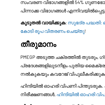
സംവരണ വിഭാഗങ്ങളിൽ 54% ഗുണഭോക്താക്
പിന്നാക്ക വിഭാഗങ്ങൾ എന്നിവയിൽപ്പെട
കൂടുതൽ വായിക്കുക
:
സുഭദ്ര പദ്ധതി: 
കോടി രൂപ വിതരണം ചെയ്തു
!
തീരുമാനം
PMEGP അടുത്ത ചക്രത്തിൽ തുടരും, 
പ്രദേശങ്ങളിലുടനീളം പുതിയ മൈക്ര
നൽകുകയും കവറേജ് വിപുലീകരിക്കുക
ഹിന്ദിയിൽ ഓഹരി വിപണി പിന്തുടരു
നിരീക്ഷണങ്ങൾ,
ഹിന്ദിയിൽ ഓഹരി വ