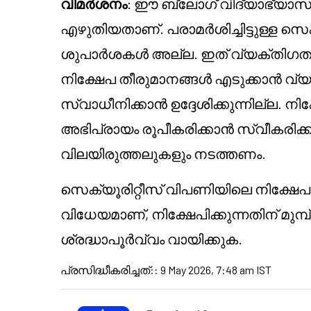
വിമർശനം
: ഈ ബ്ലോഗ് വിദ്യാഭ്യാസ
എഴുതിയതാണ്. പരാമർശിച്ചിട്ടുള്ള സ
ശുപാർശകൾ അല്ല. ഇത് വ്യക്തിഗത
നിക്ഷേപ തീരുമാനങ്ങൾ എടുക്കാൻ 
സ്വാധീനിക്കാൻ ഉദ്ദേശിക്കുന്നില്ല. നിക
അഭിപ്രായം രൂപീകരിക്കാൻ സ്വീകരിക്
വിലയിരുത്തലുകളും നടത്തണം.
സെക്യൂരിറ്റീസ് വിപണിയിലെ നിക്ഷേ
വിധേയമാണ്, നിക്ഷേപിക്കുന്നതിന് മുമ്പ
ശ്രദ്ധാപൂർവ്വം വായിക്കുക.
പ്രസിദ്ധീകരിച്ചത്:
:
9 May 2026, 7:48 am IST