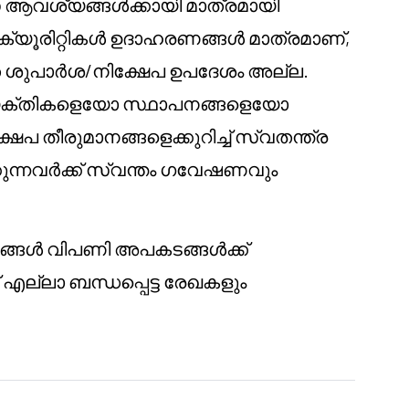
 ആവശ്യങ്ങൾക്കായി മാത്രമായി
െക്യൂരിറ്റികൾ ഉദാഹരണങ്ങൾ മാത്രമാണ്,
 ശുപാർശ/നിക്ഷേപ ഉപദേശം അല്ല.
വ്യക്തികളെയോ സ്ഥാപനങ്ങളെയോ
്ഷേപ തീരുമാനങ്ങളെക്കുറിച്ച് സ്വതന്ത്ര
കുന്നവർക്ക് സ്വന്തം ഗവേഷണവും
പങ്ങൾ വിപണി അപകടങ്ങൾക്ക്
് എല്ലാ ബന്ധപ്പെട്ട രേഖകളും