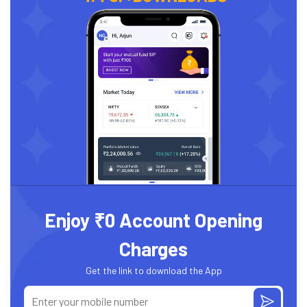
Enjoy ₹0 Account Opening
Charges
Get the link to download the App