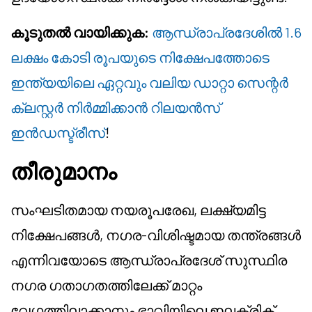
കൂടുതൽ വായിക്കുക:
ആന്ധ്രാപ്രദേശിൽ 1.6
ലക്ഷം കോടി രൂപയുടെ നിക്ഷേപത്തോടെ
ഇന്ത്യയിലെ ഏറ്റവും വലിയ ഡാറ്റാ സെന്റർ
ക്ലസ്റ്റർ നിർമ്മിക്കാൻ റിലയൻസ്
ഇൻഡസ്ട്രീസ്
!
തീരുമാനം
സംഘടിതമായ നയരൂപരേഖ, ലക്ഷ്യമിട്ട
നിക്ഷേപങ്ങൾ, നഗര-വിശിഷ്ടമായ തന്ത്രങ്ങൾ
എന്നിവയോടെ ആന്ധ്രാപ്രദേശ് സുസ്ഥിര
നഗര ഗതാഗതത്തിലേക്ക് മാറ്റം
വേഗത്തിലാക്കാനും ഭാവിയിലെ ഇലക്ട്രിക്