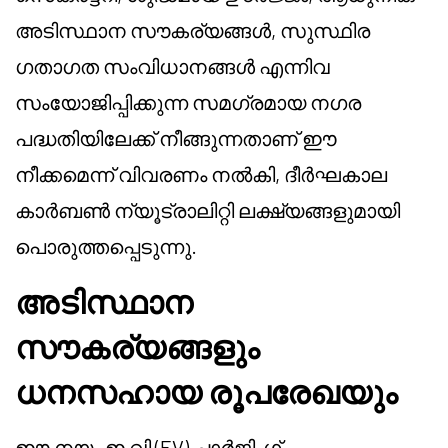
അടിസ്ഥാന സൗകര്യങ്ങൾ, സുസ്ഥിര
ഗതാഗത സംവിധാനങ്ങൾ എന്നിവ
സംയോജിപ്പിക്കുന്ന സമഗ്രമായ നഗര
പദ്ധതിയിലേക്ക് നീങ്ങുന്നതാണ് ഈ
നീക്കമെന്ന് വിവരണം നൽകി, ദീർഘകാല
കാർബൺ ന്യൂട്രാലിറ്റി ലക്ഷ്യങ്ങളുമായി
പൊരുത്തപ്പെടുന്നു.
അടിസ്ഥാന
സൗകര്യങ്ങളും
ധനസഹായ രൂപരേഖയും
ഈ നയം ഇ വി (EV) ചാർജിംഗ്