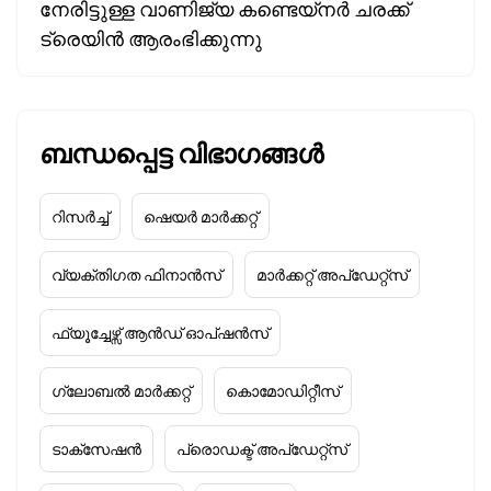
നേരിട്ടുള്ള വാണിജ്യ കണ്ടെയ്‌നർ ചരക്ക്
ട്രെയിൻ ആരംഭിക്കുന്നു
ബന്ധപ്പെട്ട വിഭാഗങ്ങൾ
റിസർച്ച്
ഷെയർ മാർക്കറ്റ്
വ്യക്തിഗത ഫിനാൻസ്
മാർക്കറ്റ് അപ്‌ഡേറ്റ്സ്
ഫ്യൂച്ചേഴ്സ് ആൻഡ് ഓപ്ഷൻസ്
ഗ്ലോബൽ മാർക്കറ്റ്
കൊമോഡിറ്റീസ്
ടാക്‌സേഷൻ
പ്രൊഡക്ട് അപ്‌ഡേറ്റ്സ്