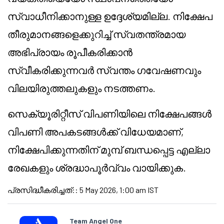
സ്വാധീനിക്കാനുള്ള ഉദ്ദേശ്യമില്ല. നിക്ഷേപ
തീരുമാനങ്ങളെക്കുറിച്ച് സ്വതന്ത്രമായ
അഭിപ്രായം രൂപീകരിക്കാൻ
സ്വീകരിക്കുന്നവർ സ്വന്തം ഗവേഷണവും
വിലയിരുത്തലുകളും നടത്തണം.
സെക്യൂരിറ്റീസ് വിപണിയിലെ നിക്ഷേപങ്ങൾ
വിപണി അപകടങ്ങൾക്ക് വിധേയമാണ്,
നിക്ഷേപിക്കുന്നതിന് മുമ്പ് ബന്ധപ്പെട്ട എല്ലാ
രേഖകളും ശ്രദ്ധാപൂർവ്വം വായിക്കുക.
പ്രസിദ്ധീകരിച്ചത്:
:
5 May 2026, 1:00 am IST
Team Angel One