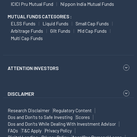
ICICI Pru Mutual Fund
Nippon India Mutual Funds
MUTUAL FUNDS CATEGORIES :
ELSS Funds
Liquid Funds
Small Cap Funds
Arbitrage Funds
Gilt Funds
Mid Cap Funds
Multi Cap Funds
ATTENTION INVESTORS
DISCLAIMER
Research Disclaimer
Regulatory Content
Dos and Don'ts to Safe Investing
Scores
Dos and Don'ts While Dealing With Investment Advisor
FAQs
T&C Apply
Privacy Policy