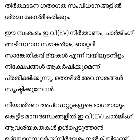
തീർത്ഥാടന ഗതാഗത സംവിധാനങ്ങളിൽ
ശ്രദ്ധ കേന്ദ്രീകരിക്കും.
ഈ സംരംഭം ഇ വി (EV) നിർമ്മാണം, ചാർജിംഗ്
അടിസ്ഥാന സൗകര്യം, ബാറ്ററി
സാങ്കേതികവിദ്യകൾ എന്നിവയിലുടനീളം
നിക്ഷേപങ്ങൾ ആകർഷിക്കുമെന്ന്
പ്രതീക്ഷിക്കുന്നു, തൊഴിൽ അവസരങ്ങൾ
സൃഷ്ടിക്കുമ്പോൾ.
നിയന്ത്രണ അപ്ഡേറ്റുകളുടെ ഭാഗമായും
കെട്ടിട മാനദണ്ഡങ്ങളിൽ ഇ വി (EV) ചാർജിംഗ്
ആവശ്യകതകൾ ഉൾപ്പെടുത്താൻ
ഉദ്യോഗസ്ഥർക്ക് നിർദ്ദേശം നൽകിയിട്ടുണ്ട്.