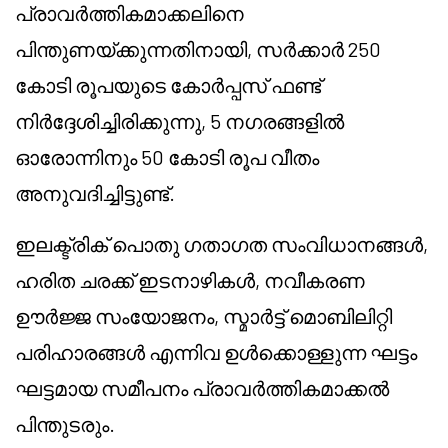
പ്രാവർത്തികമാക്കലിനെ
പിന്തുണയ്ക്കുന്നതിനായി, സർക്കാർ 250
കോടി രൂപയുടെ കോർപ്പസ് ഫണ്ട്
നിർദ്ദേശിച്ചിരിക്കുന്നു, 5 നഗരങ്ങളിൽ
ഓരോന്നിനും 50 കോടി രൂപ വീതം
അനുവദിച്ചിട്ടുണ്ട്.
ഇലക്ട്രിക് പൊതു ഗതാഗത സംവിധാനങ്ങൾ,
ഹരിത ചരക്ക് ഇടനാഴികൾ, നവീകരണ
ഊർജ്ജ സംയോജനം, സ്മാർട്ട് മൊബിലിറ്റി
പരിഹാരങ്ങൾ എന്നിവ ഉൾക്കൊള്ളുന്ന ഘട്ടം
ഘട്ടമായ സമീപനം പ്രാവർത്തികമാക്കൽ
പിന്തുടരും.