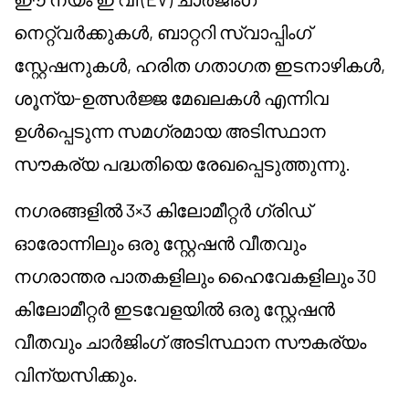
നെറ്റ്വർക്കുകൾ, ബാറ്ററി സ്വാപ്പിംഗ്
സ്റ്റേഷനുകൾ, ഹരിത ഗതാഗത ഇടനാഴികൾ,
ശൂന്യ-ഉത്സർജ്ജ മേഖലകൾ എന്നിവ
ഉൾപ്പെടുന്ന സമഗ്രമായ അടിസ്ഥാന
സൗകര്യ പദ്ധതിയെ രേഖപ്പെടുത്തുന്നു.
നഗരങ്ങളിൽ 3×3 കിലോമീറ്റർ ഗ്രിഡ്
ഓരോന്നിലും ഒരു സ്റ്റേഷൻ വീതവും
നഗരാന്തര പാതകളിലും ഹൈവേകളിലും 30
കിലോമീറ്റർ ഇടവേളയിൽ ഒരു സ്റ്റേഷൻ
വീതവും ചാർജിംഗ് അടിസ്ഥാന സൗകര്യം
വിന്യസിക്കും.