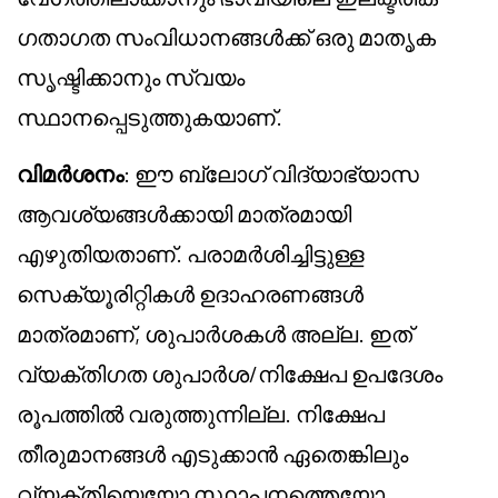
ഗതാഗത സംവിധാനങ്ങൾക്ക് ഒരു മാതൃക
സൃഷ്ടിക്കാനും സ്വയം
സ്ഥാനപ്പെടുത്തുകയാണ്.
വിമർശനം
: ഈ ബ്ലോഗ് വിദ്യാഭ്യാസ
ആവശ്യങ്ങൾക്കായി മാത്രമായി
എഴുതിയതാണ്. പരാമർശിച്ചിട്ടുള്ള
സെക്യൂരിറ്റികൾ ഉദാഹരണങ്ങൾ
മാത്രമാണ്, ശുപാർശകൾ അല്ല. ഇത്
വ്യക്തിഗത ശുപാർശ/നിക്ഷേപ ഉപദേശം
രൂപത്തിൽ വരുത്തുന്നില്ല. നിക്ഷേപ
തീരുമാനങ്ങൾ എടുക്കാൻ ഏതെങ്കിലും
വ്യക്തിയെയോ സ്ഥാപനത്തെയോ