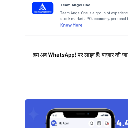
Team Angel One
Team Angel One is a group of experienced
stock market, IPO, economy, personal 
Know More
हम अब
WhatsApp!
पर लाइव हैं! बाज़ार की 
4.