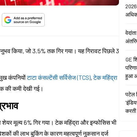
2026:
अधि
वेदां
अंतरि
ा अनुभव किया, जो 3.5% तक गिर गया। यह गिरावट पिछले 3
GE शि
परिणा
हुआ औ
मुख कंपनियों
टाटा कंसल्टेंसी सर्विसेज (TCS)
,
टेक महिंद्रा
% तक की कमी देखी गई।
पटेल र
'इंडि
्रभाव
करती 
का शेयर मूल्य 6% गिर गया। टेक महिंद्रा और इन्फोसिस भी
निवेशकों की लाभ बुकिंग के कारण महत्वपूर्ण नुकसान दर्ज