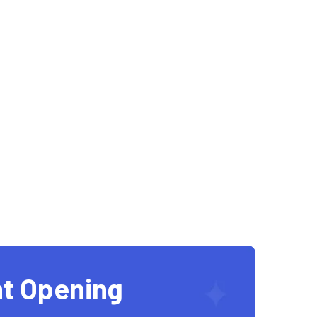
t Opening