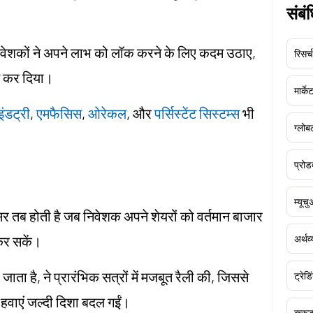
संबं
 निवेशकों ने अपने लाभ को लॉक करने के लिए कदम उठाए,
रिसर्च
त कर दिया।
मार्क
ंडट्री
,
एमफैसिस
,
ओरेकल
, और
पर्सिस्टेंट सिस्टम्स
भी
ग्लोबल
प्रोड
म्यूच
र तब होती है जब निवेशक अपने शेयरों को वर्तमान बाजार
 कर सकें।
अर्थव
ाता है, ने प्रारंभिक सत्रों में मजबूत रैली की, जिससे
ट्रेडि
 हवाएं जल्दी दिशा बदल गईं।
क्र