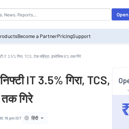
opulated by default on accessing the input field. On entering data int
Open
roducts
Become a Partner
Pricing
Support
फ्टी IT 3.5% गिरा, TCS, टेक महिंद्रा, इंफोसिस 6% तक गिरे
; निफ्टी IT 3.5% गिरा, TCS,
Ope
 तक गिरे
हिंदी
10:15 pm IST