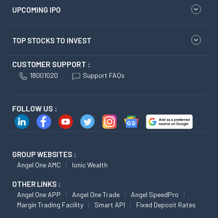
UPCOMING IPO
TOP STOCKS TO INVEST
CUSTOMER SUPPORT :
18001020
Support FAQs
FOLLOW US :
GROUP WEBSITES :
Angel One AMC
Ionic Wealth
OTHER LINKS :
Angel One APP
Angel One Trade
Angel SpeedPro
Margin Trading Facility
Smart API
Fixed Deposit Rates