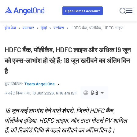
Open Demat Account
›
›
›
›
होम पेज
समाचार
हिंदी
स्टॉक्स
HDFC बैंक, पॉलीकैब, HDFC लाइफ और अधिक 19
HDFC बैंक, पॉलीकैब, HDFC लाइफ और अधिक 19 जून
को एक्स-लाभांश हो रहे हैं; 18 जून खरीदने का अंतिम दिन
है
द्वारा लिखित:
Team Angel One
हिंदी
अपडेट किया गया:
19 Jun 2026, 6:16 am IST
18 जून कई लाभांश देने वाले शेयरों, जिनमें HDFC बैंक,
पॉलीकैब इंडिया, HDFC लाइफ, और टाटा मोटर्स PV शामिल
हैं, की रिकॉर्ड तिथि से पहले खरीदने का अंतिम दिन है।