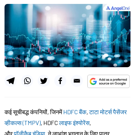
कई सूचीबद्ध कंपनियों, जिनमें
HDFC बैंक
,
टाटा मोटर्स पैसेंजर
व्हीकल्स (TMPV)
, HDFC
लाइफ इंश्योरेंस
,
और
पॉलीकैब इंडिया
, ने लाभांश भुगतान के लिए पात्र