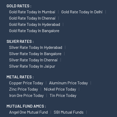
GOLD RATES :
Gold Rate Today In Mumbai
Gold Rate Today In Delhi
Gold Rate Today In Chennai
Gold Rate Today In Hyderabad
Gold Rate Today In Bangalore
SILVER RATES :
Silver Rate Today In Hyderabad
Silver Rate Today In Bangalore
Silver Rate Today In Chennai
Silver Rate Today In Jaipur
METAL RATES :
Copper Price Today
Aluminum Price Today
Zinc Price Today
Nickel Price Today
Iron Ore Price Today
Tin Price Today
MUTUAL FUND AMCS :
Angel One Mutual Fund
SBI Mutual Funds