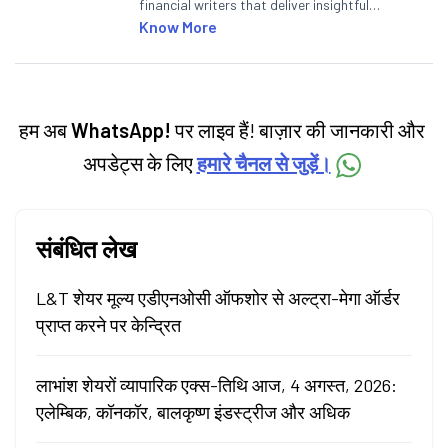
financial writers that deliver insightful
articles on the stock market, IPO, economy,
Know More
personal finance, commodities and related
categories.
हम अब
WhatsApp!
पर लाइव हैं! बाज़ार की जानकारी और
अपडेट्स के लिए
हमारे चैनल से जुड़ें।
संबंधित लेख
L&T शेयर मूल्य एडीएनओसी ऑफशोर से अल्ट्रा-मेगा ऑर्डर
प्राप्त करने पर केन्द्रित
लाभांश शेयरों व्यापारिक एक्स-तिथि आज, 4 अगस्त, 2026:
एलेम्बिक, कॉनकॉर, बालकृष्ण इंडस्ट्रीज और अधिक