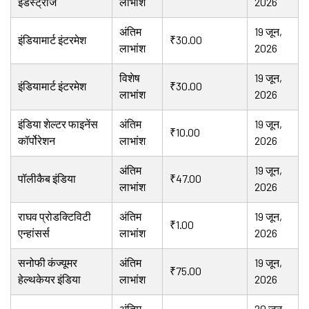
इंडस्ट्रीज
लाभांश
2026
अंतिम
19 जून,
इंडियामार्ट इंटरमेश
₹30.00
लाभांश
2026
विशेष
19 जून,
इंडियामार्ट इंटरमेश
₹30.00
लाभांश
2026
इंडिया शेल्टर फाइनेंस
अंतिम
19 जून,
₹10.00
कॉर्पोरेशन
लाभांश
2026
अंतिम
19 जून,
पॉलीकैब इंडिया
₹47.00
लाभांश
2026
राघव प्रोडक्टिविटी
अंतिम
19 जून,
₹1.00
एन्हांसर्स
लाभांश
2026
सनोफी कंज्यूमर
अंतिम
19 जून,
₹75.00
हेल्थकेयर इंडिया
लाभांश
2026
अंतिम
20 जून,