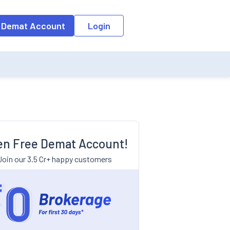
 Demat Account
Login
n Free Demat Account!
Join our 3.5 Cr+ happy customers