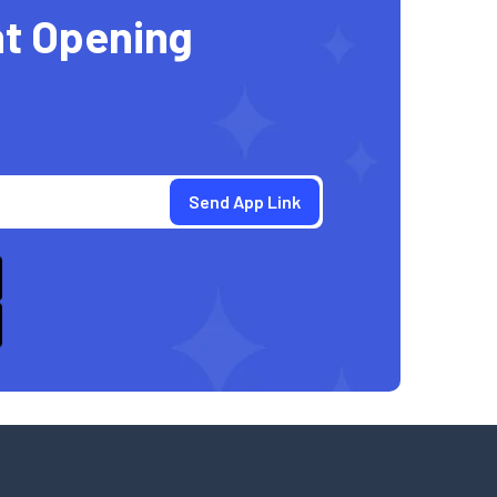
t Opening