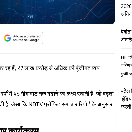
2026:
अधि
वेदां
अंतरि
GE शि
परिणा
रहे हैं, ₹2 लाख करोड़ से अधिक की पूंजीगत व्यय
हुआ औ
पटेल र
ों में 45 गीगावाट तक बढ़ाने का लक्ष्य रखती है, जो बढ़ती
'इंडि
 है, जैसा कि NDTV प्रॉफिट समाचार रिपोर्ट के अनुसार
करती 
तार कार्यक्रम