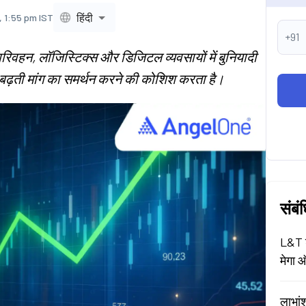
हिंदी
, 1:55 pm IST
+91
 परिवहन, लॉजिस्टिक्स और डिजिटल व्यवसायों में बुनियादी
 यह बढ़ती मांग का समर्थन करने की कोशिश करता है।
संबं
L&T श
मेगा ऑ
लाभां