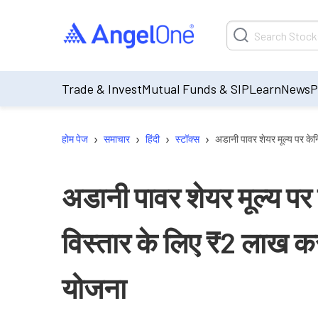
Trade & Invest
Mutual Funds & SIP
Learn
News
P
›
›
›
›
होम पेज
समाचार
हिंदी
स्टॉक्स
अडानी पावर शेयर मूल्य पर केन
अडानी पावर शेयर मूल्य पर 
विस्तार के लिए ₹2 लाख क
योजना