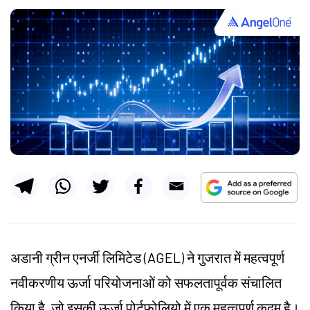
अडानी ग्रीन एनर्जी लिमिटेड (AGEL) ने गुजरात में महत्वपूर्ण
नवीकरणीय ऊर्जा परियोजनाओं को सफलतापूर्वक संचालित
किया है, जो इसकी ऊर्जा पोर्टफोलियो में एक महत्वपूर्ण कदम है।