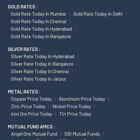
GOLD RATES :
Gold Rate Today In Mumbai
Gold Rate Today In Delhi
Gold Rate Today In Chennai
Gold Rate Today In Hyderabad
Gold Rate Today In Bangalore
SILVER RATES :
Silver Rate Today In Hyderabad
Silver Rate Today In Bangalore
Silver Rate Today In Chennai
Silver Rate Today In Jaipur
METAL RATES :
Copper Price Today
Aluminum Price Today
Zinc Price Today
Nickel Price Today
Iron Ore Price Today
Tin Price Today
MUTUAL FUND AMCS :
Angel One Mutual Fund
SBI Mutual Funds