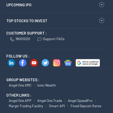
UPCOMING IPO
TOP STOCKS TO INVEST
CUSTOMER SUPPORT :
18001020
Support FAQs
FOLLOW US :
GROUP WEBSITES :
Angel One AMC
Ionic Wealth
OTHER LINKS :
Angel One APP
Angel One Trade
Angel SpeedPro
Margin Trading Facility
Smart API
Fixed Deposit Rates