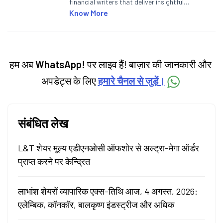
financial writers that deliver insightful
articles on the stock market, IPO, economy,
Know More
personal finance, commodities and related
categories.
हम अब
WhatsApp!
पर लाइव हैं! बाज़ार की जानकारी और
अपडेट्स के लिए
हमारे चैनल से जुड़ें।
संबंधित लेख
L&T शेयर मूल्य एडीएनओसी ऑफशोर से अल्ट्रा-मेगा ऑर्डर
प्राप्त करने पर केन्द्रित
लाभांश शेयरों व्यापारिक एक्स-तिथि आज, 4 अगस्त, 2026:
एलेम्बिक, कॉनकॉर, बालकृष्ण इंडस्ट्रीज और अधिक