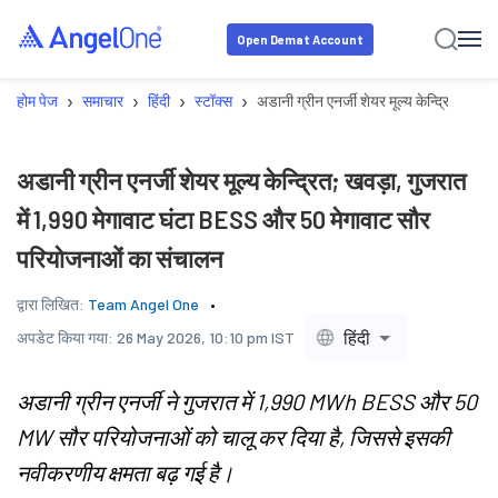
Open Demat Account
›
›
›
›
होम पेज
समाचार
हिंदी
स्टॉक्स
अडानी ग्रीन एनर्जी शेयर मूल्य केन्द्रित; ख
अडानी ग्रीन एनर्जी शेयर मूल्य केन्द्रित; खवड़ा, गुजरात
में 1,990 मेगावाट घंटा BESS और 50 मेगावाट सौर
परियोजनाओं का संचालन
द्वारा लिखित:
Team Angel One
हिंदी
अपडेट किया गया:
26 May 2026, 10:10 pm IST
अडानी ग्रीन एनर्जी ने गुजरात में 1,990 MWh BESS और 50
MW सौर परियोजनाओं को चालू कर दिया है, जिससे इसकी
नवीकरणीय क्षमता बढ़ गई है।