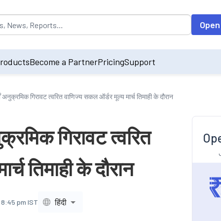
opulated by default on accessing the input field. On entering data int
Open
roducts
Become a Partner
Pricing
Support
ोर्टों अनुक्रमिक गिरावट त्वरित वाणिज्य सकल ऑर्डर मूल्य मार्च तिमाही के दौरान
 अनुक्रमिक गिरावट त्वरित
Ope
ार्च तिमाही के दौरान
हिंदी
, 8:45 pm IST