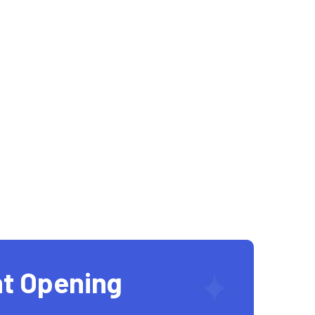
t Opening