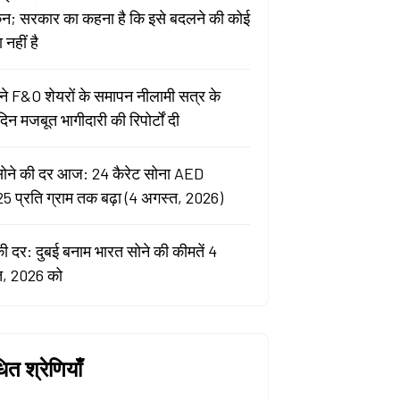
कन; सरकार का कहना है कि इसे बदलने की कोई
नहीं है
े F&O शेयरों के समापन नीलामी सत्र के
िन मजबूत भागीदारी की रिपोर्टों दी
सोने की दर आज: 24 कैरेट सोना AED
5 प्रति ग्राम तक बढ़ा (4 अगस्त, 2026)
की दर: दुबई बनाम भारत सोने की कीमतें 4
त, 2026 को
धित श्रेणियाँ