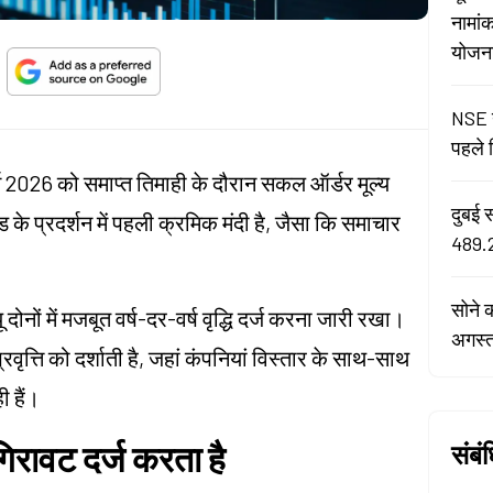
नामां
योजना 
NSE न
पहले द
मार्च 2026 को समाप्त तिमाही के दौरान सकल ऑर्डर मूल्य
दुबई 
खंड के प्रदर्शन में पहली क्रमिक मंदी है, जैसा कि समाचार
489.2
सोने 
दोनों में मजबूत वर्ष-दर-वर्ष वृद्धि दर्ज करना जारी रखा।
अगस्
वृत्ति को दर्शाती है, जहां कंपनियां विस्तार के साथ-साथ
 हैं।
गिरावट दर्ज करता है
संबं