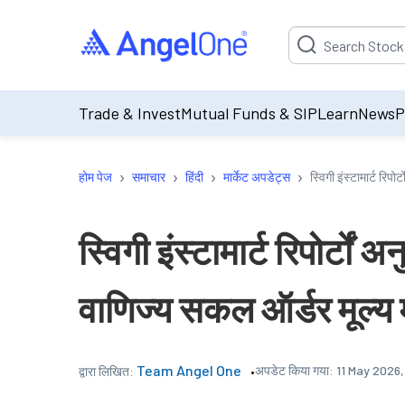
Suggestion will be p
Trade & Invest
Mutual Funds & SIP
Learn
News
P
›
›
›
›
होम पेज
समाचार
हिंदी
मार्केट अपडेट्स
स्विगी इंस्टामार्ट रिप
स्विगी इंस्टामार्ट रिपोर्टों
वाणिज्य सकल ऑर्डर मूल्य म
Team Angel One
अपडेट किया गया:
11 May 2026
द्वारा लिखित: