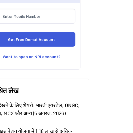
Want to open an NRI account?
धित लेख
खने के लिए शेयरों: भारती एयरटेल, ONGC,
ा, MCX और अन्य (5 अगस्त, 2026)
ाइड पेंशन योजना में 1.18 लाख से अधिक