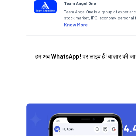
Team Angel One
Team Angel One is a group of experienced
stock market, IPO, economy, personal 
Know More
हम अब
WhatsApp!
पर लाइव हैं! बाज़ार की 
4.