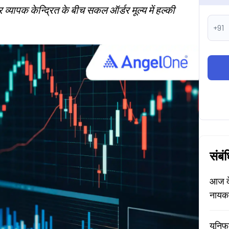
पर व्यापक केन्द्रित के बीच सकल ऑर्डर मूल्य में हल्की
+91
संबं
आज दे
नायक
यूनिफ