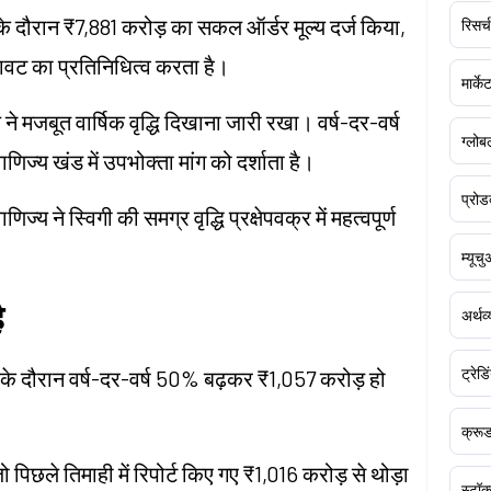
ही के दौरान ₹7,881 करोड़ का सकल ऑर्डर मूल्य दर्ज किया,
रिसर्च
ावट का प्रतिनिधित्व करता है।
मार्क
 मजबूत वार्षिक वृद्धि दिखाना जारी रखा। वर्ष-दर-वर्ष
ग्लोबल
िज्य खंड में उपभोक्ता मांग को दर्शाता है।
प्रोड
्य ने स्विगी की समग्र वृद्धि प्रक्षेपवक्र में महत्वपूर्ण
म्यूच
ै
अर्थव
ट्रेडि
माही के दौरान वर्ष-दर-वर्ष 50% बढ़कर ₹1,057 करोड़ हो
क्र
जो पिछले तिमाही में रिपोर्ट किए गए ₹1,016 करोड़ से थोड़ा
स्टॉक