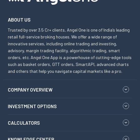
ABOUT US
Trusted by over 3.5 Cr+ clients, Angel One is one of India’s leading
retail full-service broking houses. We offer a wide range of
innovative services, including online trading and investing,
advisory, margin trading facility, algorithmic trading, smart
orders, etc. Angel One App is a powerhouse of cutting-edge tools
such as basket orders, GTT orders, SmartAPI, advanced charts
and others that help you navigate capital markets like a pro.
COMPANY OVERVIEW
INVESTMENT OPTIONS
CALCULATORS
KNOWLEDGE CENTER