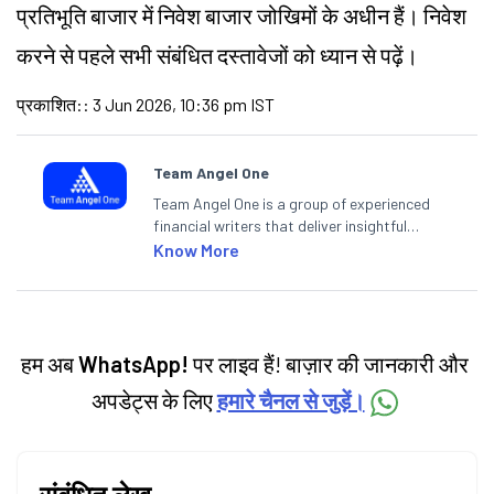
प्रतिभूति बाजार में निवेश बाजार जोखिमों के अधीन हैं। निवेश
करने से पहले सभी संबंधित दस्तावेजों को ध्यान से पढ़ें।
प्रकाशित:
:
3 Jun 2026, 10:36 pm IST
Team Angel One
Team Angel One is a group of experienced
financial writers that deliver insightful
articles on the stock market, IPO, economy,
Know More
personal finance, commodities and related
categories.
हम अब
WhatsApp!
पर लाइव हैं! बाज़ार की जानकारी और
अपडेट्स के लिए
हमारे चैनल से जुड़ें।