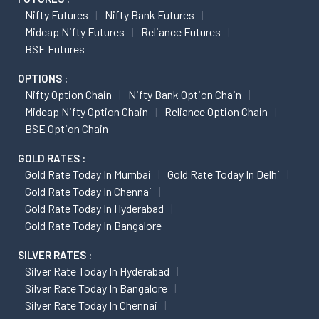
Nifty Futures
Nifty Bank Futures
Midcap Nifty Futures
Reliance Futures
BSE Futures
OPTIONS :
Nifty Option Chain
Nifty Bank Option Chain
Midcap Nifty Option Chain
Reliance Option Chain
BSE Option Chain
GOLD RATES :
Gold Rate Today In Mumbai
Gold Rate Today In Delhi
Gold Rate Today In Chennai
Gold Rate Today In Hyderabad
Gold Rate Today In Bangalore
SILVER RATES :
Silver Rate Today In Hyderabad
Silver Rate Today In Bangalore
Silver Rate Today In Chennai