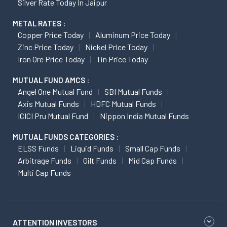
Silver Rate Today In Jaipur
METAL RATES :
Copper Price Today
Aluminum Price Today
Zinc Price Today
Nickel Price Today
Iron Ore Price Today
Tin Price Today
MUTUAL FUND AMCS :
Angel One Mutual Fund
SBI Mutual Funds
Axis Mutual Funds
HDFC Mutual Funds
ICICI Pru Mutual Fund
Nippon India Mutual Funds
MUTUAL FUNDS CATEGORIES :
ELSS Funds
Liquid Funds
Small Cap Funds
Arbitrage Funds
Gilt Funds
Mid Cap Funds
Multi Cap Funds
ATTENTION INVESTORS