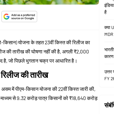
इंडिय
है
क्या U
MDR न
PM-किसान) योजना के तहत 23वीं किस्त की रिलीज का
भारती
ीज की तारीख की घोषणा नहीं की है, अगली ₹2,000
कारण रे
 है, जो पिछले भुगतान चक्र पर आधारित है।
उत्तर 
त रिलीज की तारीख
FY 26
ाटी, असम में पीएम-किसान योजना की 22वीं किस्त जारी की,
 माध्यम से 9.32 करोड़ पात्र किसानों को ₹18,640 करोड़
संबं