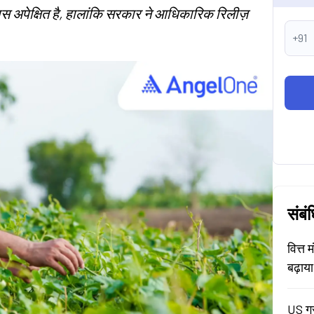
अपेक्षित है, हालांकि सरकार ने आधिकारिक रिलीज़
+91
संबं
वित्त 
बढ़ाय
US ग्