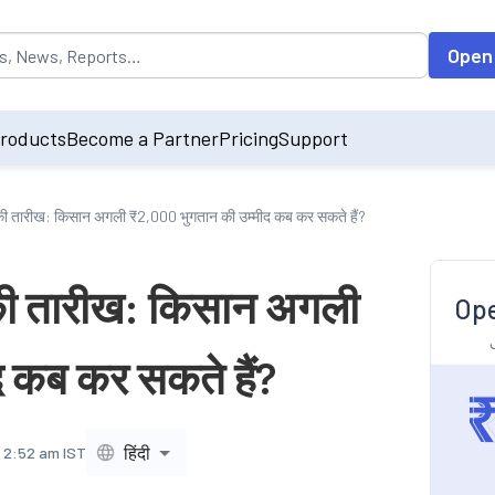
opulated by default on accessing the input field. On entering data int
Open
roducts
Become a Partner
Pricing
Support
की तारीख: किसान अगली ₹2,000 भुगतान की उम्मीद कब कर सकते हैं?
की तारीख: किसान अगली
Ope
 कब कर सकते हैं?
हिंदी
, 2:52 am IST