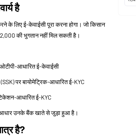
र्य है
करने के लिए ई-केवाईसी पूरा करना होगा। जो किसान
गली ₹2,000 की भुगतान नहीं मिल सकती है।
से ओटीपी-आधारित ई-केवाईसी
द्रों (SSK) पर बायोमेट्रिक-आधारित ई-KYC
ेंटिकेशन-आधारित ई-KYC
धार उनके बैंक खाते से जुड़ा हुआ है।
त्र है?