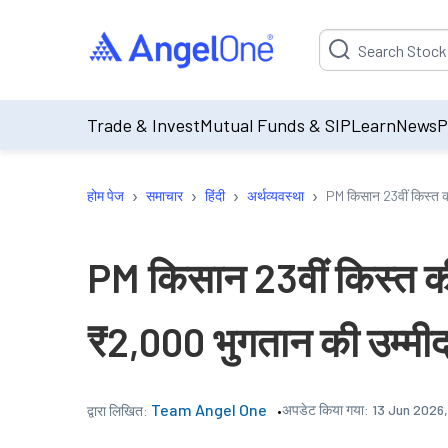
Suggestion will be p
Trade & Invest
Mutual Funds & SIP
Learn
News
P
›
›
›
›
होम पेज
समाचार
हिंदी
अर्थव्यवस्था
PM किसान 23वीं किस्त 
PM किसान 23वीं किस्त 
₹2,000 भुगतान की उम्मीद
Team Angel One
अपडेट किया गया:
13 Jun 2026
द्वारा लिखित: