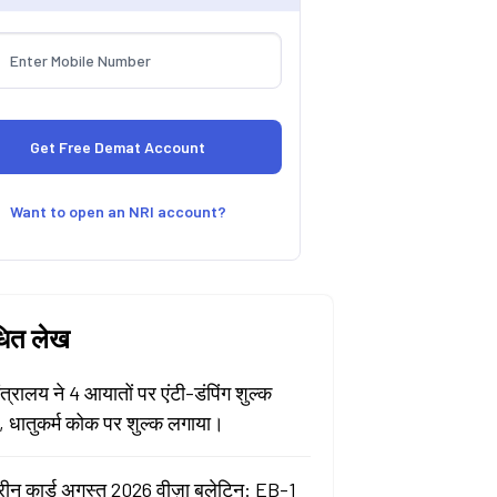
Want to open an NRI account?
धित लेख
मंत्रालय ने 4 आयातों पर एंटी-डंपिंग शुल्क
ा, धातुकर्म कोक पर शुल्क लगाया।
रीन कार्ड अगस्त 2026 वीज़ा बुलेटिन: EB-1