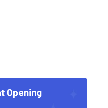
t Opening