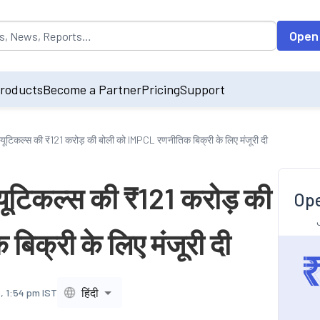
opulated by default on accessing the input field. On entering data int
Open
roducts
Become a Partner
Pricing
Support
ास्यूटिकल्स की ₹121 करोड़ की बोली को IMPCL रणनीतिक बिक्री के लिए मंजूरी दी
स्यूटिकल्स की ₹121 करोड़ की
Ope
िक्री के लिए मंजूरी दी
हिंदी
, 1:54 pm IST