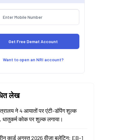
Want to open an NRI account?
धित लेख
मंत्रालय ने 4 आयातों पर एंटी-डंपिंग शुल्क
ा, धातुकर्म कोक पर शुल्क लगाया।
रीन कार्ड अगस्त 2026 वीज़ा बुलेटिन: EB-1