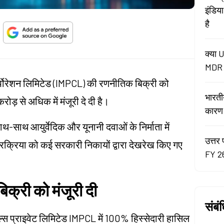
इंडिय
है
क्या U
MDR न
र्पोरेशन लिमिटेड (IMPCL) की रणनीतिक बिक्री को
भारती
रोड़ से अधिक में मंजूरी दे दी है।
कारण रे
ाथ-साथ आयुर्वेदिक और यूनानी दवाओं के निर्माता में
उत्तर 
्रक्रिया को कई सरकारी निकायों द्वारा देखरेख किए गए
FY 26
्री को मंजूरी दी
संबं
िकल्स प्राइवेट लिमिटेड IMPCL में 100% हिस्सेदारी हासिल