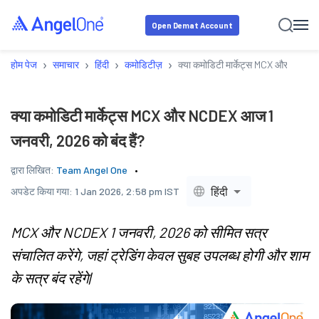
Open Demat Account
›
›
›
›
होम पेज
समाचार
हिंदी
कमोडिटीज़
क्या कमोडिटी मार्केट्स MCX और NCDEX
क्या कमोडिटी मार्केट्स MCX और NCDEX आज 1
जनवरी, 2026 को बंद हैं?
द्वारा लिखित:
Team Angel One
हिंदी
अपडेट किया गया:
1 Jan 2026, 2:58 pm IST
MCX और NCDEX 1 जनवरी, 2026 को सीमित सत्र
संचालित करेंगे, जहां ट्रेडिंग केवल सुबह उपलब्ध होगी और शाम
के सत्र बंद रहेंगे|