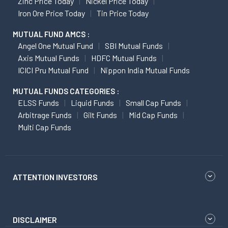
Zinc Price Today
Nickel Price Today
Iron Ore Price Today
Tin Price Today
MUTUAL FUND AMCS :
Angel One Mutual Fund
SBI Mutual Funds
Axis Mutual Funds
HDFC Mutual Funds
ICICI Pru Mutual Fund
Nippon India Mutual Funds
MUTUAL FUNDS CATEGORIES :
ELSS Funds
Liquid Funds
Small Cap Funds
Arbitrage Funds
Gilt Funds
Mid Cap Funds
Multi Cap Funds
ATTENTION INVESTORS
DISCLAIMER