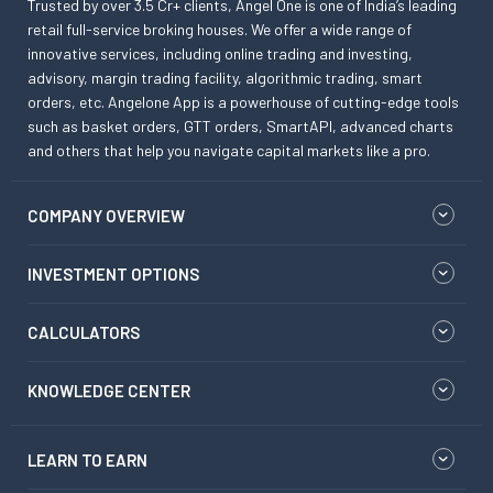
Trusted by over 3.5 Cr+ clients, Angel One is one of India’s leading
retail full-service broking houses. We offer a wide range of
innovative services, including online trading and investing,
advisory, margin trading facility, algorithmic trading, smart
orders, etc. Angelone App is a powerhouse of cutting-edge tools
such as basket orders, GTT orders, SmartAPI, advanced charts
and others that help you navigate capital markets like a pro.
COMPANY OVERVIEW
INVESTMENT OPTIONS
CALCULATORS
KNOWLEDGE CENTER
LEARN TO EARN