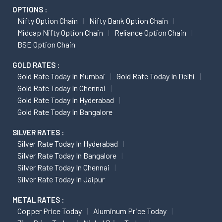
OPTIONS :
Nifty Option Chain
Nifty Bank Option Chain
Midcap Nifty Option Chain
Reliance Option Chain
BSE Option Chain
GOLD RATES :
Gold Rate Today In Mumbai
Gold Rate Today In Delhi
Gold Rate Today In Chennai
Gold Rate Today In Hyderabad
Gold Rate Today In Bangalore
SILVER RATES :
Silver Rate Today In Hyderabad
Silver Rate Today In Bangalore
Silver Rate Today In Chennai
Silver Rate Today In Jaipur
METAL RATES :
Copper Price Today
Aluminum Price Today