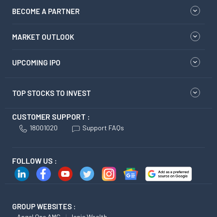
BECOME A PARTNER
MARKET OUTLOOK
UPCOMING IPO
TOP STOCKS TO INVEST
CUSTOMER SUPPORT :
18001020
Support FAQs
FOLLOW US :
GROUP WEBSITES :
Angel One AMC
Ionic Wealth