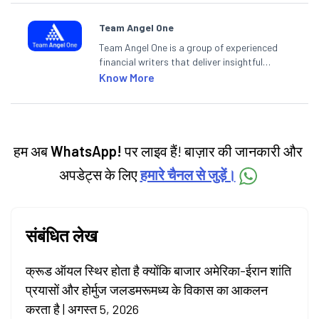
Team Angel One
Team Angel One is a group of experienced
financial writers that deliver insightful
articles on the stock market, IPO, economy,
Know More
personal finance, commodities and related
categories.
हम अब
WhatsApp!
पर लाइव हैं! बाज़ार की जानकारी और
अपडेट्स के लिए
हमारे चैनल से जुड़ें।
संबंधित लेख
क्रूड ऑयल स्थिर होता है क्योंकि बाजार अमेरिका-ईरान शांति
प्रयासों और होर्मुज जलडमरूमध्य के विकास का आकलन
करता है | अगस्त 5, 2026