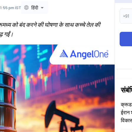
हिंदी
 1:55 pm IST
+91
मरूमध्य को बंद करने की घोषणा के साथ कच्चे तेल की
ढ़ गईं।
संबं
क्रूड
ईरान 
विकास