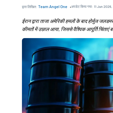
Team Angel One
अपडेट किया गया:
11 Jun 2026,
द्वारा लिखित:
ईरान द्वारा ताजा अमेरिकी हमलों के बाद होर्मुज जलड
कीमतों में उछाल आया, जिससे वैश्विक आपूर्ति चिंताएं ब