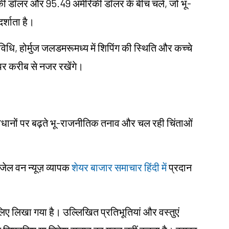
ेरिकी डॉलर और 95.49 अमेरिकी डॉलर के बीच चले, जो भू-
र्शाता है।
िविधि, होर्मुज जलडमरूमध्य में शिपिंग की स्थिति और कच्चे
टा पर करीब से नजर रखेंगे।
 व्यवधानों पर बढ़ते भू-राजनीतिक तनाव और चल रही चिंताओं
ंजेल वन न्यूज़ व्यापक
शेयर बाजार समाचार हिंदी में
प्रदान
 के लिए लिखा गया है। उल्लिखित प्रतिभूतियां और वस्तुएं