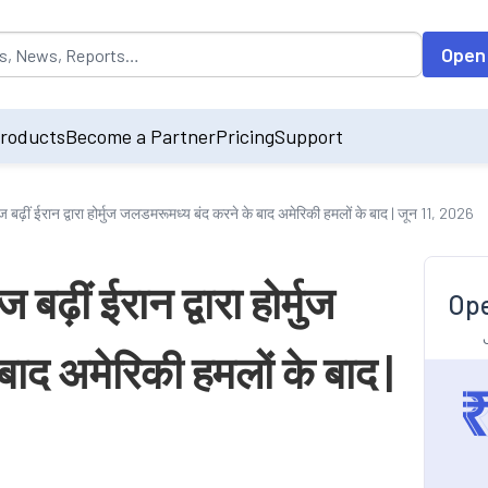
opulated by default on accessing the input field. On entering data int
Open
roducts
Become a Partner
Pricing
Support
ढ़ीं ईरान द्वारा होर्मुज जलडमरूमध्य बंद करने के बाद अमेरिकी हमलों के बाद | जून 11, 2026
़ीं ईरान द्वारा होर्मुज
Ope
ाद अमेरिकी हमलों के बाद |