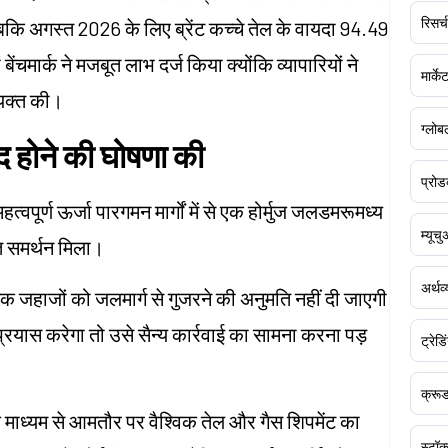
रिसर्च
कि अगस्त 2026 के लिए ब्रेंट कच्चे तेल के वायदा 94.49
ंचमार्क ने मजबूत लाभ दर्ज किया क्योंकि व्यापारियों ने
मार्क
्यक्त की।
ग्लोबल
ंद होने की घोषणा की
प्रोड
महत्वपूर्ण ऊर्जा पारगमन मार्गों में से एक होर्मुज जलडमरूमध्य
म्यूच
ूत समर्थन मिला।
अर्थव
िक जहाजों को जलमार्ग से गुजरने की अनुमति नहीं दी जाएगी
यास करेगा तो उसे सैन्य कार्रवाई का सामना करना पड़
ट्रेडि
क्र
े माध्यम से आमतौर पर वैश्विक तेल और गैस शिपमेंट का
स्टॉक