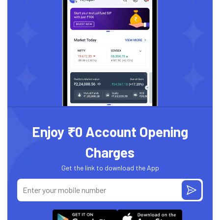
Enjoy ₹0 Account Opening
Charges
Get the link to download the App