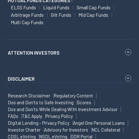
MUTUAL FUNDS CATEGORIES :
ELSS Funds
Liquid Funds
Small Cap Funds
Arbitrage Funds
Gilt Funds
Mid Cap Funds
Multi Cap Funds
ATTENTION INVESTORS
DISCLAIMER
Research Disclaimer
Regulatory Content
Dos and Don'ts to Safe Investing
Scores
Dos and Don'ts While Dealing With Investment Advisor
FAQs
T&C Apply
Privacy Policy
Digital Lending - Privacy Policy
Angel One Personal Loans
Investor Charter
Advisory for Investors
NCL Collateral
CDSL eVoting
NSDL eVoting
ODR Portal