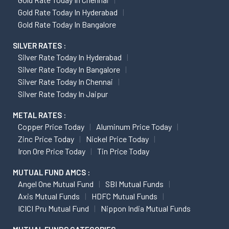
Gold Rate Today In Hyderabad
Gold Rate Today In Bangalore
SILVER RATES :
Silver Rate Today In Hyderabad
Silver Rate Today In Bangalore
Silver Rate Today In Chennai
Silver Rate Today In Jaipur
METAL RATES :
Copper Price Today
Aluminum Price Today
Zinc Price Today
Nickel Price Today
Iron Ore Price Today
Tin Price Today
MUTUAL FUND AMCS :
Angel One Mutual Fund
SBI Mutual Funds
Axis Mutual Funds
HDFC Mutual Funds
ICICI Pru Mutual Fund
Nippon India Mutual Funds