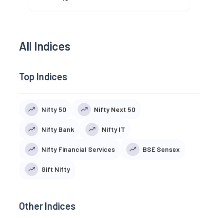
All Indices
Top Indices
Nifty 50
Nifty Next 50
Nifty Bank
Nifty IT
Nifty Financial Services
BSE Sensex
Gift Nifty
Other Indices