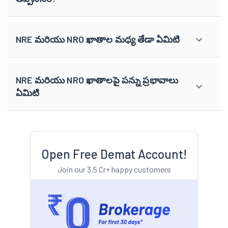
NRE మరియు NRO ఖాతాల మధ్య తేడా ఏమిటి
NRE మరియు NRO ఖాతాలపై పన్ను ప్రభావాలు
ఏమిటి
Open Free Demat Account!
Join our 3.5 Cr+ happy customers