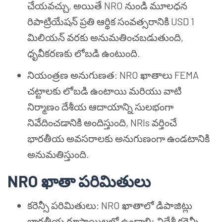
చేయవచ్చు, అయితే NRO నుండి మూలధన
రిపాట్రియేషన్ ప్రతి ఆర్థిక సంవత్సరానికి USD 1
మిలియన్ వరకు అనుమతించబడుతుంది,
ధృవీకరణకు లోబడి ఉంటుంది.
నియంత్రణ అనుగుణత: NRO ఖాతాలు FEMA
చట్టాలకు లోబడి ఉంటాయి మరియు వాటి
నిర్మాణం దేశీయ ఆదాయాన్ని సులభంగా
నివేదించడానికి అందిస్తుంది, NRIs వర్తించే
భారతీయ అవసరాలకు అనుగుణంగా ఉండటానికి
అనుమతిస్తుంది.
NRO ఖాతా పరిమితులు
కరెన్సీ పరిమితులు: NRO ఖాతాలో డిపాజిట్లు
భారతీయ రూపాయిలలో ఉండాలి; విదేశీ కరెన్సీ