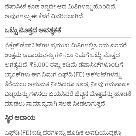
ಡೆಪಾಸಿಟ್ ಕೂಡ ತನ್ನದೇ ಆದ ಮಿತಿಗಳನ್ನು ಹೊಂದಿದೆ,
ಅವುಗಳನ್ನು ಈ ಕೆಳಗೆ ವಿವರಿಸಲಾಗಿದೆ.
ಒಟ್ಟು ಮೊತ್ತದ ಅವಶ್ಯಕತೆ
ಫಿಕ್ಸೆಡ್ ಡೆಪಾಸಿಟ್‌ಗಳ ಪ್ರಮುಖ ಮಿತಿಗಳಲ್ಲಿ ಒಂದು ಎಂದರೆ
ಉತ್ತಮ ಆದಾಯವನ್ನು ಗಳಿಸಲು ನಿಮಗೆ ಒಟ್ಟು ಮೊತ್ತದ
ಅಗತ್ಯವಿದೆ. ₹5,000 ರಷ್ಟು ಕಡಿಮೆ ಡೆಪಾಸಿಟ್‌ಗಳೊಂದಿಗೆ
ಬ್ಯಾಂಕ್‌ಗಳು ಈಗ ನಿಮಗೆ ಎಫ್‌ಡಿ (FD) ಅಕೌಂಟ್‌ಗಳನ್ನು
ತೆರೆಯಲು ಅನುಮತಿ ನೀಡಿದರೂ ಕೂಡ, ನೀವು ಗಮನಾರ್ಹ
ಬಡ್ಡಿಯನ್ನು ಗಳಿಸಲು ಬಯಸಿದರೆ ಹೆಚ್ಚಿನ ಮೊತ್ತವನ್ನು ಹೂಡಿಕೆ
ಮಾಡಲು ಸಾಮಾನ್ಯವಾಗಿ ಸಲಹೆ ನೀಡಲಾಗುತ್ತದೆ.
ಸ್ಥಿರ ಆದಾಯ
ಎಫ್‌ಡಿ (FD) ಬಡ್ಡಿ ದರಗಳನ್ನು ಹೂಡಿಕೆ ಅವಧಿಯುದ್ದಕ್ಕೂ