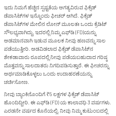
ಇದು ನಿಮಗೆ ಹೆಚ್ಚಿನ ಸ್ಪಷ್ಟತೆಯ ಅಗತ್ಯವಿರುವ ಫಿಕ್ಸೆಡ್
ಡೆಪಾಸಿಟ್‌ಗಳ ಇನ್ನೊಂದು ಫೀಚರ್ ಆಗಿದೆ. ಫಿಕ್ಸೆಡ್
ಡೆಪಾಸಿಟ್‌ಗಳ ಮೇಲಿನ ಲೋನ್ ಮೂಲತಃ ಒಂದು ಕ್ರೆಡಿಟ್
ಸೌಲಭ್ಯವಾಗಿದ್ದು, ಇದರಲ್ಲಿ ನಿಮ್ಮ ಎಫ್‌ಡಿ (FD)ಯನ್ನು
ಅಡಮಾನವಾಗಿ ಇಡುವ ಮೂಲಕ ನೀವು ಹಣವನ್ನು ಸಾಲ
ಪಡೆಯುತ್ತೀರಿ. ಅಡವಿಡಲಾದ ಫಿಕ್ಸೆಡ್ ಡೆಪಾಸಿಟ್‌ನ
ಶೇಕಡಾವಾರು ರೂಪದಲ್ಲಿ ನೀವು ಪಡೆಯಬಹುದಾದ ಗರಿಷ್ಠ
ಮೊತ್ತವನ್ನು ಸಾಲದಾತರು ನಿಗದಿಪಡಿಸುತ್ತಾರೆ. ಈ ಫೀಚರನ್ನು
ಅರ್ಥಮಾಡಿಕೊಳ್ಳಲು ಒಂದು ಉದಾಹರಣೆಯನ್ನು
ಚರ್ಚಿಸೋಣ.
ನೀವು ಬ್ಯಾಂಕಿನೊಂದಿಗೆ ₹5 ಲಕ್ಷಗಳ ಫಿಕ್ಸೆಡ್ ಡೆಪಾಸಿಟ್
ಹೊಂದಿದ್ದೀರಿ. ಈ ಎಫ್‌ಡಿ (FD) ಯ ಕಾಲಾವಧಿ 3 ವರ್ಷಗಳು.
ಎರಡನೇ ವರ್ಷದ ಕೊನೆಯಲ್ಲಿ, ನೀವು ನಿಮ್ಮ ಕುಟುಂಬದಲ್ಲಿ