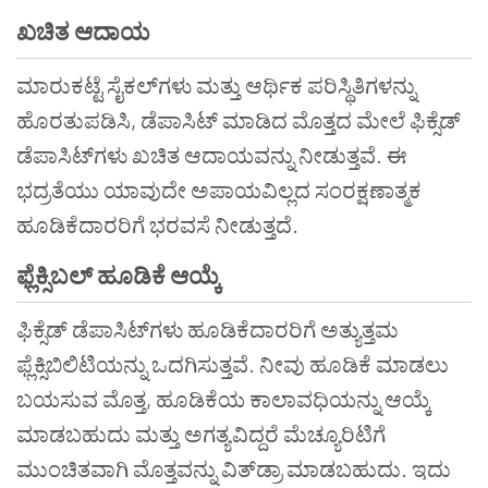
ಖಚಿತ ಆದಾಯ
ಮಾರುಕಟ್ಟೆ ಸೈಕಲ್‌ಗಳು ಮತ್ತು ಆರ್ಥಿಕ ಪರಿಸ್ಥಿತಿಗಳನ್ನು
ಹೊರತುಪಡಿಸಿ, ಡೆಪಾಸಿಟ್ ಮಾಡಿದ ಮೊತ್ತದ ಮೇಲೆ ಫಿಕ್ಸೆಡ್
ಡೆಪಾಸಿಟ್‌ಗಳು ಖಚಿತ ಆದಾಯವನ್ನು ನೀಡುತ್ತವೆ. ಈ
ಭದ್ರತೆಯು ಯಾವುದೇ ಅಪಾಯವಿಲ್ಲದ ಸಂರಕ್ಷಣಾತ್ಮಕ
ಹೂಡಿಕೆದಾರರಿಗೆ ಭರವಸೆ ನೀಡುತ್ತದೆ.
ಫ್ಲೆಕ್ಸಿಬಲ್ ಹೂಡಿಕೆ ಆಯ್ಕೆ
ಫಿಕ್ಸೆಡ್ ಡೆಪಾಸಿಟ್‌ಗಳು ಹೂಡಿಕೆದಾರರಿಗೆ ಅತ್ಯುತ್ತಮ
ಫ್ಲೆಕ್ಸಿಬಿಲಿಟಿಯನ್ನು ಒದಗಿಸುತ್ತವೆ. ನೀವು ಹೂಡಿಕೆ ಮಾಡಲು
ಬಯಸುವ ಮೊತ್ತ, ಹೂಡಿಕೆಯ ಕಾಲಾವಧಿಯನ್ನು ಆಯ್ಕೆ
ಮಾಡಬಹುದು ಮತ್ತು ಅಗತ್ಯವಿದ್ದರೆ ಮೆಚ್ಯೂರಿಟಿಗೆ
ಮುಂಚಿತವಾಗಿ ಮೊತ್ತವನ್ನು ವಿತ್‌ಡ್ರಾ ಮಾಡಬಹುದು. ಇದು