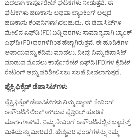
ಬದಲಾಗಿ ಕಾರ್ಪೊರೇಟ್ ಘಟಕಗಳು ನೀಡುತ್ತವೆ. ಈ
ಘಟಕಗಳು ಹಣಕಾಸು ಅಥವಾ ಬ್ಯಾಂಕಿಂಗ್ ಅಲ್ಲದ
ಹಣಕಾಸು ಕಂಪನಿಗಳಾಗಿರಬಹುದು. ಈ ಡೆಪಾಸಿಟ್‌ಗಳ
ಮೇಲಿನ ಎಫ್‌ಡಿ (FD) ಬಡ್ಡಿ ದರಗಳು ಸಾಮಾನ್ಯವಾಗಿ ಬ್ಯಾಂಕ್
ಎಫ್‌ಡಿ (FD) ದರಗಳಿಗಿಂತ ಹೆಚ್ಚಾಗಿರುತ್ತವೆ. ಈ ಹೂಡಿಕೆಗಳ
ಅಪಾಯವನ್ನು ಕಡಿಮೆ ಮಾಡಲು, ನೀವು ನಿಮ್ಮ ಡೆಪಾಸಿಟ್
ಮಾಡುವ ಮೊದಲು ಕಾರ್ಪೊರೇಟ್ ಎಫ್‌ಡಿ (FD)ಗಳ ಕ್ರೆಡಿಟ್
ರೇಟಿಂಗ್ ಅನ್ನು ಪರಿಶೀಲಿಸಲು ಸಲಹೆ ನೀಡಲಾಗುತ್ತದೆ.
ಫ್ಲೆಕ್ಸಿ ಫಿಕ್ಸೆಡ್ ಡೆಪಾಸಿಟ್‌ಗಳು
ಫ್ಲೆಕ್ಸಿ ಫಿಕ್ಸೆಡ್ ಡೆಪಾಸಿಟ್‌ಗಳು ನಿಮ್ಮ ಬ್ಯಾಂಕ್ ಸೇವಿಂಗ್
ಅಕೌಂಟಿಗೆ ಲಿಂಕ್ ಆಗಿರುವ ಫ್ಲೆಕ್ಸಿಬಲ್ ಹೂಡಿಕೆ
ಮಾರ್ಗಗಳಾಗಿವೆ. ನಿಮ್ಮ ಸೇವಿಂಗ್ ಅಕೌಂಟಿನಲ್ಲಿನ ಬ್ಯಾಲೆನ್ಸ್
ಮಿತಿಯನ್ನು ಮೀರಿದರೆ, ಹೆಚ್ಚುವರಿ ಫಂಡ್‌ಗಳನ್ನು ನಿಮ್ಮ