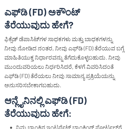
ಎಫ್‌ಡಿ (FD) ಅಕೌಂಟ್
ತೆರೆಯುವುದು ಹೇಗೆ?
ಫಿಕ್ಸೆಡ್ ಡೆಪಾಸಿಟ್‌ಗಳ ಸಾಧಕಗಳು ಮತ್ತು ಬಾಧಕಗಳನ್ನು
ನೀವು ನೋಡಿದ ನಂತರ, ನೀವು ಎಫ್‌ಡಿ (FD) ತೆರೆಯುವ ಬಗ್ಗೆ
ಮಾಹಿತಿಯುಕ್ತ ನಿರ್ಧಾರವನ್ನು ತೆಗೆದುಕೊಳ್ಳಬಹುದು. ನೀವು
ಮುಂದುವರಿಯಲು ನಿರ್ಧರಿಸಿದರೆ, ಕೆಳಗೆ ವಿವರಿಸಿದಂತೆ
ಎಫ್‌ಡಿ (FD) ತೆರೆಯಲು ನೀವು ಸಾಮಾನ್ಯ ಪ್ರಕ್ರಿಯೆಯನ್ನು
ಅನುಸರಿಸಬೇಕಾಗಬಹುದು.
ಆನ್ಲೈನಿನಲ್ಲಿ ಎಫ್‌ಡಿ (FD)
ತೆರೆಯುವುದು ಹೇಗೆ:
ನಿಮ್ಮ ಬ್ಯಾಂಕಿನ ಇಂಟರ್ನೆಟ್ ಬ್ಯಾಂಕಿಂಗ್ ಪೋರ್ಟಲ್‌ಗೆ