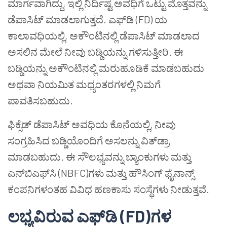
ಮಾರ್ಗವಾಗಿದ್ದು, ಇಲ್ಲಿ ನಿರ್ದಿಷ್ಟ ಅವಧಿಗೆ ಒಟ್ಟು ಮೊತ್ತವನ್ನು
ಡೆಪಾಸಿಟ್ ಮಾಡಲಾಗುತ್ತದೆ. ಎಫ್‌ಡಿ (FD) ಯ
ಕಾಲಾವಧಿಯಲ್ಲಿ, ಅಕೌಂಟಿನಲ್ಲಿ ಡೆಪಾಸಿಟ್ ಮಾಡಲಾದ
ಅಸಲಿನ ಮೇಲೆ ನೀವು ಬಡ್ಡಿಯನ್ನು ಗಳಿಸುತ್ತೀರಿ. ಈ
ಬಡ್ಡಿಯನ್ನು ಅಕೌಂಟಿನಲ್ಲಿ ಮರುಹೂಡಿಕೆ ಮಾಡಬಹುದು
ಅಥವಾ ನಿಯಮಿತ ಮಧ್ಯಂತರಗಳಲ್ಲಿ ನಿಮಗೆ
ಪಾವತಿಸಬಹುದು.
ಫಿಕ್ಸೆಡ್ ಡೆಪಾಸಿಟ್ ಅವಧಿಯ ಕೊನೆಯಲ್ಲಿ, ನೀವು
ಸಂಗ್ರಹಿಸಿದ ಬಡ್ಡಿಯೊಂದಿಗೆ ಅಸಲನ್ನು ವಿತ್‌ಡ್ರಾ
ಮಾಡಬಹುದು. ಈ ಸೌಲಭ್ಯವನ್ನು ಬ್ಯಾಂಕುಗಳು ಮತ್ತು
ಎನ್‌ಬಿಎಫ್‌ಸಿ (NBFC)ಗಳು ಮತ್ತು ಹೌಸಿಂಗ್ ಫೈನಾನ್ಸ್
ಕಂಪನಿಗಳಂತಹ ವಿವಿಧ ಹಣಕಾಸು ಸಂಸ್ಥೆಗಳು ನೀಡುತ್ತವೆ.
ಲಭ್ಯವಿರುವ ಎಫ್‌ಡಿ (FD)ಗಳ