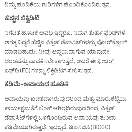
ನಿಮ್ಮ ಹೂಡಿಕೆಯ ಗುರಿಗಳಿಗೆ ಹೊಂದಿಕೊಂಡಿರುತ್ತವೆ.
ಹೆಚ್ಚಿನ ಲಿಕ್ವಿಡಿಟಿ
ನಿಗದಿತ ಹೂಡಿಕೆ ಅವಧಿ ಇದ್ದರೂ, ನಿಮಗೆ ತುರ್ತು ಫಂಡ್‌ಗಳ
ಅಗತ್ಯವಿದ್ದರೆ ಹೆಚ್ಚಿನ ಫಿಕ್ಸೆಡ್ ಡೆಪಾಸಿಟ್‌ಗಳನ್ನು ಫೋರ್‌ಕ್ಲೋಸ್
ಮಾಡಬಹುದು. ನೀವು ಅನ್ವಯವಾಗುವ ಯಾವುದೇ
ದಂಡವನ್ನು ಪಾವತಿಸಬೇಕಾಗುತ್ತದೆ, ಆದರೆ ಈ ಫೀಚರ್
ಎಫ್‌ಡಿ (FD) ಗಳನ್ನು ಲಿಕ್ವಿಡಿಟಿಗೆ ಸೇರಿಸುತ್ತದೆ.
ಕಡಿಮೆ-ಅಪಾಯದ ಹೂಡಿಕೆ
ಆದಾಯವು ಖಚಿತವಾಗಿರುವುದರಿಂದ ಮತ್ತು ಮಾರುಕಟ್ಟೆಯ
ಕಾರ್ಯಕ್ಷಮತೆಗೆ ಲಿಂಕ್ ಆಗಿಲ್ಲದಿರುವುದರಿಂದ, ಫಿಕ್ಸೆಡ್
ಡೆಪಾಸಿಟ್‌ಗಳಲ್ಲಿ ಒಳಗೊಂಡಿರುವ ಅಪಾಯವು ತುಂಬಾ
ಕಡಿಮೆಯಾಗಿರುತ್ತದೆ. ಇದಲ್ಲದೆ, ಡಿಐಸಿಜಿಸಿ (DICGC)