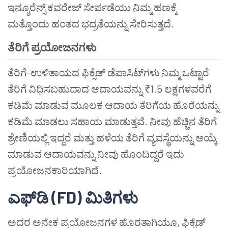
ಇನ್ಶೂರೆನ್ಸ್ ಕವರೇಜ್ ಸೇರ್ಪಡೆಯು ನಿಮ್ಮ ಹಣಕ್ಕೆ
ಮತ್ತೊಂದು ಹಂತದ ಭದ್ರತೆಯನ್ನು ಸೇರಿಸುತ್ತದೆ.
ತೆರಿಗೆ ಪ್ರಯೋಜನಗಳು
ತೆರಿಗೆ-ಉಳಿತಾಯದ ಫಿಕ್ಸೆಡ್ ಡೆಪಾಸಿಟ್‌ಗಳು ನಿಮ್ಮ ಒಟ್ಟಾರೆ
ತೆರಿಗೆ ವಿಧಿಸಬಹುದಾದ ಆದಾಯವನ್ನು ₹1.5 ಲಕ್ಷಗಳವರೆಗೆ
ಕಡಿಮೆ ಮಾಡುವ ಮೂಲಕ ಆದಾಯ ತೆರಿಗೆಯ ಹೊರೆಯನ್ನು
ಕಡಿಮೆ ಮಾಡಲು ಸಹಾಯ ಮಾಡುತ್ತವೆ. ನೀವು ಹೆಚ್ಚಿನ ತೆರಿಗೆ
ಶ್ರೇಣಿಯಲ್ಲಿ ಇದ್ದರೆ ಮತ್ತು ಹಳೆಯ ತೆರಿಗೆ ವ್ಯವಸ್ಥೆಯನ್ನು ಆಯ್ಕೆ
ಮಾಡುವ ಆದಾಯವನ್ನು ನೀವು ಹೊಂದಿದ್ದರೆ ಇದು
ಪ್ರಯೋಜನಕಾರಿಯಾಗಿದೆ.
ಎಫ್‌ಡಿ (FD) ಮಿತಿಗಳು
ಅದರ ಅನೇಕ ಪ್ರಯೋಜನಗಳ ಹೊರತಾಗಿಯೂ, ಫಿಕ್ಸೆಡ್