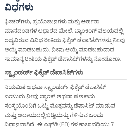
ವಿಧಗಳು
ಫೀಚರ್‌ಗಳು, ಪ್ರಯೋಜನಗಳು ಮತ್ತು ಅರ್ಹತಾ
ಮಾನದಂಡಗಳ ಆಧಾರದ ಮೇಲೆ, ಬ್ಯಾಂಕಿಂಗ್ ವಲಯದಲ್ಲಿ
ಲಭ್ಯವಿರುವ ವಿವಿಧ ರೀತಿಯ ಫಿಕ್ಸೆಡ್ ಡೆಪಾಸಿಟ್‌ಗಳನ್ನು ನೀವು
ಆಯ್ಕೆ ಮಾಡಬಹುದು. ನೀವು ಆಯ್ಕೆ ಮಾಡಬಹುದಾದ
ಸಾಮಾನ್ಯ ರೀತಿಯ ಫಿಕ್ಸೆಡ್ ಡೆಪಾಸಿಟ್‌ಗಳನ್ನು ನೋಡೋಣ.
ಸ್ಟ್ಯಾಂಡರ್ಡ್ ಫಿಕ್ಸೆಡ್ ಡೆಪಾಸಿಟ್‌ಗಳು
ನಿಯಮಿತ ಅಥವಾ ಸ್ಟ್ಯಾಂಡರ್ಡ್ ಫಿಕ್ಸೆಡ್ ಡೆಪಾಸಿಟ್
ಎಂಬುದು ನೀವು ಬ್ಯಾಂಕ್ ಅಥವಾ ಹಣಕಾಸು
ಸಂಸ್ಥೆಯೊಂದಿಗೆ ಒಟ್ಟು ಮೊತ್ತವನ್ನು ಡೆಪಾಸಿಟ್ ಮಾಡುವ
ಮತ್ತು ಆದಾಯದಲ್ಲಿ ಬಡ್ಡಿಯನ್ನು ಗಳಿಸುವ ಒಂದು
ವಿಧಾನವಾಗಿದೆ. ಈ ಎಫ್‌ಡಿ (FD) ಗಳ ಕಾಲಾವಧಿಯು 7