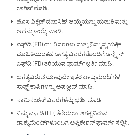
ಲಾಗಿನ್ ಮಾಡಿ.
ಹೊಸ ಫಿಕ್ಸೆಡ್ ಡೆಪಾಸಿಟ್ ಆಯ್ಕೆಯನ್ನು ಹುಡುಕಿ ಮತ್ತು
ಅದನ್ನು ಆಯ್ಕೆ ಮಾಡಿ.
ಎಫ್‌ಡಿ (FD) ಯ ವಿವರಗಳು ಮತ್ತು ನಿಮ್ಮ ವೈಯಕ್ತಿಕ
ಮಾಹಿತಿಯಂತಹ ಅಗತ್ಯ ವಿವರಗಳೊಂದಿಗೆ ಆನ್ಲೈನ್
ಎಫ್‌ಡಿ (FD) ತೆರೆಯುವ ಫಾರ್ಮ್ ಭರ್ತಿ ಮಾಡಿ.
ಅಗತ್ಯವಿರುವ ಯಾವುದೇ ಇತರ ಡಾಕ್ಯುಮೆಂಟ್‌ಗಳ
ಸಾಫ್ಟ್ ಕಾಪಿಗಳನ್ನು ಅಪ್ಲೋಡ್ ಮಾಡಿ.
ನಾಮಿನೇಶನ್ ವಿವರಗಳನ್ನು ಭರ್ತಿ ಮಾಡಿ.
ನಿಮ್ಮ ಎಫ್‌ಡಿ (FD) ತೆರೆಯಲು ಅಗತ್ಯವಿರುವ
ಡಾಕ್ಯುಮೆಂಟ್‌ಗಳೊಂದಿಗೆ ಅಪ್ಲಿಕೇಶನ್ ಫಾರ್ಮ್ ಸಲ್ಲಿಸಿ.