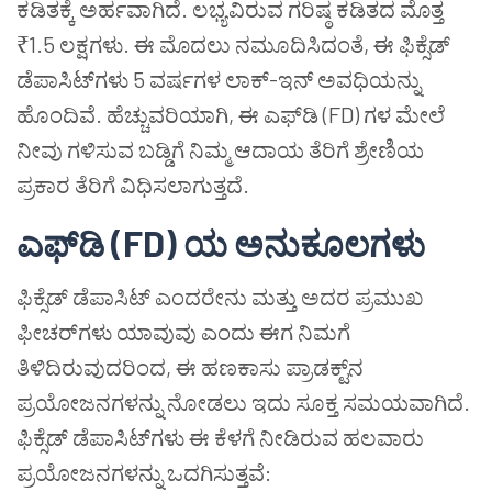
ಕಡಿತಕ್ಕೆ ಅರ್ಹವಾಗಿದೆ. ಲಭ್ಯವಿರುವ ಗರಿಷ್ಠ ಕಡಿತದ ಮೊತ್ತ
₹1.5 ಲಕ್ಷಗಳು. ಈ ಮೊದಲು ನಮೂದಿಸಿದಂತೆ, ಈ ಫಿಕ್ಸೆಡ್
ಡೆಪಾಸಿಟ್‌ಗಳು 5 ವರ್ಷಗಳ ಲಾಕ್-ಇನ್ ಅವಧಿಯನ್ನು
ಹೊಂದಿವೆ. ಹೆಚ್ಚುವರಿಯಾಗಿ, ಈ ಎಫ್‌ಡಿ (FD) ಗಳ ಮೇಲೆ
ನೀವು ಗಳಿಸುವ ಬಡ್ಡಿಗೆ ನಿಮ್ಮ ಆದಾಯ ತೆರಿಗೆ ಶ್ರೇಣಿಯ
ಪ್ರಕಾರ ತೆರಿಗೆ ವಿಧಿಸಲಾಗುತ್ತದೆ.
ಎಫ್‌ಡಿ (FD) ಯ ಅನುಕೂಲಗಳು
ಫಿಕ್ಸೆಡ್ ಡೆಪಾಸಿಟ್ ಎಂದರೇನು ಮತ್ತು ಅದರ ಪ್ರಮುಖ
ಫೀಚರ್‌ಗಳು ಯಾವುವು ಎಂದು ಈಗ ನಿಮಗೆ
ತಿಳಿದಿರುವುದರಿಂದ, ಈ ಹಣಕಾಸು ಪ್ರಾಡಕ್ಟ್‌ನ
ಪ್ರಯೋಜನಗಳನ್ನು ನೋಡಲು ಇದು ಸೂಕ್ತ ಸಮಯವಾಗಿದೆ.
ಫಿಕ್ಸೆಡ್ ಡೆಪಾಸಿಟ್‌ಗಳು ಈ ಕೆಳಗೆ ನೀಡಿರುವ ಹಲವಾರು
ಪ್ರಯೋಜನಗಳನ್ನು ಒದಗಿಸುತ್ತವೆ: