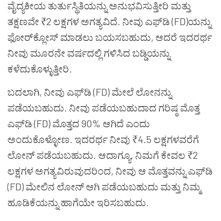
ವೈದ್ಯಕೀಯ ತುರ್ತುಸ್ಥಿತಿಯನ್ನು ಅನುಭವಿಸುತ್ತೀರಿ ಮತ್ತು
ತಕ್ಷಣವೇ ₹2 ಲಕ್ಷಗಳ ಅಗತ್ಯವಿದೆ. ನೀವು ಎಫ್‌ಡಿ (FD)ಯನ್ನು
ಫೋರ್‌ಕ್ಲೋಸ್ ಮಾಡಲು ಬಯಸಬಹುದು, ಆದರೆ ಇದರರ್ಥ
ನೀವು ಮೂರನೇ ವರ್ಷದಲ್ಲಿ ಗಳಿಸಿದ ಬಡ್ಡಿಯನ್ನು
ಕಳೆದುಕೊಳ್ಳುತ್ತೀರಿ.
ಬದಲಾಗಿ, ನೀವು ಎಫ್‌ಡಿ (FD) ಮೇಲೆ ಲೋನನ್ನು
ಪಡೆಯಬಹುದು. ನೀವು ಪಡೆಯಬಹುದಾದ ಗರಿಷ್ಠ ಮೊತ್ತ
ಎಫ್‌ಡಿ (FD) ಮೊತ್ತದ 90% ಆಗಿದೆ ಎಂದು
ಅಂದುಕೊಳ್ಳೋಣ. ಇದರರ್ಥ ನೀವು ₹4.5 ಲಕ್ಷಗಳವರೆಗೆ
ಲೋನ್ ಪಡೆಯಬಹುದು. ಆದಾಗ್ಯೂ, ನಿಮಗೆ ಕೇವಲ ₹2
ಲಕ್ಷಗಳ ಅಗತ್ಯವಿರುವುದರಿಂದ, ನೀವು ಆ ಮೊತ್ತವನ್ನು ಎಫ್‌ಡಿ
(FD) ಮೇಲಿನ ಲೋನ್ ಆಗಿ ಪಡೆಯಬಹುದು ಮತ್ತು ನಿಮ್ಮ
ಹೂಡಿಕೆಯನ್ನು ಹಾಗೆಯೇ ಇರಿಸಬಹುದು.