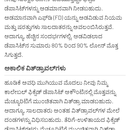
ಡೆಪಾಸಿಟ್‌ಗಳನ್ನು ಅಡಮಾನವಾಗಿ ನೀಡಬಹುದು.
ಅಡಮಾನವಾಗಿ ಎಫ್‌ಡಿ (FD) ಯನ್ನು ಅಡವಿಡುವ ನಿಯಮ
ಮತ್ತು ಷರತ್ತುಗಳು ಸಾಲದಾತರನ್ನು ಅವಲಂಬಿಸಿರುತ್ತವೆ.
ಆದಾಗ್ಯೂ, ಹೆಚ್ಚಿನ ಸಂದರ್ಭಗಳಲ್ಲಿ, ಅಡವಿಡಲಾದ
ಡೆಪಾಸಿಟ್‌ನ ಸುಮಾರು 80% ರಿಂದ 90% ಲೋನ್ ಮೊತ್ತ
ಸಿಗುತ್ತದೆ.
ಅಕಾಲಿಕ ವಿತ್‌ಡ್ರಾವಲ್‌ಗಳು
ಹೂಡಿಕೆ ಅವಧಿ ಮುಗಿಯುವ ಮೊದಲು ನೀವು ನಿಮ್ಮ
ಕಾಲೇಬಲ್ ಫಿಕ್ಸೆಡ್ ಡೆಪಾಸಿಟ್ ಅಕೌಂಟಿನಲ್ಲಿ ಮೊತ್ತವನ್ನು
ಮೆಚ್ಯೂರಿಟಿಗೆ ಮುಂಚಿತವಾಗಿ ವಿತ್‌ಡ್ರಾ ಮಾಡಬಹುದು.
ಆದಾಗ್ಯೂ, ಸಾಲದಾತರು ಅಂತಹ ವಿತ್‌ಡ್ರಾವಲ್‌ಗಳ ಮೇಲೆ
ದಂಡಗಳನ್ನು ವಿಧಿಸಬಹುದು. ತೆರಿಗೆ-ಉಳಿತಾಯದ ಫಿಕ್ಸೆಡ್
ಡೆಪಾಸಿಟ್‌ಗಳನ್ನು ಮೆಚ್ಯೂರಿಟಿಗೆ ಮುಂಚಿತವಾಗಿ ವಿತ್‌ಡ್ರಾ