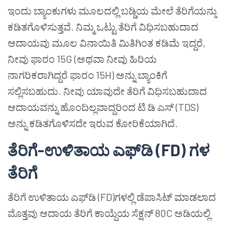
ಇಂದು ಬ್ಯಾಂಕುಗಳು ಮೂಲದಲ್ಲಿ ಬಡ್ಡಿಯ ಮೇಲೆ ತೆರಿಗೆಯನ್ನು
ಕಡಿತಗೊಳಿಸುತ್ತವೆ. ನಿಮ್ಮ ಒಟ್ಟು ತೆರಿಗೆ ವಿಧಿಸಬಹುದಾದ
ಆದಾಯವು ಮೂಲ ವಿನಾಯಿತಿ ಮಿತಿಗಿಂತ ಕಡಿಮೆ ಇದ್ದರೆ,
ನೀವು ಫಾರಂ 15G (ಅಥವಾ ನೀವು ಹಿರಿಯ
ನಾಗರಿಕರಾಗಿದ್ದರೆ ಫಾರಂ 15H) ಅನ್ನು ಬ್ಯಾಂಕಿಗೆ
ಸಲ್ಲಿಸಬಹುದು. ನೀವು ಯಾವುದೇ ತೆರಿಗೆ ವಿಧಿಸಬಹುದಾದ
ಆದಾಯವನ್ನು ಹೊಂದಿಲ್ಲವಾದ್ದರಿಂದ ಟಿ ಡಿ ಎಸ್ (TDS)
ಅನ್ನು ಕಡಿತಗೊಳಿಸದೇ ಇರುವ ಕೋರಿಕೆಯಾಗಿದೆ.
ತೆರಿಗೆ-ಉಳಿತಾಯ ಎಫ್‌ಡಿ (FD) ಗಳ
ತೆರಿಗೆ
ತೆರಿಗೆ ಉಳಿತಾಯ ಎಫ್‌ಡಿ (FD)ಗಳಲ್ಲಿ ಡೆಪಾಸಿಟ್ ಮಾಡಲಾದ
ಮೊತ್ತವು ಆದಾಯ ತೆರಿಗೆ ಕಾಯ್ದೆಯ ಸೆಕ್ಷನ್ 80C ಅಡಿಯಲ್ಲಿ