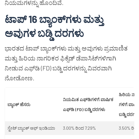
ನಿಯಮಗಳನ್ನು ಹೊಂದಿವೆ.
ಟಾಪ್ 16 ಬ್ಯಾಂಕ್‌ಗಳು ಮತ್ತು
ಅವುಗಳ ಬಡ್ಡಿ ದರಗಳು
ಭಾರತದ ಟಾಪ್ ಬ್ಯಾಂಕ್‌ಗಳು ಮತ್ತು ಅವುಗಳು ಪ್ರಮಾಣಿತ
ಮತ್ತು ಹಿರಿಯ ನಾಗರಿಕರ ಫಿಕ್ಸೆಡ್ ಡೆಪಾಸಿಟ್‌ಗಳಿಗಾಗಿ
ನೀಡುವ ಎಫ್‌ಡಿ (FD) ಬಡ್ಡಿ ದರಗಳನ್ನು ವಿವರವಾಗಿ
ನೋಡೋಣ.
ಹಿರಿಯ ನಾಗರ
ನಿಯಮಿತ ಎಫ್‌ಡಿಗಳಿಗೆ ವಾರ್ಷಿಕ
ಬ್ಯಾಂಕ್ ಹೆಸರು
ಗಳಿಗೆ ವಾರ್ಷ
ಎಫ್‌ಡಿ (FD) ಬಡ್ಡಿ ದರಗಳು
ಬಡ್ಡಿ ದರಗಳ
ಸ್ಟೇಟ್ ಬ್ಯಾಂಕ್ ಆಫ್ ಇಂಡಿಯಾ
3.00% ರಿಂದ 7.29%
3.50% ರಿಂ