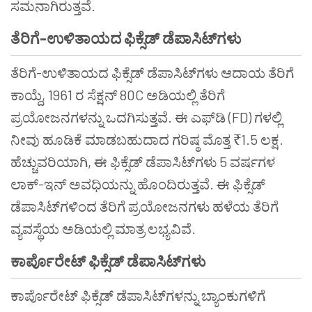
ಸಮನಾಗಿರುತ್ತವೆ.
ತೆರಿಗೆ-ಉಳಿತಾಯದ ಫಿಕ್ಸೆಡ್ ಡೆಪಾಸಿಟ್‌ಗಳು
ತೆರಿಗೆ-ಉಳಿತಾಯದ ಫಿಕ್ಸೆಡ್ ಡೆಪಾಸಿಟ್‌ಗಳು ಆದಾಯ ತೆರಿಗೆ
ಕಾಯ್ದೆ, 1961 ರ ಸೆಕ್ಷನ್ 80C ಅಡಿಯಲ್ಲಿ ತೆರಿಗೆ
ಪ್ರಯೋಜನಗಳನ್ನು ಒದಗಿಸುತ್ತವೆ. ಈ ಎಫ್‌ಡಿ (FD) ಗಳಲ್ಲಿ
ನೀವು ಹೂಡಿಕೆ ಮಾಡಬಹುದಾದ ಗರಿಷ್ಠ ಮೊತ್ತ ₹1.5 ಲಕ್ಷ.
ಹೆಚ್ಚುವರಿಯಾಗಿ, ಈ ಫಿಕ್ಸೆಡ್ ಡೆಪಾಸಿಟ್‌ಗಳು 5 ವರ್ಷಗಳ
ಲಾಕ್-ಇನ್ ಅವಧಿಯನ್ನು ಹೊಂದಿರುತ್ತವೆ. ಈ ಫಿಕ್ಸೆಡ್
ಡೆಪಾಸಿಟ್‌ಗಳಿಂದ ತೆರಿಗೆ ಪ್ರಯೋಜನಗಳು ಹಳೆಯ ತೆರಿಗೆ
ವ್ಯವಸ್ಥೆಯ ಅಡಿಯಲ್ಲಿ ಮಾತ್ರ ಲಭ್ಯವಿವೆ.
ಕಾರ್ಪೊರೇಟ್ ಫಿಕ್ಸೆಡ್ ಡೆಪಾಸಿಟ್‌ಗಳು
ಕಾರ್ಪೊರೇಟ್ ಫಿಕ್ಸೆಡ್ ಡೆಪಾಸಿಟ್‌ಗಳನ್ನು ಬ್ಯಾಂಕುಗಳಿಗೆ