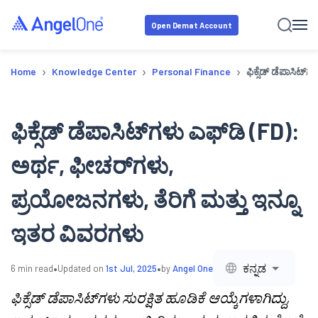
Open Demat Account
›
›
›
Home
Knowledge Center
Personal Finance
ಫಿಕ್ಸೆಡ್ ಡೆಪಾಸಿಟ್
ಫಿಕ್ಸೆಡ್ ಡೆಪಾಸಿಟ್‌ಗಳು ಎಫ್‌ಡಿ (FD):
ಅರ್ಥ, ಫೀಚರ್‌ಗಳು,
ಪ್ರಯೋಜನಗಳು, ತೆರಿಗೆ ಮತ್ತು ಇನ್ನೂ
ಇತರ ವಿವರಗಳು
•
•
ಕನ್ನಡ
6
min read
Updated on
1st Jul, 2025
by
Angel One
ಫಿಕ್ಸೆಡ್ ಡೆಪಾಸಿಟ್‌ಗಳು ಸುರಕ್ಷಿತ ಹೂಡಿಕೆ ಆಯ್ಕೆಗಳಾಗಿದ್ದು,