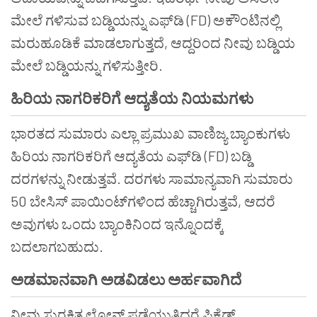
ಮೇಲೆ ಗಳಿಸುವ ಬಡ್ಡಿಯನ್ನು ಎಫ್‌ಡಿ (FD) ಅಕೌಂಟಿನಲ್ಲಿ
ಮರುಹೂಡಿಕೆ ಮಾಡಲಾಗುತ್ತದೆ, ಆದ್ದರಿಂದ ನೀವು ಬಡ್ಡಿಯ
ಮೇಲೆ ಬಡ್ಡಿಯನ್ನು ಗಳಿಸುತ್ತೀರಿ.
ಹಿರಿಯ ನಾಗರಿಕರಿಗೆ ಆದ್ಯತೆಯ ನಿಯಮಗಳು
ಭಾರತದ ಸುಮಾರು ಎಲ್ಲಾ ಪ್ರಮುಖ ವಾಣಿಜ್ಯ ಬ್ಯಾಂಕುಗಳು
ಹಿರಿಯ ನಾಗರಿಕರಿಗೆ ಆದ್ಯತೆಯ ಎಫ್‌ಡಿ (FD) ಬಡ್ಡಿ
ದರಗಳನ್ನು ನೀಡುತ್ತವೆ. ದರಗಳು ಸಾಮಾನ್ಯವಾಗಿ ಸುಮಾರು
50 ಬೇಸಿಸ್ ಪಾಯಿಂಟ್‌ಗಳಿಂದ ಹೆಚ್ಚಾಗಿರುತ್ತವೆ, ಆದರೆ
ಅವುಗಳು ಒಂದು ಬ್ಯಾಂಕಿನಿಂದ ಇನ್ನೊಂದಕ್ಕೆ
ಬದಲಾಗಬಹುದು.
ಅಡಮಾನವಾಗಿ ಅಡವಿಡಲು ಅರ್ಹವಾಗಿದೆ
ನೀವು ಸುರಕ್ಷಿತ ಲೋನ್ ಪಡೆಯುತ್ತಿದ್ದರೆ ಫಿಕ್ಸೆಡ್