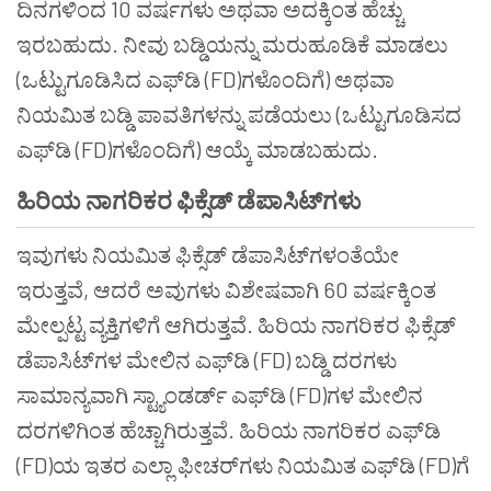
ದಿನಗಳಿಂದ 10 ವರ್ಷಗಳು ಅಥವಾ ಅದಕ್ಕಿಂತ ಹೆಚ್ಚು
ಇರಬಹುದು. ನೀವು ಬಡ್ಡಿಯನ್ನು ಮರುಹೂಡಿಕೆ ಮಾಡಲು
(ಒಟ್ಟುಗೂಡಿಸಿದ ಎಫ್‌ಡಿ (FD)ಗಳೊಂದಿಗೆ) ಅಥವಾ
ನಿಯಮಿತ ಬಡ್ಡಿ ಪಾವತಿಗಳನ್ನು ಪಡೆಯಲು (ಒಟ್ಟುಗೂಡಿಸದ
ಎಫ್‌ಡಿ (FD)ಗಳೊಂದಿಗೆ) ಆಯ್ಕೆ ಮಾಡಬಹುದು.
ಹಿರಿಯ ನಾಗರಿಕರ ಫಿಕ್ಸೆಡ್ ಡೆಪಾಸಿಟ್‌ಗಳು
ಇವುಗಳು ನಿಯಮಿತ ಫಿಕ್ಸೆಡ್ ಡೆಪಾಸಿಟ್‌ಗಳಂತೆಯೇ
ಇರುತ್ತವೆ, ಆದರೆ ಅವುಗಳು ವಿಶೇಷವಾಗಿ 60 ವರ್ಷಕ್ಕಿಂತ
ಮೇಲ್ಪಟ್ಟ ವ್ಯಕ್ತಿಗಳಿಗೆ ಆಗಿರುತ್ತವೆ. ಹಿರಿಯ ನಾಗರಿಕರ ಫಿಕ್ಸೆಡ್
ಡೆಪಾಸಿಟ್‌ಗಳ ಮೇಲಿನ ಎಫ್‌ಡಿ (FD) ಬಡ್ಡಿ ದರಗಳು
ಸಾಮಾನ್ಯವಾಗಿ ಸ್ಟ್ಯಾಂಡರ್ಡ್ ಎಫ್‌ಡಿ (FD)ಗಳ ಮೇಲಿನ
ದರಗಳಿಗಿಂತ ಹೆಚ್ಚಾಗಿರುತ್ತವೆ. ಹಿರಿಯ ನಾಗರಿಕರ ಎಫ್‌ಡಿ
(FD)ಯ ಇತರ ಎಲ್ಲಾ ಫೀಚರ್‌ಗಳು ನಿಯಮಿತ ಎಫ್‌ಡಿ (FD)ಗೆ