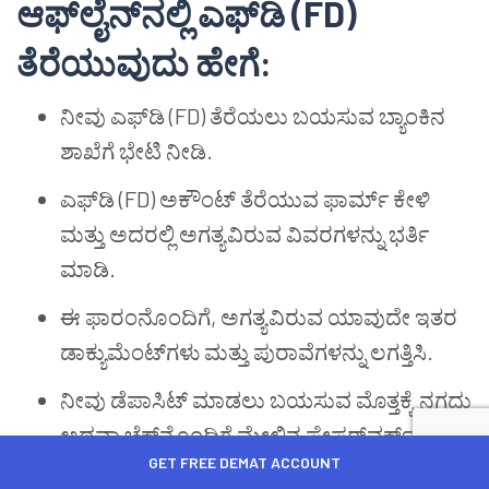
ಆಫ್‌ಲೈನ್‌ನಲ್ಲಿ ಎಫ್‌ಡಿ (FD)
ತೆರೆಯುವುದು ಹೇಗೆ:
ನೀವು ಎಫ್‌ಡಿ (FD) ತೆರೆಯಲು ಬಯಸುವ ಬ್ಯಾಂಕಿನ
ಶಾಖೆಗೆ ಭೇಟಿ ನೀಡಿ.
ಎಫ್‌ಡಿ (FD) ಅಕೌಂಟ್ ತೆರೆಯುವ ಫಾರ್ಮ್ ಕೇಳಿ
ಮತ್ತು ಅದರಲ್ಲಿ ಅಗತ್ಯವಿರುವ ವಿವರಗಳನ್ನು ಭರ್ತಿ
ಮಾಡಿ.
ಈ ಫಾರಂನೊಂದಿಗೆ, ಅಗತ್ಯವಿರುವ ಯಾವುದೇ ಇತರ
ಡಾಕ್ಯುಮೆಂಟ್‌ಗಳು ಮತ್ತು ಪುರಾವೆಗಳನ್ನು ಲಗತ್ತಿಸಿ.
ನೀವು ಡೆಪಾಸಿಟ್ ಮಾಡಲು ಬಯಸುವ ಮೊತ್ತಕ್ಕೆ ನಗದು
ಅಥವಾ ಚೆಕ್‌ನೊಂದಿಗೆ ಮೇಲಿನ ಪೇಪರ್‌ವರ್ಕ್ ಸಲ್ಲಿಸಿ.
GET FREE DEMAT ACCOUNT