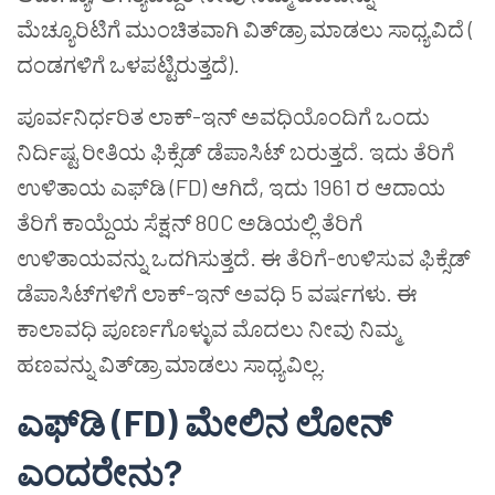
ಮೆಚ್ಯೂರಿಟಿಗೆ ಮುಂಚಿತವಾಗಿ ವಿತ್‌ಡ್ರಾ ಮಾಡಲು ಸಾಧ್ಯವಿದೆ (
ದಂಡಗಳಿಗೆ ಒಳಪಟ್ಟಿರುತ್ತದೆ).
ಪೂರ್ವನಿರ್ಧರಿತ ಲಾಕ್-ಇನ್ ಅವಧಿಯೊಂದಿಗೆ ಒಂದು
ನಿರ್ದಿಷ್ಟ ರೀತಿಯ ಫಿಕ್ಸೆಡ್ ಡೆಪಾಸಿಟ್ ಬರುತ್ತದೆ. ಇದು ತೆರಿಗೆ
ಉಳಿತಾಯ ಎಫ್‌ಡಿ (FD) ಆಗಿದೆ, ಇದು 1961 ರ ಆದಾಯ
ತೆರಿಗೆ ಕಾಯ್ದೆಯ ಸೆಕ್ಷನ್ 80C ಅಡಿಯಲ್ಲಿ ತೆರಿಗೆ
ಉಳಿತಾಯವನ್ನು ಒದಗಿಸುತ್ತದೆ. ಈ ತೆರಿಗೆ-ಉಳಿಸುವ ಫಿಕ್ಸೆಡ್
ಡೆಪಾಸಿಟ್‌ಗಳಿಗೆ ಲಾಕ್-ಇನ್ ಅವಧಿ 5 ವರ್ಷಗಳು. ಈ
ಕಾಲಾವಧಿ ಪೂರ್ಣಗೊಳ್ಳುವ ಮೊದಲು ನೀವು ನಿಮ್ಮ
ಹಣವನ್ನು ವಿತ್‌ಡ್ರಾ ಮಾಡಲು ಸಾಧ್ಯವಿಲ್ಲ.
ಎಫ್‌ಡಿ (FD) ಮೇಲಿನ ಲೋನ್
ಎಂದರೇನು?