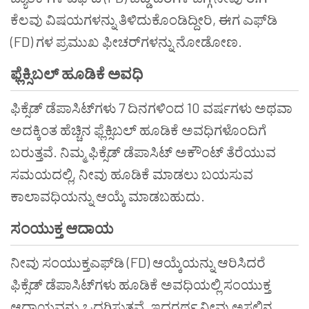
ಕೆಲವು ವಿಷಯಗಳನ್ನು ತಿಳಿದುಕೊಂಡಿದ್ದೀರಿ, ಈಗ ಎಫ್‌ಡಿ
(FD) ಗಳ ಪ್ರಮುಖ ಫೀಚರ್‌ಗಳನ್ನು ನೋಡೋಣ.
ಫ್ಲೆಕ್ಸಿಬಲ್ ಹೂಡಿಕೆ ಅವಧಿ
ಫಿಕ್ಸೆಡ್ ಡೆಪಾಸಿಟ್‌ಗಳು 7 ದಿನಗಳಿಂದ 10 ವರ್ಷಗಳು ಅಥವಾ
ಅದಕ್ಕಿಂತ ಹೆಚ್ಚಿನ ಫ್ಲೆಕ್ಸಿಬಲ್ ಹೂಡಿಕೆ ಅವಧಿಗಳೊಂದಿಗೆ
ಬರುತ್ತವೆ. ನಿಮ್ಮ ಫಿಕ್ಸೆಡ್ ಡೆಪಾಸಿಟ್ ಅಕೌಂಟ್ ತೆರೆಯುವ
ಸಮಯದಲ್ಲಿ, ನೀವು ಹೂಡಿಕೆ ಮಾಡಲು ಬಯಸುವ
ಕಾಲಾವಧಿಯನ್ನು ಆಯ್ಕೆ ಮಾಡಬಹುದು.
ಸಂಯುಕ್ತ ಆದಾಯ
ನೀವು ಸಂಯುಕ್ತಎಫ್‌ಡಿ (FD) ಆಯ್ಕೆಯನ್ನು ಆರಿಸಿದರೆ
ಫಿಕ್ಸೆಡ್ ಡೆಪಾಸಿಟ್‌ಗಳು ಹೂಡಿಕೆ ಅವಧಿಯಲ್ಲಿ ಸಂಯುಕ್ತ
ಆದಾಯವನ್ನು ಒದಗಿಸುತ್ತವೆ. ಇದರರ್ಥ ನೀವು ಅಸಲಿನ