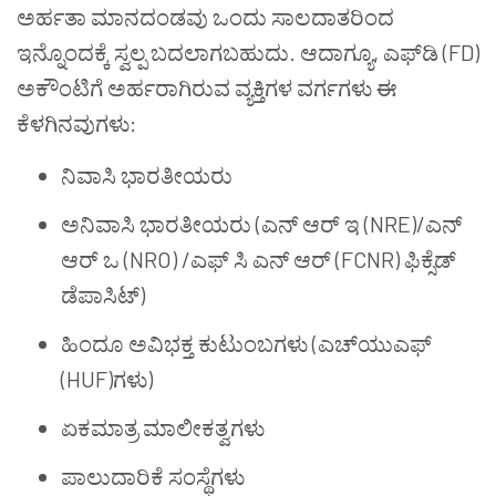
ಅರ್ಹತಾ ಮಾನದಂಡವು ಒಂದು ಸಾಲದಾತರಿಂದ
ಇನ್ನೊಂದಕ್ಕೆ ಸ್ವಲ್ಪ ಬದಲಾಗಬಹುದು. ಆದಾಗ್ಯೂ, ಎಫ್‌ಡಿ (FD)
ಅಕೌಂಟಿಗೆ ಅರ್ಹರಾಗಿರುವ ವ್ಯಕ್ತಿಗಳ ವರ್ಗಗಳು ಈ
ಕೆಳಗಿನವುಗಳು:
ನಿವಾಸಿ ಭಾರತೀಯರು
ಅನಿವಾಸಿ ಭಾರತೀಯರು (ಎನ್ ಆರ್ ಇ (NRE)/ಎನ್
ಆರ್ ಒ (NRO) /ಎಫ್ ಸಿ ಎನ್ ಆರ್ (FCNR) ಫಿಕ್ಸೆಡ್
ಡೆಪಾಸಿಟ್‌)
ಹಿಂದೂ ಅವಿಭಕ್ತ ಕುಟುಂಬಗಳು (ಎಚ್‌ಯುಎಫ್‌
(HUF)ಗಳು)
ಏಕಮಾತ್ರ ಮಾಲೀಕತ್ವಗಳು
ಪಾಲುದಾರಿಕೆ ಸಂಸ್ಥೆಗಳು