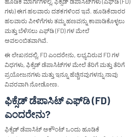
ಹೂಡಿಕೆ ಮಾರ್ಗಗಳಲ್ಲಿ, ಫಿಕ್ಸೆಡ್ ಡೆಪಾಸಿಟ್‌ಗಳು (ಎಫ್‌ಡಿ (FD)
ಗಳು) ಈಗ ಹಲವಾರು ದಶಕಗಳಿಂದ ಇವೆ. ಹೂಡಿಕೆದಾರರ
ಹಲವಾರು ಪೀಳಿಗೆಗಳು ತಮ್ಮ ಹಣವನ್ನು ಕಾಪಾಡಿಕೊಳ್ಳಲು
ಮತ್ತು ಬೆಳೆಸಲು ಎಫ್‌ಡಿ (FD) ಗಳ ಮೇಲೆ
ಅವಲಂಬಿತವಾಗಿವೆ.
ಈ ಲೇಖನದಲ್ಲಿ, FD ಎಂದರೇನು, ಲಭ್ಯವಿರುವ FD ಗಳ
ವಿಧಗಳು, ಫಿಕ್ಸೆಡ್ ಡೆಪಾಸಿಟ್‌ಗಳ ಮೇಲೆ ತೆರಿಗೆ ಮತ್ತು ತೆರಿಗೆ
ಪ್ರಯೋಜನಗಳು ಮತ್ತು ಇನ್ನೂ ಹೆಚ್ಚಿನವುಗಳನ್ನು ನಾವು
ವಿವರವಾಗಿ ನೋಡೋಣ.
ಫಿಕ್ಸೆಡ್ ಡೆಪಾಸಿಟ್ ಎಫ್‌ಡಿ (FD)
ಎಂದರೇನು?
ಫಿಕ್ಸೆಡ್ ಡೆಪಾಸಿಟ್ ಅಕೌಂಟ್ ಒಂದು ಹೂಡಿಕೆ