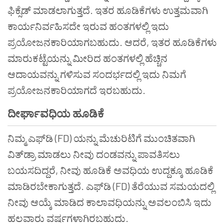
ಫಿಕ್ಸೆಡ್ ಮಾಡಲಾಗುತ್ತದೆ. ಇತರ ಹೂಡಿಕೆಗಳು ಉತ್ತಮವಾಗಿ
ಕಾರ್ಯನಿರ್ವಹಿಸದೇ ಇರುವ ಹಂತಗಳಲ್ಲಿ ಇದು
ಪ್ರಯೋಜನಕಾರಿಯಾಗಬಹುದು. ಆದರೆ, ಇತರ ಹೂಡಿಕೆಗಳು
ಮಾರುಕಟ್ಟೆಯನ್ನು ಮೀರಿದ ಹಂತಗಳಲ್ಲಿ ಹೆಚ್ಚಿನ
ಆದಾಯವನ್ನು ಗಳಿಸುವ ಸಂದರ್ಭದಲ್ಲಿ ಇದು ನಿಮಗೆ
ಪ್ರಯೋಜನಕಾರಿಯಾಗದೆ ಇರಬಹುದು.
ದೀರ್ಘಾವಧಿಯ ಹೂಡಿಕೆ
ನಿಮ್ಮ ಎಫ್‌ಡಿ (FD) ಯನ್ನು ಮೆಚುರಿಟಿಗೆ ಮುಂಚಿತವಾಗಿ
ವಿತ್‌ಡ್ರಾ ಮಾಡಲು ನೀವು ದಂಡವನ್ನು ಪಾವತಿಸಲು
ಬಯಸದಿದ್ದರೆ, ನೀವು ಹೂಡಿಕೆ ಅವಧಿಯ ಉದ್ದಕ್ಕೂ ಹೂಡಿಕೆ
ಮಾಡಿರಬೇಕಾಗುತ್ತದೆ. ಎಫ್‌ಡಿ (FD) ತೆರೆಯುವ ಸಮಯದಲ್ಲಿ
ನೀವು ಆಯ್ಕೆ ಮಾಡಿದ ಕಾಲಾವಧಿಯನ್ನು ಅವಲಂಬಿಸಿ ಇದು
ಹಲವಾರು ವರ್ಷಗಳಾಗಿರಬಹುದು.