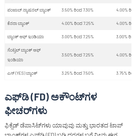
ಪಂಜಾಬ್ ನ್ಯಾಷನಲ್ ಬ್ಯಾಂಕ್
3.50% ರಿಂದ 7.30%
4.00% ರಿಂ
ಕೆನರಾ ಬ್ಯಾಂಕ್
4.00% ರಿಂದ 7.25%
4.00% ರಿಂ
ಬ್ಯಾಂಕ್ ಆಫ್ ಇಂಡಿಯಾ
3.00% ರಿಂದ 7.25%
3.00% ರಿಂ
ಸೆಂಟ್ರಲ್ ಬ್ಯಾಂಕ್ ಆಫ್
3.50% ರಿಂದ 7.25%
4.00% ರಿಂ
ಇಂಡಿಯಾ
ಎಸ್ (YES) ಬ್ಯಾಂಕ್
3.25% ರಿಂದ 7.50%
3.75% ರಿಂ
ಎಫ್‌ಡಿ (FD) ಅಕೌಂಟ್‌ಗಳ
ಫೀಚರ್‌ಗಳು
ಫಿಕ್ಸೆಡ್ ಡೆಪಾಸಿಟ್‌ಗಳು ಯಾವುವು ಮತ್ತು ಭಾರತದ ಟಾಪ್
ಬ್ಯಾಂಕ್‌ಗಳ ಎಫ್‌ಡಿ (FD) ಬಡ್ಡಿ ದರಗಳ ಬಗ್ಗೆ ನೀವು ಈಗ