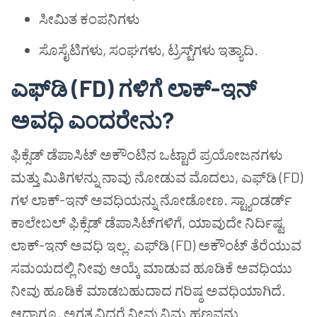
ಸೀಮಿತ ಕಂಪನಿಗಳು
ಸೊಸೈಟಿಗಳು, ಸಂಘಗಳು, ಟ್ರಸ್ಟ್‌ಗಳು ಇತ್ಯಾದಿ.
ಎಫ್‌ಡಿ (FD) ಗಳಿಗೆ ಲಾಕ್-ಇನ್
ಅವಧಿ ಎಂದರೇನು?
ಫಿಕ್ಸೆಡ್ ಡೆಪಾಸಿಟ್ ಅಕೌಂಟಿನ ಒಟ್ಟಾರೆ ಪ್ರಯೋಜನಗಳು
ಮತ್ತು ಮಿತಿಗಳನ್ನು ನಾವು ನೋಡುವ ಮೊದಲು, ಎಫ್‌ಡಿ (FD)
ಗಳ ಲಾಕ್-ಇನ್ ಅವಧಿಯನ್ನು ನೋಡೋಣ. ಸ್ಟ್ಯಾಂಡರ್ಡ್
ಕಾಲೇಬಲ್ ಫಿಕ್ಸೆಡ್ ಡೆಪಾಸಿಟ್‌ಗಳಿಗೆ, ಯಾವುದೇ ನಿರ್ದಿಷ್ಟ
ಲಾಕ್-ಇನ್ ಅವಧಿ ಇಲ್ಲ. ಎಫ್‌ಡಿ (FD) ಅಕೌಂಟ್ ತೆರೆಯುವ
ಸಮಯದಲ್ಲಿ ನೀವು ಆಯ್ಕೆ ಮಾಡುವ ಹೂಡಿಕೆ ಅವಧಿಯು
ನೀವು ಹೂಡಿಕೆ ಮಾಡಬಹುದಾದ ಗರಿಷ್ಠ ಅವಧಿಯಾಗಿದೆ.
ಆದಾಗ್ಯೂ, ಅಗತ್ಯವಿದ್ದರೆ ನೀವು ನಿಮ್ಮ ಹಣವನ್ನು