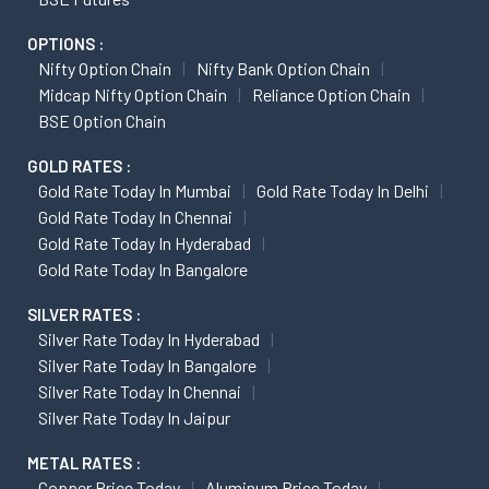
OPTIONS :
Nifty Option Chain
Nifty Bank Option Chain
Midcap Nifty Option Chain
Reliance Option Chain
BSE Option Chain
GOLD RATES :
Gold Rate Today In Mumbai
Gold Rate Today In Delhi
Gold Rate Today In Chennai
Gold Rate Today In Hyderabad
Gold Rate Today In Bangalore
SILVER RATES :
Silver Rate Today In Hyderabad
Silver Rate Today In Bangalore
Silver Rate Today In Chennai
Silver Rate Today In Jaipur
METAL RATES :
Copper Price Today
Aluminum Price Today