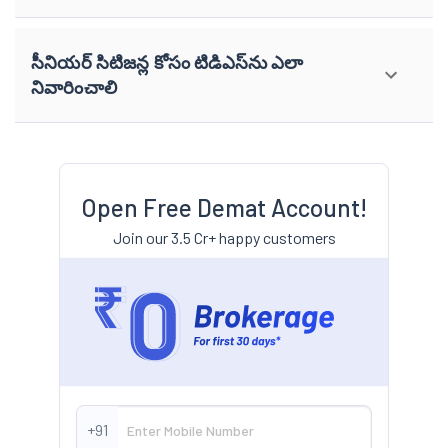
సీనియర్ సిటిజన్ల కోసం టిడిఎస్‌ను ఎలా
నివారించాలి
Open Free Demat Account!
Join our 3.5 Cr+ happy customers
+91