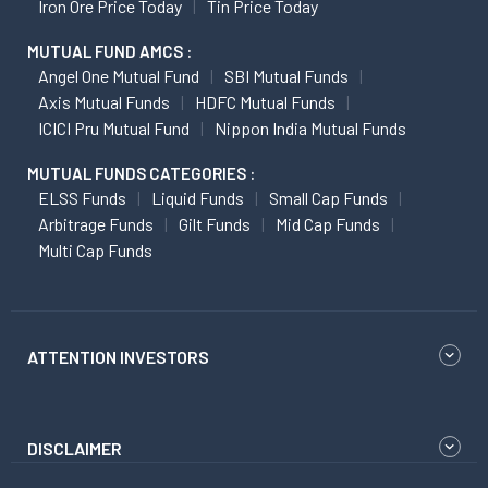
Iron Ore Price Today
Tin Price Today
MUTUAL FUND AMCS :
Angel One Mutual Fund
SBI Mutual Funds
Axis Mutual Funds
HDFC Mutual Funds
ICICI Pru Mutual Fund
Nippon India Mutual Funds
MUTUAL FUNDS CATEGORIES :
ELSS Funds
Liquid Funds
Small Cap Funds
Arbitrage Funds
Gilt Funds
Mid Cap Funds
Multi Cap Funds
ATTENTION INVESTORS
DISCLAIMER