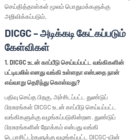
செய்தித்தாள்கள் மூலம் பொதுமக்களுக்கு
அறிவிக்கப்படும்,
DICGC –
அடிக்கடி கேட்கப்படும்
கேள்விகள்
1. DICGC
உடன் காப்பீடு செய்யப்பட்ட வங்கிகளின்
பட்டியலில் எனது வங்கி உள்ளதா என்பதை நான்
எவ்வாறு தெரிந்து கொள்வது
?
பதிவு செய்த பிறகு, அச்சிடப்பட்ட துண்டுப்
பிரசுரங்கள் DICGC உடன் காப்பீடு செய்யப்பட்ட
வங்கிகளுக்கு வழங்கப்படுகின்றன. துண்டுப்
பிரசுரங்களின் நோக்கம் என்பது வங்கி
டெபாசிட்டர்களுக்கு வழங்கப்பட்ட DICGC-யின்