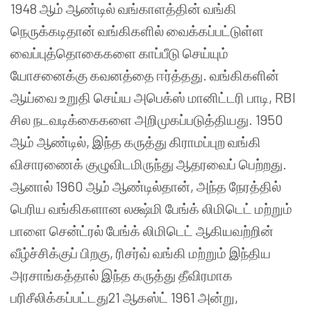
1948 ஆம் ஆண்டில் வங்காளத்தின் வங்கி
நெருக்கடிதான் வங்கிகளில் வைக்கப்பட்டுள்ள
வைப்புத்தொகைகளை காப்பீடு செய்யும்
யோசனைக்கு கவனத்தை ஈர்த்தது. வங்கிகளின்
ஆய்வை உறுதி செய்ய அபெக்ஸ் மானிட்டரி பாடி, RBI
சில நடவடிக்கைகளை அறிமுகப்படுத்தியது. 1950
ஆம் ஆண்டில், இந்த கருத்து கிராமப்புற வங்கி
விசாரணைக் குழுவிடமிருந்து ஆதரவைப் பெற்றது.
ஆனால் 1960 ஆம் ஆண்டில்தான், அந்த நேரத்தில்
பெரிய வங்கிகளான லக்ஷ்மி பேங்க் லிமிடெட் மற்றும்
பாளை சென்ட்ரல் பேங்க் லிமிடெட் ஆகியவற்றின்
வீழ்ச்சிக்குப் பிறகு, ரிசர்வ் வங்கி மற்றும் இந்திய
அரசாங்கத்தால் இந்த கருத்து தீவிரமாக
பரிசீலிக்கப்பட்டது21 ஆகஸ்ட் 1961 அன்று,