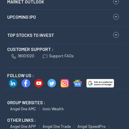
MARKET OUTLOOK
UPCOMING IPO
TOP STOCKS TO INVEST
CUSTOMER SUPPORT :
18001020
Support FAQs
FOLLOW US :
GROUP WEBSITES :
Angel One AMC
Ionic Wealth
OTHER LINKS :
Angel One APP
Angel One Trade
Angel SpeedPro