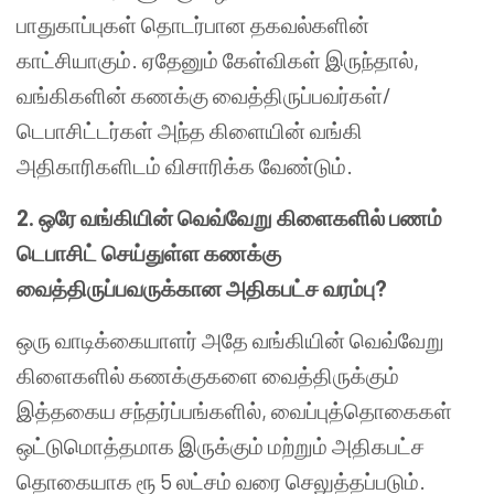
பாதுகாப்புகள் தொடர்பான தகவல்களின்
காட்சியாகும். ஏதேனும் கேள்விகள் இருந்தால்,
வங்கிகளின் கணக்கு வைத்திருப்பவர்கள்/
டெபாசிட்டர்கள் அந்த கிளையின் வங்கி
அதிகாரிகளிடம் விசாரிக்க வேண்டும்.
2.
ஒரே வங்கியின் வெவ்வேறு கிளைகளில் பணம்
டெபாசிட் செய்துள்ள கணக்கு
வைத்திருப்பவருக்கான அதிகபட்ச வரம்பு
?
ஒரு வாடிக்கையாளர் அதே வங்கியின் வெவ்வேறு
கிளைகளில் கணக்குகளை வைத்திருக்கும்
இத்தகைய சந்தர்ப்பங்களில், வைப்புத்தொகைகள்
ஒட்டுமொத்தமாக இருக்கும் மற்றும் அதிகபட்ச
தொகையாக ரூ 5 லட்சம் வரை செலுத்தப்படும்.