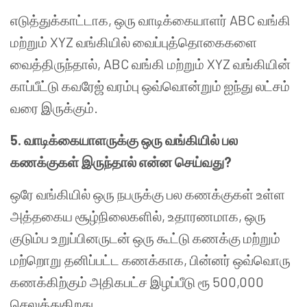
எடுத்துக்காட்டாக, ஒரு வாடிக்கையாளர் ABC வங்கி
மற்றும் XYZ வங்கியில் வைப்புத்தொகைகளை
வைத்திருந்தால், ABC வங்கி மற்றும் XYZ வங்கியின்
காப்பீட்டு கவரேஜ் வரம்பு ஒவ்வொன்றும் ஐந்து லட்சம்
வரை இருக்கும்.
5.
வாடிக்கையாளருக்கு ஒரு வங்கியில் பல
கணக்குகள் இருந்தால் என்ன செய்வது
?
ஒரே வங்கியில் ஒரு நபருக்கு பல கணக்குகள் உள்ள
அத்தகைய சூழ்நிலைகளில், உதாரணமாக, ஒரு
குடும்ப உறுப்பினருடன் ஒரு கூட்டு கணக்கு மற்றும்
மற்றொறு தனிப்பட்ட கணக்காக, பின்னர் ஒவ்வொரு
கணக்கிற்கும் அதிகபட்ச இழப்பீடு ரூ 500,000
செலுத்துகிறது.