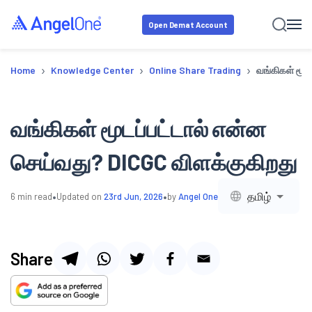
Open Demat Account
›
›
›
Home
Knowledge Center
Online Share Trading
வங்கிகள் மூட
வங்கிகள் மூடப்பட்டால் என்ன
செய்வது? DICGC விளக்குகிறது
•
•
தமிழ்
6
min read
Updated on
23rd Jun, 2026
by
Angel One
Share