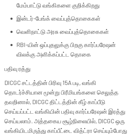
மேம்பாட்டு வங்கிகளை குறிக்கிறது
இன்டர்-பேங்க் வைப்புத்தொகைகள்
வெளிநாட்டு அரசு வைப்புத்தொகைகள்
RBI-யின் ஒப்புதலுக்கு பிறகு கார்ப்பரேஷன்
விலக்கு அளிக்கப்பட்ட தொகை
பதிவு ரத்து
DICGC சட்டத்தின் பிரிவு 15A படி, வங்கி
தொடர்ச்சியான மூன்று பிரீமியங்களை செலுத்த
தவறினால், DICGC திட்டத்தின் கீழ் காப்பீடு
செய்யப்பட்ட வங்கியின் பதிவு கார்ப்பரேஷன் இரத்து
செய்யலாம். அத்தகைய சூழ்நிலையில், DICGC ஒரு
வங்கியிடமிருந்து காப்பீட்டை வித்ட்ரா செய்யும்போது