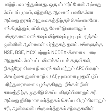
மாற்றியமைத்துள்ளது. ஒரு ஸ்மார்ட்போன் அல்லது
லேப்டாப் மூலம், எந்தவித ஆவணப் பணிகளோ
அல்லது தரகர் அலுவலகத்திற்குச் செல்லாமலோ,
எங்கிருந்தும், எப்போது வேண்டுமானாலும்
பங்குகளை வாங்கவும் விற்கவும் முடியும். ஏஞ்சல்
ஒன்னின் ஆன்லைன் வர்த்தகத் தளம், உங்களுக்கு
NSE, BSE, MCX மற்றும் NCDEX-க்கான உடனடி
அணுகல், மேம்பட்ட விளக்கப்படக் கருவிகள்,
நிகழ்நேர விலை நிலவரங்கள் மற்றும் ARQ பிரைம்
செயற்கை நுண்ணறிவு (AI) மூலமான முதலீட்டுப்
பரிந்துரைகளை வழங்குகிறது. நீங்கள் நீண்ட
காலத்திற்கு முதலீடு செய்ய விரும்பினாலும் சரி
அல்லது தீவிரமாக வர்த்தகம் செய்ய விரும்பினாலும்
சரி, ஆன்லைன் பங்கு வர்த்தகம் சந்தைகளின்