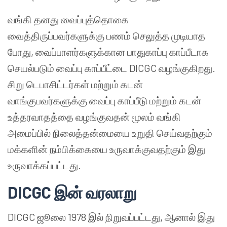
வங்கி தனது வைப்புத்தொகை
வைத்திருப்பவர்களுக்கு பணம் செலுத்த முடியாத
போது, வைப்பாளர்களுக்கான பாதுகாப்பு காப்பீடாக
செயல்படும் வைப்பு காப்பீட்டை DICGC வழங்குகிறது.
சிறு டெபாசிட்டர்கள் மற்றும் கடன்
வாங்குபவர்களுக்கு வைப்பு காப்பீடு மற்றும் கடன்
உத்தரவாதத்தை வழங்குவதன் மூலம் வங்கி
அமைப்பில் நிலைத்தன்மையை உறுதி செய்வதற்கும்
மக்களின் நம்பிக்கையை உருவாக்குவதற்கும் இது
உருவாக்கப்பட்டது.
DICGC
இன்
வரலாறு
DICGC ஜூலை 1978 இல் நிறுவப்பட்டது, ஆனால் இது