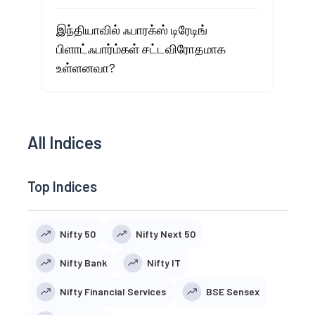
இந்தியாவில் ஃபாரக்ஸ் டிரேடிங்
பிளாட்ஃபார்ம்கள் சட்டவிரோதமாக
உள்ளனவா?
All Indices
Top Indices
Nifty 50
Nifty Next 50
Nifty Bank
Nifty IT
Nifty Financial Services
BSE Sensex