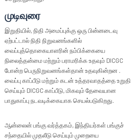
முடிவுரை
இறுதியில், நிதி அமைப்புக்கு ஒரு பின்னடைவு
ஏற்பட்டால் நிதி நிறுவனங்களில்
வைப்புத்தொகையாளரின் நம்பிக்கையை
நிலைத்தன்மை மற்றும் பராமரிக்க உதவும் DICGC
போன்ற பெருநிறுவனங்கள்தான் உதவுகின்றன .
வைப்பு காப்பீடு மற்றும் கடன் உத்தரவாதத்தை உறுதி
செய்யும் DICGC காப்பீடு, மிகவும் தேவையான
பாதுகாப்பு நடவடிக்கையாக செயல்படுகிறது.
ஆன்லைன் பங்கு வர்த்தகம், இந்தியர்கள் பங்குச்
சந்தையில் முதலீடு செய்யும் முறையை