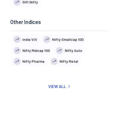
Gift Nifty
Other Indices
India VIX
Nifty Smallcap 100
Nifty Midcap 100
Nifty Auto
Nifty Pharma
Nifty Metal
VIEW ALL