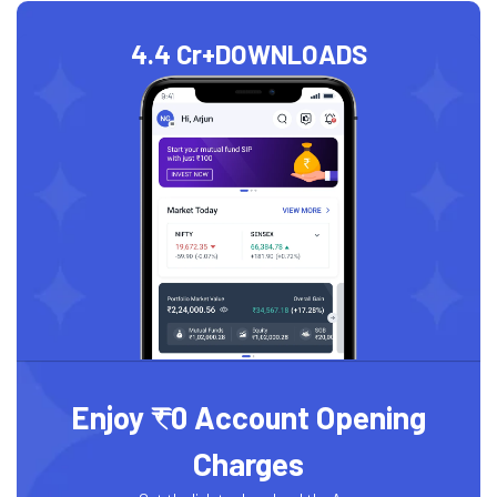
4.4 Cr+
DOWNLOADS
Enjoy ₹0 Account Opening
Charges