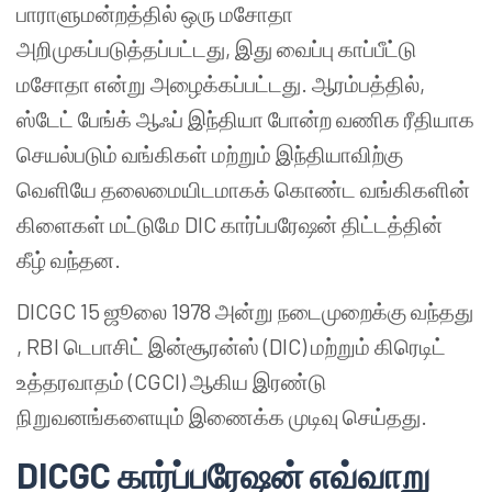
பாராளுமன்றத்தில் ஒரு மசோதா
அறிமுகப்படுத்தப்பட்டது, இது வைப்பு காப்பீட்டு
மசோதா என்று அழைக்கப்பட்டது. ஆரம்பத்தில்,
ஸ்டேட் பேங்க் ஆஃப் இந்தியா போன்ற வணிக ரீதியாக
செயல்படும் வங்கிகள் மற்றும் இந்தியாவிற்கு
வெளியே தலைமையிடமாகக் கொண்ட வங்கிகளின்
கிளைகள் மட்டுமே DIC கார்ப்பரேஷன் திட்டத்தின்
கீழ் வந்தன.
DICGC 15 ஜூலை 1978 அன்று நடைமுறைக்கு வந்தது
, RBI டெபாசிட் இன்சூரன்ஸ் (DIC) மற்றும் கிரெடிட்
உத்தரவாதம் (CGCI) ஆகிய இரண்டு
நிறுவனங்களையும் இணைக்க முடிவு செய்தது.
DICGC
கார்ப்பரேஷன் எவ்வாறு