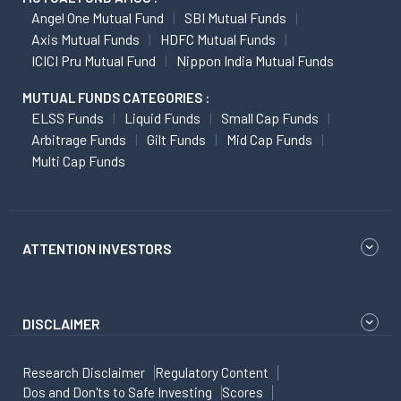
Angel One Mutual Fund
SBI Mutual Funds
Axis Mutual Funds
HDFC Mutual Funds
ICICI Pru Mutual Fund
Nippon India Mutual Funds
MUTUAL FUNDS CATEGORIES :
ELSS Funds
Liquid Funds
Small Cap Funds
Arbitrage Funds
Gilt Funds
Mid Cap Funds
Multi Cap Funds
ATTENTION INVESTORS
DISCLAIMER
Research Disclaimer
Regulatory Content
Dos and Don'ts to Safe Investing
Scores