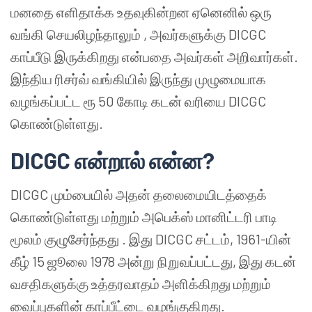
மனதை எளிதாக்க உதவுகின்றன ஏனெனில் ஒரு
வங்கி செயலிழந்தாலும் , அவர்களுக்கு DICGC
காப்பீடு இருக்கிறது என்பதை அவர்கள் அறிவார்கள்.
இந்திய ரிசர்வ் வங்கியில் இருந்து முழுமையாக
வழங்கப்பட்ட ரூ 50 கோடி கடன் வரியை DICGC
கொண்டுள்ளது.
DICGC
என்றால் என்ன
?
DICGC மும்பையில் அதன் தலைமையிடத்தைக்
கொண்டுள்ளது மற்றும் அபெக்ஸ் மானிட்டரி பாடி
மூலம் குழுசேர்ந்தது . இது DICGC சட்டம், 1961-யின்
கீழ் 15 ஜூலை 1978 அன்று நிறுவப்பட்டது, இது கடன்
வசதிகளுக்கு உத்தரவாதம் அளிக்கிறது மற்றும்
வைப்புகளின் காப்பீட்டை வழங்குகிறது.