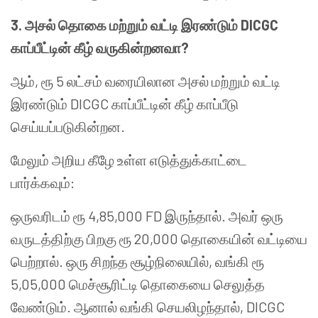
3.
அசல் தொகை மற்றும் வட்டி இரண்டும்
DICGC
காப்பீட்டின் கீழ் வருகின்றனவா
?
ஆம், ரூ 5 லட்சம் வரையிலான அசல் மற்றும் வட்டி
இரண்டும் DICGC காப்பீட்டின் கீழ் காப்பீடு
செய்யப்படுகின்றன.
மேலும் அறிய கீழே உள்ள எடுத்துக்காட்டை
பார்க்கவும்:
ஒருவரிடம் ரூ 4,85,000 FD இருந்தால். அவர் ஒரு
வருடத்திற்கு பிறகு ரூ 20,000 தொகையின் வட்டியை
பெற்றால். ஒரு சிறந்த சூழ்நிலையில், வங்கி ரூ
5,05,000 மெச்சூரிட்டி தொகையை செலுத்த
வேண்டும். ஆனால் வங்கி செயலிழந்தால், DICGC