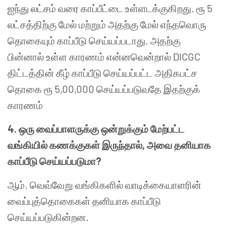
ஐந்து லட்சம் வரை காப்பீட்டை உள்ளடக்குகிறது. ரூ 5
லட்சத்திற்கு மேல் மற்றும் அதற்கு மேல் எந்தவொரு
தொகையும் காப்பீடு செய்யப்படாது. அதற்கு
பின்னால் உள்ள காரணம் என்னவென்றால் DICGC
திட்டத்தின் கீழ் காப்பீடு செய்யப்பட்ட அதிகபட்ச
தொகை ரூ 5,00,000 செய்யப்படுவதே இதற்குக்
காரணம்
4.
ஒரு வைப்பாளருக்கு ஒன்றுக்கும் மேற்பட்ட
வங்கியில் கணக்குகள் இருந்தால்
,
அவை தனியாக
காப்பீடு செய்யப்படுமா
?
ஆம். வெவ்வேறு வங்கிகளில் வாடிக்கையாளரின்
வைப்புத்தொகைகள் தனியாக காப்பீடு
செய்யப்படுகின்றன.