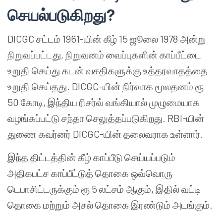
செயல்படுகிறது
?
DICGC சட்டம் 1961-யின் கீழ் 15 ஜூலை 1978 அன்று
நிறுவப்பட்டது, நிறுவனம் வைப்புகளின் காப்பீட்டை
உறுதி செய்து கடன் வசதிகளுக்கு உத்தரவாதத்தை
உறுதி செய்தது. DICGC-யின் நிர்வாக மூலதனம் ரூ
50 கோடி, இந்திய ரிசர்வ் வங்கியால் முழுமையாக
வழங்கப்பட்டு சந்தா செலுத்தப்படுகிறது. RBI-யின்
துணை கவர்னர் DICGC-யின் தலைவராக உள்ளார்.
இந்த திட்டத்தின் கீழ் காப்பீடு செய்யப்படும்
அதிகபட்ச காப்பீட்டுத் தொகை ஒவ்வொரு
டெபாசிட்டருக்கும் ரூ 5 லட்சம் ஆகும், இதில் வட்டி
தொகை மற்றும் அசல் தொகை இரண்டும் அடங்கும்.