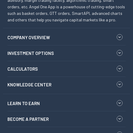
advisory, margin trading facility, algorithmic trading, smart
orders, etc. Angel One App is a powerhouse of cutting-edge tools
such as basket orders, GTT orders, SmartAPI, advanced charts
and others that help you navigate capital markets like a pro.
COMPANY OVERVIEW
INVESTMENT OPTIONS
CALCULATORS
KNOWLEDGE CENTER
LEARN TO EARN
BECOME A PARTNER