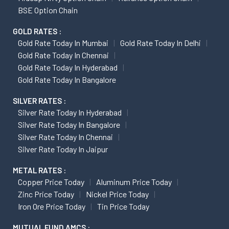
BSE Option Chain
GOLD RATES :
Gold Rate Today In Mumbai
Gold Rate Today In Delhi
Gold Rate Today In Chennai
Gold Rate Today In Hyderabad
Gold Rate Today In Bangalore
SILVER RATES :
Silver Rate Today In Hyderabad
Silver Rate Today In Bangalore
Silver Rate Today In Chennai
Silver Rate Today In Jaipur
METAL RATES :
Copper Price Today
Aluminum Price Today
Zinc Price Today
Nickel Price Today
Iron Ore Price Today
Tin Price Today
MUTUAL FUND AMCS :