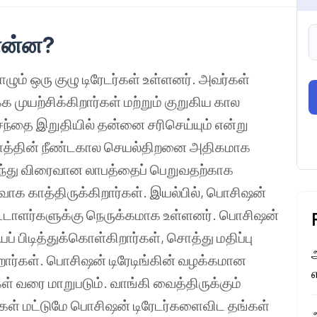
 என்ன?
ாழும் ஒரு குழு டிரேடர்கள் உள்ளனர். அவர்கள்
 முயற்சிக்கிறார்கள் மற்றும் குறுகிய கால
 சந்தை இறுதியில் தன்னை சரிசெய்யும் என்று
 சொத்தின் நீண்டகால செயல்திறனை அதிகமாக
ருந்து விரைவான லாபத்தைப் பெறுவதற்காக
வாக காத்திருக்கிறார்கள். இயல்பில், பொசிஷன்
ீட்டாளர்களுக்கு நெருக்கமாக உள்ளனர். பொசிஷன்
ப் பிடித்துக்கொள்கிறார்கள், சொத்து மதிப்பு
கிறார்கள். பொசிஷன் டிரேடிங்கின் வழக்கமான
் வரை மாறுபடும். வாங்கி வைத்திருக்கும்
ளர்கள் மட்டுமே பொசிஷன் டிரேடர்களைவிட தங்கள்