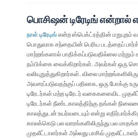
பொசிஷன் டிரேடிங் என்றால்
நாள் டிரேடிங்
என்ற ஸ்பெக்ட்ரத்தின் மறுபுறம் வ
பொதுவாக சந்தையின் பெரிய படத்தைப் பார்க்க
மாற்றங்களால் பாதிக்கப்படுவதில்லை மற்றும்
நம்பிக்கை வைக்கிறார்கள். அவர்கள் ஒரு
வலியுறுத்துகிறார்கள். விலை மாற்றங்களிலி
அவசரப்படுவதற்குப் பதிலாக, ஒரு போக்கு உரு
டிரேடர்கள் மற்ற டிரேடர் வகைகளைவிட முதல
டிரேடர்கள் நீண்டகாலத்திற்கு தங்கள் நிலையை
காலத்துடன் உயர்வடையும் என்று எதிர்பார்க்
காலக்கெடு பல வாரங்களிலிருந்து பல மாதங்கள
முதலீட்டாளர்கள் அல்லது பாசிவ் முதலீட்டா