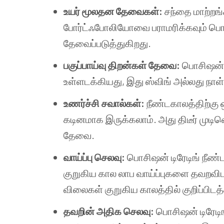
உயர் மூலதன தேவைகள்:
சந்தை மாற்றங
போர்ட்ஃபோலியோவை பராமரிக்கவும் பொ
தேவைப்படுத்துகிறது.
பகுப்பாய்வு திறன்கள் தேவை:
பொசிஷன் ட
உள்ளடக்கியது, இது ஸ்விங் அல்லது நாள்
உணர்ச்சி சவால்கள்:
நீண்டகாலத்திற்கு 
கடினமாக இருக்கலாம். அது திடீர் முடி
தேவை.
வாய்ப்பு செலவு:
பொசிஷன் டிரேடிங் நீண
குறுகிய கால லாப வாய்ப்புகளை தவறவிட
விலைகள் குறுகிய காலத்தில் குறிப்பி
தவறின் அதிக செலவு:
பொசிஷன் டிரேடி