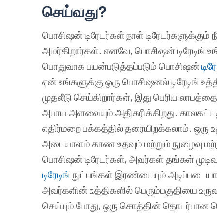
செய்வது?
பொசிஷன் டிரேடர்கள் நாள் டிரேடர்களுக்கும் 
அமர்கிறார்கள். எனவே, பொசிஷன் டிரேடிங் உங
பொதுவாக பயன்படுத்தப்படும் பொசிஷன்
டிர
ஏன் உங்களுக்கு ஒரு பொசிஷனல் டிரேடிங் உ
முதலீடு செய்கிறார்கள், இது பெரிய லாபத்தை 
அபாய அளவையும் அதிகரிக்கிறது. காலகட்டத
எதிர்மறை பக்கத்தில் தரையிறக்கலாம். ஒரு உ
அடையாளம் காண உதவும் மற்றும் நுழைவு மற்ற
பொசிஷன் டிரேடர்கள், அவர்கள் தங்கள் முட
டிரேடிங்
நுட்பங்கள் இரண்டையும் அடிப்படைய
அவர்களின் உத்திகளில் பெரும்பகுதியை உருவா
செய்யும் போது, ​​ஒரு சொத்தின் தொடர்பான