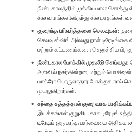
நீண்டகாலத்தில் முக்கியமான சொத்து வ
சில வாரங்களிலிருந்து சில மாதங்கள் வ
குறைந்த பரிவர்த்தனை செலவுகள்:
குறை
செலவு ஸ்விங் அல்லது நாள் டிரேடிங்க
மற்றும் கட்டணங்களை செலுத்திய பிறகு
நீண்டகால போக்கில் முதலீடு செய்வது:
அளவில் நகர்கின்றன, மற்றும் பொசிஷன் 
மாக்ரோ பொருளாதார போக்குகளால் சொத
முயலுகிறார்கள்.
சந்தை சத்தத்தால் குறைவாக பாதிக்கப்ப
இயக்கங்கள் குறுகிய கால டிரேடிங் உத
டிரேடிங் ஒரு பரந்த பார்வையை அதிகமாக 
கடந்து அடிப்படை சொத்துகளின் அடிப