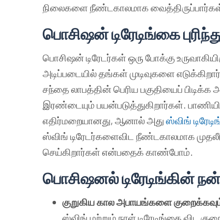
நிலைகளை நீண்டகாலமாக வைத்திருப்பார்கள
பொசிஷன் டிரேடிங்கை புரிந
பொசிஷன் டிரேடர்கள் ஒரு போக்கு உருவாகிய
அடிப்படையில் தங்கள் முடிவுகளை எடுக்கிறார்
சந்தை லாபத்தின் பெரிய பகுதியைப் பிடிக்க அ
இரண்டையும் பயன்படுத்துகிறார்கள். பாணியில்
எதிர்மறையானது, ஆனால் அது
ஸ்விங் டிரேடிங
ஸ்விங் டிரேடர்களைவிட நீண்டகாலமாக முதலீட
செய்கிறார்கள் என்பதைக் காண்போம்.
பொசிஷனல் டிரேடிங்கின் ந
குறுகிய கால அபாயங்களை குறைக்கவும
ஸ்விங் மற்றும் நாள் டிரேடிங்கை விட 