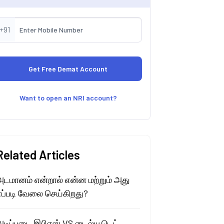
+91
Want to open an NRI account?
Related Articles
அடமானம் என்றால் என்ன மற்றும் அது
எப்படி வேலை செய்கிறது?
அடிப்படை இபிஎஸ் VS டைல்யூடெட்