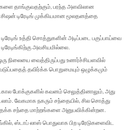
்களை தாங்குவதற்கும், பரந்த அளவிலான
சிஷன் டிரேடிங் முக்கியமான மூலதனத்தை
ிரேடிங் உத்தி சொத்துகளின் அடிப்படை பகுப்பாய்வை
 டிரேடிங்கிற்கு அவசியமில்லை.
ஒரு நிலையை வைத்திருப்பது உணர்ச்சியளவில்
வெடுப்பதைத் தவிர்க்க பொறுமையும் ஒழுக்கமும்
்டகால போக்குகளில் கவனம் செலுத்தினாலும், அது
லாம். வேகமாக நகரும் சந்தையில், சில சொத்து
டத்தக்க சந்தை மாற்றங்களை அனுபவிக்கின்றன.
ங்கில், ஸ்டாப் லாஸ் பொதுவாக பிற டிரேடுகளைவிட