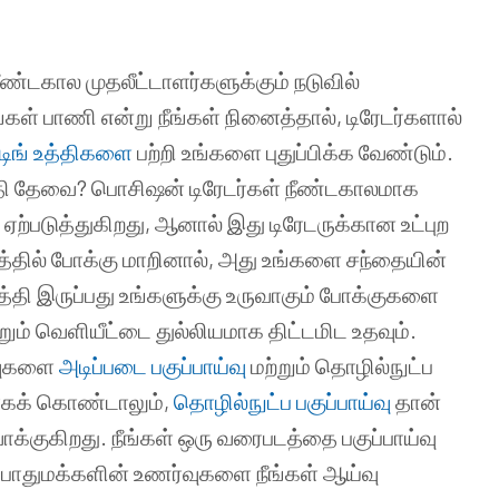
நீண்டகால முதலீட்டாளர்களுக்கும் நடுவில்
்கள் பாணி என்று நீங்கள் நினைத்தால், டிரேடர்களால்
ேடிங் உத்திகளை
பற்றி உங்களை புதுப்பிக்க வேண்டும்.
த்தி தேவை? பொசிஷன் டிரேடர்கள் நீண்டகாலமாக
ஏற்படுத்துகிறது, ஆனால் இது டிரேடருக்கான உட்புற
்தில் போக்கு மாறினால், அது உங்களை சந்தையின்
த்தி இருப்பது உங்களுக்கு உருவாகும் போக்குகளை
ும் வெளியீட்டை துல்லியமாக திட்டமிட உதவும்.
ிவுகளை
அடிப்படை பகுப்பாய்வு
மற்றும் தொழில்நுட்ப
ாகக் கொண்டாலும்,
தொழில்நுட்ப பகுப்பாய்வு
தான்
க்குகிறது. நீங்கள் ஒரு வரைபடத்தை பகுப்பாய்வு
 பொதுமக்களின் உணர்வுகளை நீங்கள் ஆய்வு