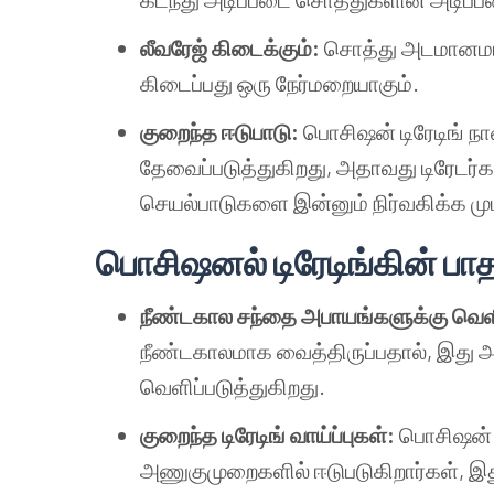
லீவரேஜ் கிடைக்கும்:
சொத்து அடமானமாக 
கிடைப்பது ஒரு நேர்மறையாகும்.
குறைந்த ஈடுபாடு:
பொசிஷன் டிரேடிங் ந
தேவைப்படுத்துகிறது, அதாவது டிரேடர்க
செயல்பாடுகளை இன்னும் நிர்வகிக்க முடி
பொசிஷனல் டிரேடிங்கின் பா
நீண்டகால சந்தை அபாயங்களுக்கு வெளி
நீண்டகாலமாக வைத்திருப்பதால், இது
வெளிப்படுத்துகிறது.
குறைந்த டிரேடிங் வாய்ப்புகள்:
பொசிஷன் ட
அணுகுமுறைகளில் ஈடுபடுகிறார்கள், இது