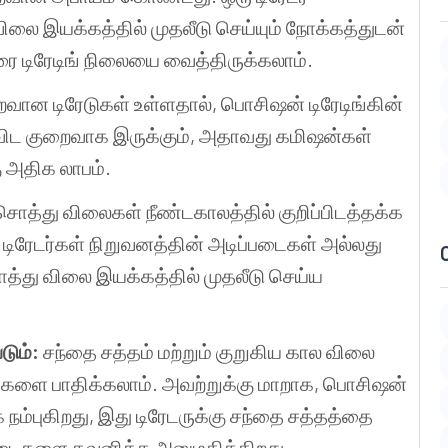
ிலை இயக்கத்தில் முதலீடு செய்யும் நோக்கத்துடன்
ரை டிரேடிங் நிலையை வைத்திருக்கலாம்.
வான டிரேடுகள் உள்ளதால், பொசிஷன் டிரேடிங்கின்
ை விட குறைவாக இருக்கும், அதாவது கமிஷன்கள்
 அதிக லாபம்.
சொத்து விலைகள் நீண்டகாலத்தில் குறிப்பிடத்தக்க
டிரேடர்கள் நிறுவனத்தின் அடிப்படைகள் அல்லது
்து விலை இயக்கத்தில் முதலீடு செய்ய
டும்:
சந்தை சத்தம் மற்றும் குறுகிய கால விலை
்திகளை பாதிக்கலாம். அவற்றுக்கு மாறாக, பொசிஷன்
நம்புகிறது, இது டிரேடருக்கு சந்தை சத்தத்தை
்படைகளை கவனிக்க அனுமதிக்கிறது.