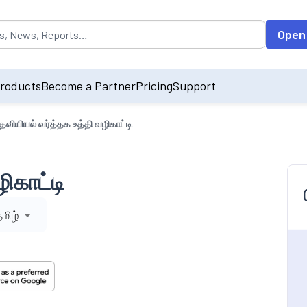
opulated by default on accessing the input field. On entering data int
Open
roducts
Become a Partner
Pricing
Support
தவியியல் வர்த்தக உத்தி வழிகாட்டி
ிகாட்டி
மிழ்