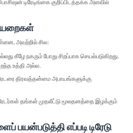
ொசிஷன் டிரேடிங்கை குறிப்பிடத்தக்க அளவில்
ரையறைகள்
்ளன, அவற்றில் சில:
ல்லது கீழே நகரும் போது சிறப்பாக செயல்படுகிறது.
றந்த உத்தி அல்ல.
டிரேடரை திரவத்தன்மை அபாயங்களுக்கு
ேடர்கள் தங்கள் முதலீட்டு மூலதனத்தை இழக்கும்
ப் பயன்படுத்தி எப்படி டிரேடு