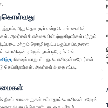
்.
்துகொள்வது
ல
ிருந்தால், அது தொடரும் என்ற கொள்கையின்
ஸ
கள். அவர்கள் போக்கை பின்பற்றுகிறார்கள் மற்றும்
டிப்படை மற்றும் தொழில்நுட்ப பகுப்பாய்வுகளை
இ
, பொசிஷன் டிரேடிங் நாள் டிரேடிங்கின்
்கிற்கு
மிகவும் மாறுபட்டது. பொசிஷன் டிரேடர்கள்
ு செய்கிறார்கள். அவர்கள் அதை எப்படி
ன்மைகள்
்:
நீண்டகால கூறுகள் உள்ளதால் பொசிஷன் டிரேடிங்
குறைவான அபாயம் கொண்டது. ஒரு டிரேடர்