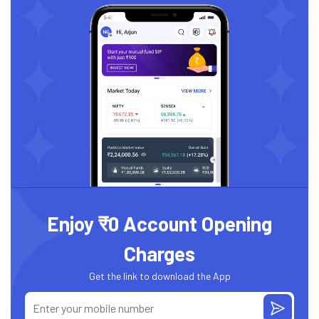
Enjoy ₹0 Account Opening
Charges
Get the link to download the App