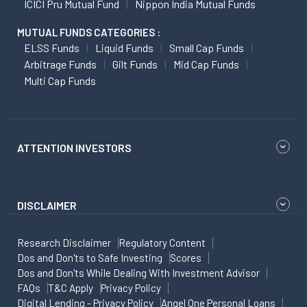
ICICI Pru Mutual Fund
Nippon India Mutual Funds
MUTUAL FUNDS CATEGORIES :
ELSS Funds
Liquid Funds
Small Cap Funds
Arbitrage Funds
Gilt Funds
Mid Cap Funds
Multi Cap Funds
ATTENTION INVESTORS
DISCLAIMER
Research Disclaimer
Regulatory Content
Dos and Don'ts to Safe Investing
Scores
Dos and Don'ts While Dealing With Investment Advisor
FAQs
T&C Apply
Privacy Policy
Digital Lending - Privacy Policy
Angel One Personal Loans