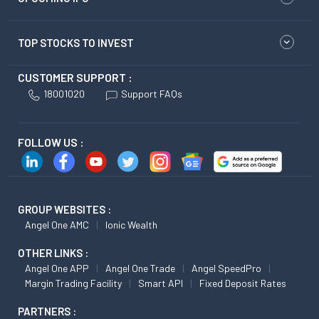
TOP STOCKS TO INVEST
CUSTOMER SUPPORT :
18001020
Support FAQs
FOLLOW US :
GROUP WEBSITES :
Angel One AMC
Ionic Wealth
OTHER LINKS :
Angel One APP
Angel One Trade
Angel SpeedPro
Margin Trading Facility
Smart API
Fixed Deposit Rates
PARTNERS :