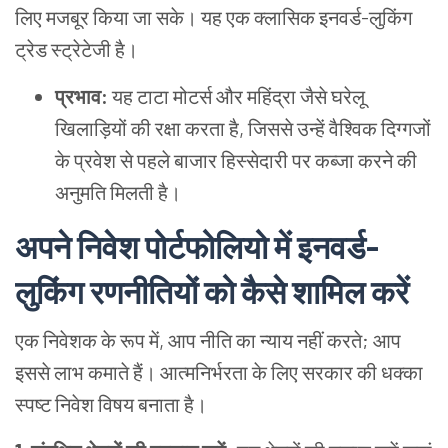
लिए मजबूर किया जा सके। यह एक क्लासिक इनवर्ड-लुकिंग
ट्रेड स्ट्रेटेजी है।
प्रभाव:
यह टाटा मोटर्स और महिंद्रा जैसे घरेलू
खिलाड़ियों की रक्षा करता है, जिससे उन्हें वैश्विक दिग्गजों
के प्रवेश से पहले बाजार हिस्सेदारी पर कब्जा करने की
अनुमति मिलती है।
अपने निवेश पोर्टफोलियो में इनवर्ड-
लुकिंग रणनीतियों को कैसे शामिल करें
एक निवेशक के रूप में, आप नीति का न्याय नहीं करते; आप
इससे लाभ कमाते हैं। आत्मनिर्भरता के लिए सरकार की धक्का
स्पष्ट निवेश विषय बनाता है।