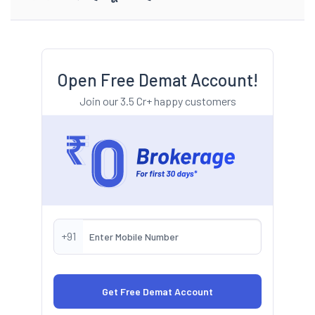
Open Free Demat Account!
Join our 3.5 Cr+ happy customers
+91