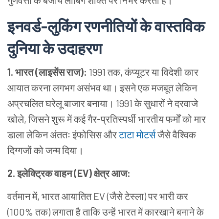
गुणवत्ता के बजाय लॉबिंग शक्ति पर निर्भर करती है।
इनवर्ड-लुकिंग रणनीतियों के वास्तविक
दुनिया के उदाहरण
1. भारत (लाइसेंस राज):
1991 तक, कंप्यूटर या विदेशी कार
आयात करना लगभग असंभव था। इसने एक मजबूत लेकिन
अप्रचलित घरेलू बाजार बनाया। 1991 के सुधारों ने दरवाजे
खोले, जिसने शुरू में कई गैर-प्रतिस्पर्धी भारतीय फर्मों को मार
डाला लेकिन अंततः इंफोसिस और
टाटा मोटर्स
जैसे वैश्विक
दिग्गजों को जन्म दिया।
2. इलेक्ट्रिक वाहन (EV) क्षेत्र आज:
वर्तमान में, भारत आयातित EV (जैसे टेस्ला) पर भारी कर
(100% तक) लगाता है ताकि उन्हें भारत में कारखाने बनाने के