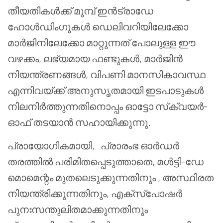
തീയതികൾക്ക് മുമ്പ് ഇൻട്രാഡേ
ഹോൾഡിംഗുകൾ ഡെലിവറിയിലേക്കോ
മാർജിനിലേക്കോ മാറ്റുന്നത് പോലുള്ള ഈ
വഴക്കം, ലഭ്യമായ ഫണ്ടുകൾ, മാർജിൻ
നിയന്ത്രണങ്ങൾ, വിപണി മാനസികാവസ്ഥ
എന്നിവയ്ക്ക് അനുസൃതമായി ഇടപാടുകൾ
നിലനിർത്തുന്നതിനൊപ്പം ഓട്ടോ സ്‌ക്വയർ-
ഓഫ് തടയാൻ സഹായിക്കുന്നു.
പ്രായോഗികമായി, പ്രാരംഭ ഓർഡർ
തരത്തിൽ പരിമിതപ്പെടുത്താതെ, മൾട്ടി-ഡേ
മൊമെന്റം
മുതലെടുക്കുന്നതിനും , അസ്ഥിരത
നിയന്ത്രിക്കുന്നതിനും, എക്സ്പോഷർ
പുനഃസന്തുലിതമാക്കുന്നതിനും