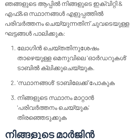
ഞങ്ങളുടെ ആപ്പിൽ നിങ്ങളുടെ ഇക്വിറ്റി &
എഫ്&ഒ സ്ഥാനങ്ങൾ എളുപ്പത്തിൽ
പരിവർത്തനം ചെയ്യുന്നതിന് ചുവടെയുള്ള
ഘട്ടങ്ങൾ പാലിക്കുക:
ലോഗിൻ ചെയ്തതിനുശേഷം
താഴെയുള്ള മെനുവിലെ 'ഓർഡറുകൾ'
ടാബിൽ ക്ലിക്കുചെയ്യുക.
'സ്ഥാനങ്ങൾ' ടാബിലേക്ക് പോകുക
നിങ്ങളുടെ സ്ഥാനം മാറ്റാൻ
'പരിവർത്തനം ചെയ്യുക'
തിരഞ്ഞെടുക്കുക
നിങ്ങളുടെ മാർജിൻ