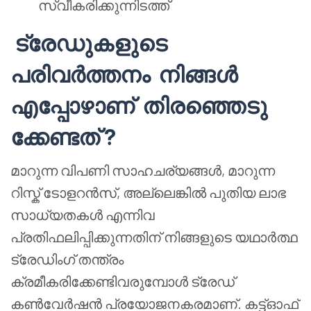
സ്വീകരിക്കുന്നിടത്ത്
ട്രേഡുകളുടെ
പരിവർത്തനം നിങ്ങൾ
എപ്പോഴാണ്
തിരഞ്ഞെടു
ക്കേണ്ടത് ?
മാറുന്ന വിപണി സാഹചര്യങ്ങൾ, മാറുന്ന
റിസ്ക് ടോളറൻസ്, അല്ലെങ്കിൽ പുതിയ ലാഭ
സാധ്യതകൾ എന്നിവ
പ്രതിഫലിപ്പിക്കുന്നതിന് നിങ്ങളുടെ യഥാർത്ഥ
ട്രേഡിംഗ് തന്ത്രം
ക്രമീകരിക്കേണ്ടിവരുമ്പോൾ ട്രേഡ്
കൺവേർഷൻ പ്രയോജനകരമാണ്. കട്ട്ഓഫ്