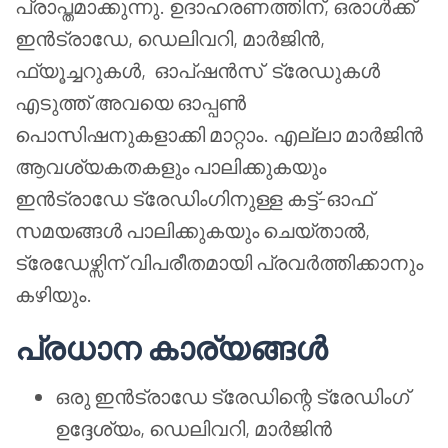
പ്രാപ്തമാക്കുന്നു. ഉദാഹരണത്തിന്, ഒരാൾക്ക്
ഇൻട്രാഡേ, ഡെലിവറി, മാർജിൻ,
ഫ്യൂച്ചറുകൾ,
ഓപ്ഷൻസ്
ട്രേഡുകൾ
എടുത്ത് അവയെ ഓപ്പൺ
പൊസിഷനുകളാക്കി മാറ്റാം. എല്ലാ മാർജിൻ
ആവശ്യകതകളും പാലിക്കുകയും
ഇൻട്രാഡേ ട്രേഡിംഗിനുള്ള കട്ട്-ഓഫ്
സമയങ്ങൾ പാലിക്കുകയും ചെയ്താൽ,
ട്രേഡേഴ്സിന് വിപരീതമായി പ്രവർത്തിക്കാനും
കഴിയും.
പ്രധാന കാര്യങ്ങൾ
ഒരു ഇൻട്രാഡേ ട്രേഡിന്റെ ട്രേഡിംഗ്
ഉദ്ദേശ്യം, ഡെലിവറി, മാർജിൻ