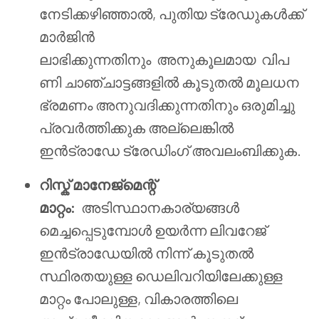
നേടിക്കഴിഞ്ഞാൽ, പുതിയ ട്രേഡുകൾക്ക്
മാർജിൻ
ലാഭിക്കുന്നതിനും
അനുകൂലമായ
വിപ
ണി ചാഞ്ചാട്ടങ്ങളിൽ കൂടുതൽ മൂലധന
ഭ്രമണം അനുവദിക്കുന്നതിനും ഒരുമിച്ചു
പ്രവർത്തിക്കുക അല്ലെങ്കിൽ
ഇൻട്രാഡേ ട്രേഡിംഗ് അവലംബിക്കുക.
റിസ്ക് മാനേജ്മെന്റ്
മാറ്റം:
അടിസ്ഥാനകാര്യങ്ങൾ
മെച്ചപ്പെടുമ്പോൾ ഉയർന്ന ലിവറേജ്
ഇൻട്രാഡേയിൽ നിന്ന് കൂടുതൽ
സ്ഥിരതയുള്ള ഡെലിവറിയിലേക്കുള്ള
മാറ്റം പോലുള്ള, വികാരത്തിലെ