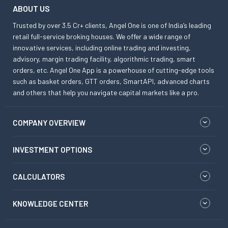
ABOUT US
Trusted by over 3.5 Cr+ clients, Angel One is one of India’s leading
retail full-service broking houses. We offer a wide range of
innovative services, including online trading and investing,
advisory, margin trading facility, algorithmic trading, smart
orders, etc. Angel One App is a powerhouse of cutting-edge tools
such as basket orders, GTT orders, SmartAPI, advanced charts
and others that help you navigate capital markets like a pro.
COMPANY OVERVIEW
INVESTMENT OPTIONS
CALCULATORS
KNOWLEDGE CENTER