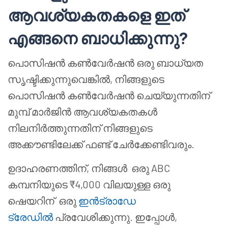
ആവശ്യകതകളെ ഇത്
എങ്ങനെ ബാധിക്കുന്നു?
പൊസിഷൻ കൺവേർഷൻ ഒരു ബാധ്യത
സൃഷ്ടിക്കുന്നുവെങ്കിൽ, നിങ്ങളുടെ
പൊസിഷൻ കൺവേർഷൻ ചെയ്യുന്നതിന്
മുമ്പ് മാർജിൻ ആവശ്യകതകൾ
നിലനിർത്തുന്നതിന് നിങ്ങളുടെ
അക്കൗണ്ടിലേക്ക് ഫണ്ട് ചേർക്കേണ്ടിവരും.
ഉദാഹരണത്തിന്, നിങ്ങൾ ഒരു ABC
കമ്പനിയുടെ ₹4,000 വിലയുള്ള ഒരു
ഷെയറിന് ഒരു
ഇൻട്രാഡേ
ട്രേഡിൽ
പ്രവേശിക്കുന്നു. ഇപ്പോൾ,