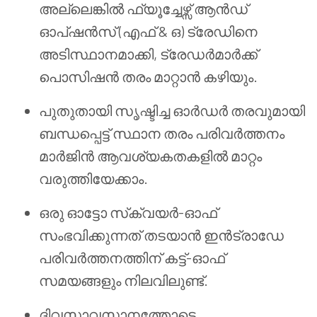
അല്ലെങ്കിൽ ഫ്യൂച്ചേഴ്സ് ആൻഡ്
ഓപ്ഷൻസ് (എഫ് & ഒ) ട്രേഡിനെ
അടിസ്ഥാനമാക്കി, ട്രേഡർമാർക്ക്
പൊസിഷൻ തരം മാറ്റാൻ കഴിയും.
പുതുതായി സൃഷ്ടിച്ച ഓർഡർ തരവുമായി
ബന്ധപ്പെട്ട് സ്ഥാന തരം പരിവർത്തനം
മാർജിൻ ആവശ്യകതകളിൽ മാറ്റം
വരുത്തിയേക്കാം.
ഒരു ഓട്ടോ സ്‌ക്വയർ-ഓഫ്
സംഭവിക്കുന്നത് തടയാൻ ഇൻട്രാഡേ
പരിവർത്തനത്തിന് കട്ട്-ഓഫ്
സമയങ്ങളും നിലവിലുണ്ട്.
ദിവസാവസാനത്തോടെ