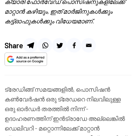
ക്യാരി ഫോര്‍വേഡ് പൊസിഷനുകളിലേക്ക്
മാറ്റാന്‍ കഴിയും, ഇത് മാര്‍ജിനുകള്‍ക്കും
കട്ട്ഓഫുകള്‍ക്കും വിധേയമാണ്.
Share
ട്രേഡിങ്ങ് സമയങ്ങളിൽ, പൊസിഷൻ
കൺവേർഷൻ ഒരു ട്രേഡറെ നിലവിലുള്ള
ഒരു ഓർഡർ തരത്തിൽ നിന്ന് -
ഉദാഹരണത്തിന് ഇൻട്രാഡേ അല്ലെങ്കിൽ
ഡെലിവറി - മറ്റൊന്നിലേക്ക് മാറ്റാൻ