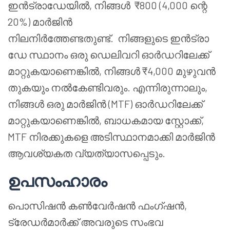
ഇൻട്രാഡേയിൽ, നിങ്ങൾ ₹800 (4,000 ന്റെ
20%) മാർജിൻ
നിലനിർത്തേണ്ടതുണ്ട്.
നിങ്ങളുടെ
ഇൻട്രാ
ഡേ സ്ഥാനം ഒരു ഡെലിവറി ഓർഡറിലേക്ക്
മാറ്റുകയാണെങ്കിൽ, നിങ്ങൾ ₹4,000 മുഴുവൻ
തുകയും നൽകേണ്ടിവരും. എന്നിരുന്നാലും,
നിങ്ങൾ ഒരു മാർജിൻ (MTF) ഓർഡറിലേക്ക്
മാറ്റുകയാണെങ്കിൽ, ബാധകമായ സ്റ്റോക്ക്,
MTF നിരക്കുകളെ അടിസ്ഥാനമാക്കി മാർജിൻ
ആവശ്യകത വ്യത്യാസപ്പെടും.
ഉപസംഹാരം
പൊസിഷൻ കൺവേർഷൻ ഫംഗ്ഷൻ,
ട്രേഡർമാർക്ക് അവരുടെ സംഭവ