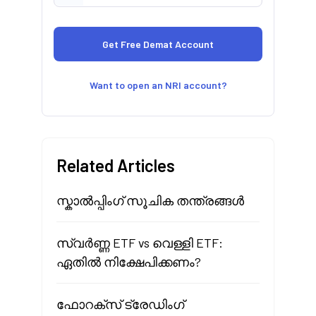
Want to open an NRI account?
Related Articles
സ്കാൽപ്പിംഗ് സൂചിക തന്ത്രങ്ങൾ
സ്വർണ്ണ ETF vs വെള്ളി ETF:
ഏതിൽ നിക്ഷേപിക്കണം?
ഫോറക്സ് ട്രേഡിംഗ്