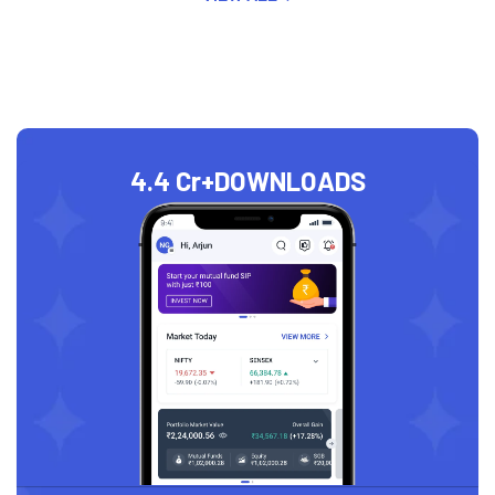
4.4 Cr+
DOWNLOADS