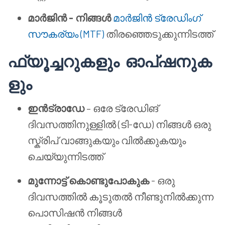
മാർജിൻ - നിങ്ങൾ
മാർജിൻ ട്രേഡിംഗ്
സൗകര്യം (MTF)
തിരഞ്ഞെടുക്കുന്നിടത്ത്
ഫ്യൂച്ചറുകളും
ഓപ്ഷനുക
ളും
ഇൻട്രാഡേ
– ഒരേ ട്രേഡിങ്
ദിവസത്തിനുള്ളിൽ (ടി-ഡേ) നിങ്ങൾ ഒരു
സ്ക്രിപ് വാങ്ങുകയും വിൽക്കുകയും
ചെയ്യുന്നിടത്ത്
മുന്നോട്ട് കൊണ്ടുപോകുക
- ഒരു
ദിവസത്തിൽ കൂടുതൽ നീണ്ടുനിൽക്കുന്ന
പൊസിഷൻ നിങ്ങൾ