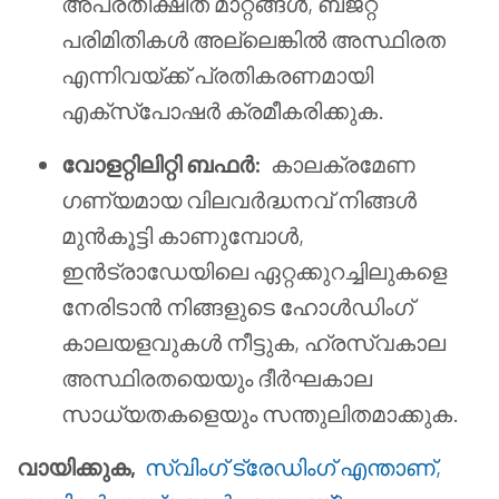
അപ്രതീക്ഷിത മാറ്റങ്ങൾ, ബജറ്റ്
പരിമിതികൾ അല്ലെങ്കിൽ അസ്ഥിരത
എന്നിവയ്ക്ക് പ്രതികരണമായി
എക്സ്പോഷർ ക്രമീകരിക്കുക.
വോളറ്റിലിറ്റി ബഫർ:
കാലക്രമേണ
ഗണ്യമായ വിലവർദ്ധനവ് നിങ്ങൾ
മുൻകൂട്ടി കാണുമ്പോൾ,
ഇൻട്രാഡേയിലെ ഏറ്റക്കുറച്ചിലുകളെ
നേരിടാൻ നിങ്ങളുടെ ഹോൾഡിംഗ്
കാലയളവുകൾ നീട്ടുക, ഹ്രസ്വകാല
അസ്ഥിരതയെയും ദീർഘകാല
സാധ്യതകളെയും സന്തുലിതമാക്കുക.
വായിക്കുക,
സ്വിംഗ് ട്രേഡിംഗ് എന്താണ്,