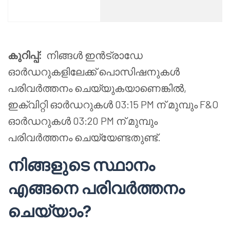
കുറിപ്പ്:
നിങ്ങൾ ഇൻട്രാഡേ
ഓർഡറുകളിലേക്ക് പൊസിഷനുകൾ
പരിവർത്തനം ചെയ്യുകയാണെങ്കിൽ,
ഇക്വിറ്റി ഓർഡറുകൾ 03:15 PM ന് മുമ്പും F&O
ഓർഡറുകൾ 03:20 PM ന് മുമ്പും
പരിവർത്തനം ചെയ്യേണ്ടതുണ്ട്.
നിങ്ങളുടെ സ്ഥാനം
എങ്ങനെ പരിവർത്തനം
ചെയ്യാം?