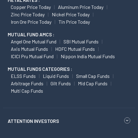
METAL RATES :
Copper Price Today
Aluminum Price Today
Zinc Price Today
Nickel Price Today
Iron Ore Price Today
Tin Price Today
MUTUAL FUND AMCS :
Angel One Mutual Fund
SBI Mutual Funds
Axis Mutual Funds
HDFC Mutual Funds
ICICI Pru Mutual Fund
Nippon India Mutual Funds
MUTUAL FUNDS CATEGORIES :
ELSS Funds
Liquid Funds
Small Cap Funds
Arbitrage Funds
Gilt Funds
Mid Cap Funds
Multi Cap Funds
ATTENTION INVESTORS