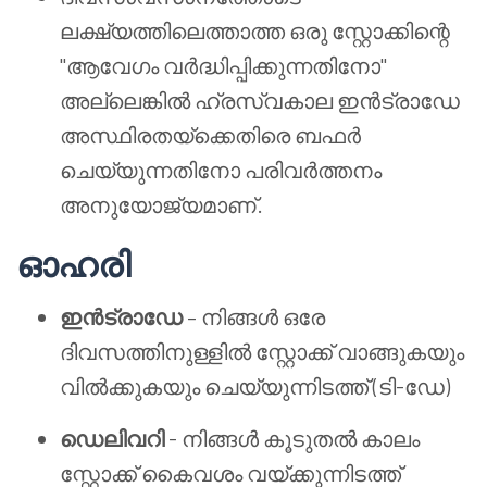
ലക്ഷ്യത്തിലെത്താത്ത ഒരു സ്റ്റോക്കിന്റെ
"ആവേഗം വർദ്ധിപ്പിക്കുന്നതിനോ"
അല്ലെങ്കിൽ ഹ്രസ്വകാല ഇൻട്രാഡേ
അസ്ഥിരതയ്‌ക്കെതിരെ ബഫർ
ചെയ്യുന്നതിനോ പരിവർത്തനം
അനുയോജ്യമാണ്.
ഓഹരി
ഇൻട്രാഡേ
– നിങ്ങൾ ഒരേ
ദിവസത്തിനുള്ളിൽ സ്റ്റോക്ക് വാങ്ങുകയും
വിൽക്കുകയും ചെയ്യുന്നിടത്ത് (ടി-ഡേ)
ഡെലിവറി
- നിങ്ങൾ കൂടുതൽ കാലം
സ്റ്റോക്ക് കൈവശം വയ്ക്കുന്നിടത്ത്