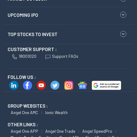
UPCOMING IPO
TOP STOCKS TO INVEST
CUSTOMER SUPPORT :
18001020
Support FAQs
FOLLOW US :
GROUP WEBSITES :
Angel One AMC
Ionic Wealth
OTHER LINKS :
Angel One APP
Angel One Trade
Angel SpeedPro