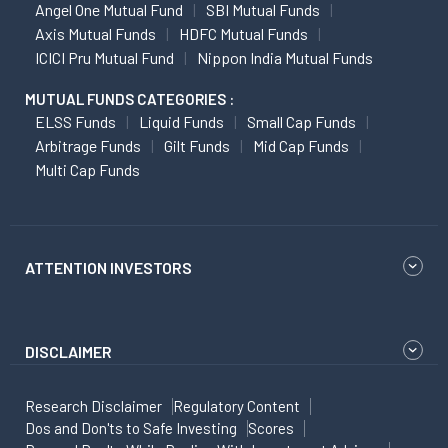
Angel One Mutual Fund
SBI Mutual Funds
Axis Mutual Funds
HDFC Mutual Funds
ICICI Pru Mutual Fund
Nippon India Mutual Funds
MUTUAL FUNDS CATEGORIES :
ELSS Funds
Liquid Funds
Small Cap Funds
Arbitrage Funds
Gilt Funds
Mid Cap Funds
Multi Cap Funds
ATTENTION INVESTORS
DISCLAIMER
Research Disclaimer
Regulatory Content
Dos and Don'ts to Safe Investing
Scores