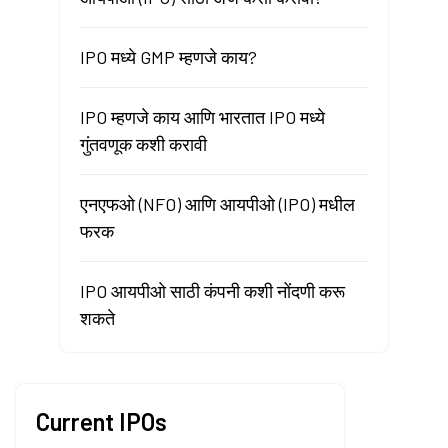
IPO मध्ये GMP म्हणजे काय?
IPO म्हणजे काय आणि भारतात IPO मध्ये
गुंतवणूक कशी करावी
एनएफओ (NFO) आणि आयपीओ (IPO) मधील
फरक
IPO आयपीओ साठी कंपनी कशी नोंदणी करू
शकते
Current IPOs