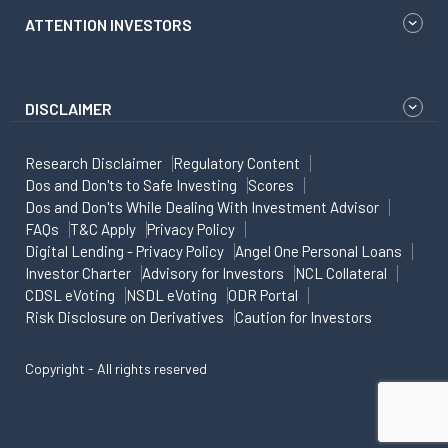
ATTENTION INVESTORS
DISCLAIMER
Research Disclaimer
Regulatory Content
Dos and Don'ts to Safe Investing
Scores
Dos and Don'ts While Dealing With Investment Advisor
FAQs
T&C Apply
Privacy Policy
Digital Lending - Privacy Policy
Angel One Personal Loans
Investor Charter
Advisory for Investors
NCL Collateral
CDSL eVoting
NSDL eVoting
ODR Portal
Risk Disclosure on Derivatives
Caution for Investors
Copyright - All rights reserved