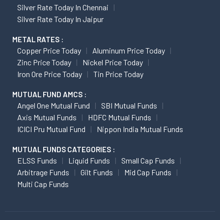
Silver Rate Today In Chennai
Silver Rate Today In Jaipur
METAL RATES :
Copper Price Today
Aluminum Price Today
Zinc Price Today
Nickel Price Today
Iron Ore Price Today
Tin Price Today
MUTUAL FUND AMCS :
Angel One Mutual Fund
SBI Mutual Funds
Axis Mutual Funds
HDFC Mutual Funds
ICICI Pru Mutual Fund
Nippon India Mutual Funds
MUTUAL FUNDS CATEGORIES :
ELSS Funds
Liquid Funds
Small Cap Funds
Arbitrage Funds
Gilt Funds
Mid Cap Funds
Multi Cap Funds