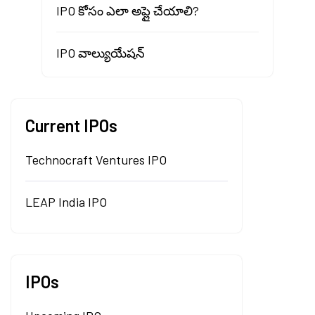
IPO కోసం ఎలా అప్లై చేయాలి?
IPO వాల్యుయేషన్
Current IPOs
Technocraft Ventures IPO
LEAP India IPO
IPOs