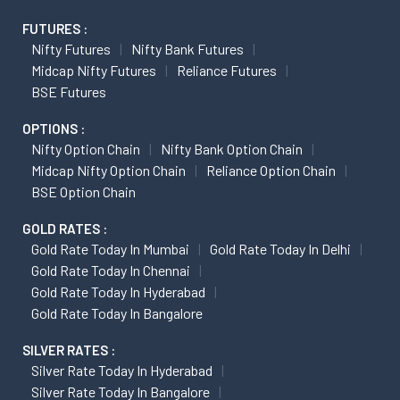
FUTURES :
Nifty Futures
Nifty Bank Futures
Midcap Nifty Futures
Reliance Futures
BSE Futures
OPTIONS :
Nifty Option Chain
Nifty Bank Option Chain
Midcap Nifty Option Chain
Reliance Option Chain
BSE Option Chain
GOLD RATES :
Gold Rate Today In Mumbai
Gold Rate Today In Delhi
Gold Rate Today In Chennai
Gold Rate Today In Hyderabad
Gold Rate Today In Bangalore
SILVER RATES :
Silver Rate Today In Hyderabad
Silver Rate Today In Bangalore