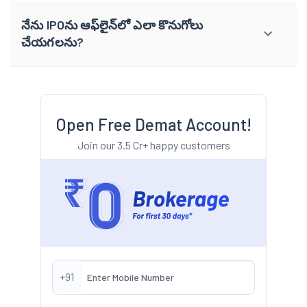
నేను IPOను ఆఫ్‌లైన్‌లో ఎలా కొనుగోలు
చేయగలను?
Open Free Demat Account!
Join our 3.5 Cr+ happy customers
+91