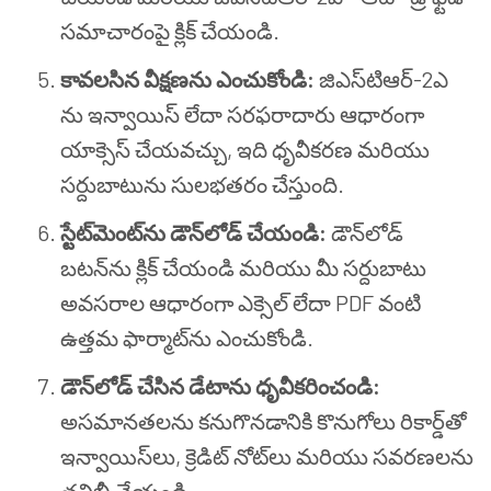
సమాచారంపై క్లిక్ చేయండి.
కావలసిన వీక్షణను ఎంచుకోండి:
జిఎస్‌టి‌ఆర్-2ఎ
ను ఇన్వాయిస్ లేదా సరఫరాదారు ఆధారంగా
యాక్సెస్ చేయవచ్చు, ఇది ధృవీకరణ మరియు
సర్దుబాటును సులభతరం చేస్తుంది.
స్టేట్‌మెంట్‌ను డౌన్‌లోడ్ చేయండి:
డౌన్‌లోడ్
బటన్‌ను క్లిక్ చేయండి మరియు మీ సర్దుబాటు
అవసరాల ఆధారంగా ఎక్సెల్ లేదా PDF వంటి
ఉత్తమ ఫార్మాట్‌ను ఎంచుకోండి.
డౌన్‌లోడ్ చేసిన డేటాను ధృవీకరించండి:
అసమానతలను కనుగొనడానికి కొనుగోలు రికార్డ్‌తో
ఇన్వాయిస్‌లు, క్రెడిట్ నోట్‌లు మరియు సవరణలను