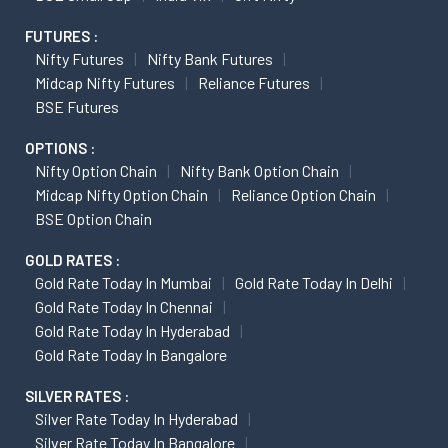
FUTURES :
Nifty Futures
Nifty Bank Futures
Midcap Nifty Futures
Reliance Futures
BSE Futures
OPTIONS :
Nifty Option Chain
Nifty Bank Option Chain
Midcap Nifty Option Chain
Reliance Option Chain
BSE Option Chain
GOLD RATES :
Gold Rate Today In Mumbai
Gold Rate Today In Delhi
Gold Rate Today In Chennai
Gold Rate Today In Hyderabad
Gold Rate Today In Bangalore
SILVER RATES :
Silver Rate Today In Hyderabad
Silver Rate Today In Bangalore