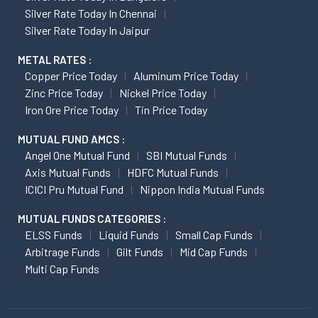
Silver Rate Today In Chennai
Silver Rate Today In Jaipur
METAL RATES :
Copper Price Today
Aluminum Price Today
Zinc Price Today
Nickel Price Today
Iron Ore Price Today
Tin Price Today
MUTUAL FUND AMCS :
Angel One Mutual Fund
SBI Mutual Funds
Axis Mutual Funds
HDFC Mutual Funds
ICICI Pru Mutual Fund
Nippon India Mutual Funds
MUTUAL FUNDS CATEGORIES :
ELSS Funds
Liquid Funds
Small Cap Funds
Arbitrage Funds
Gilt Funds
Mid Cap Funds
Multi Cap Funds