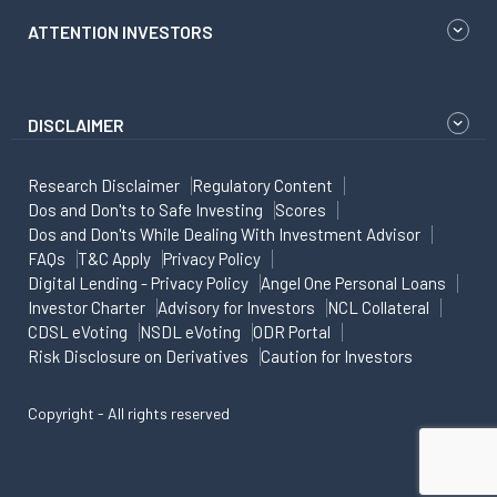
ATTENTION INVESTORS
DISCLAIMER
Research Disclaimer
Regulatory Content
Dos and Don'ts to Safe Investing
Scores
Dos and Don'ts While Dealing With Investment Advisor
FAQs
T&C Apply
Privacy Policy
Digital Lending - Privacy Policy
Angel One Personal Loans
Investor Charter
Advisory for Investors
NCL Collateral
CDSL eVoting
NSDL eVoting
ODR Portal
Risk Disclosure on Derivatives
Caution for Investors
Copyright - All rights reserved