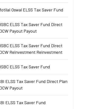
Motilal Oswal ELSS Tax Saver Fund
HSBC ELSS Tax Saver Fund Direct
IDCW Payout Payout
HSBC ELSS Tax Saver Fund Direct
IDCW Reinvestment Reinvestment
HSBC ELSS Tax Saver Fund
SBI ELSS Tax Saver Fund Direct Plan
IDCW Payout
SBI ELSS Tax Saver Fund