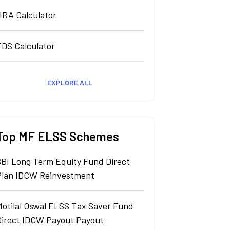
HRA Calculator
TDS Calculator
EXPLORE ALL
Top MF ELSS Schemes
SBI Long Term Equity Fund Direct
Plan IDCW Reinvestment
Motilal Oswal ELSS Tax Saver Fund
Direct IDCW Payout Payout