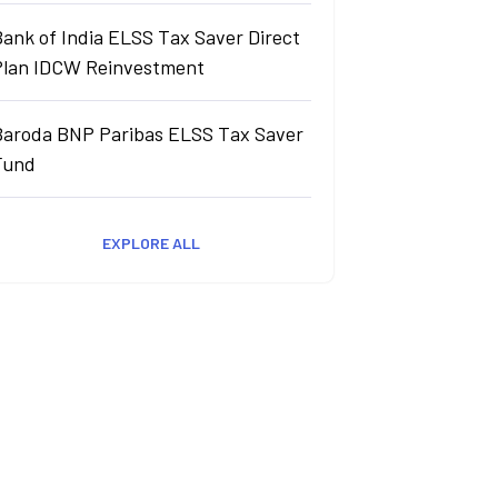
ank of India ELSS Tax Saver Direct
Plan IDCW Reinvestment
Baroda BNP Paribas ELSS Tax Saver
Fund
EXPLORE ALL