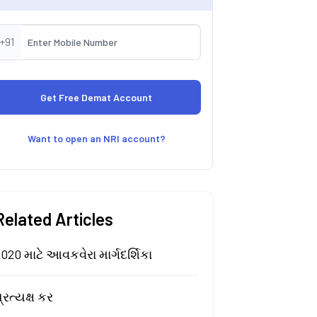
+91
Want to open an NRI account?
Related Articles
020 માટે આવકવેરા માર્ગદર્શિકા
્રત્યક્ષ કર