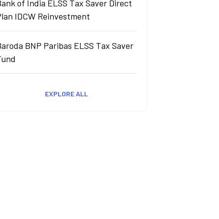
ank of India ELSS Tax Saver Direct
Plan IDCW Reinvestment
Baroda BNP Paribas ELSS Tax Saver
Fund
EXPLORE ALL