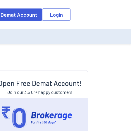
 Demat Account
Login
Open Free Demat Account!
Join our 3.5 Cr+ happy customers