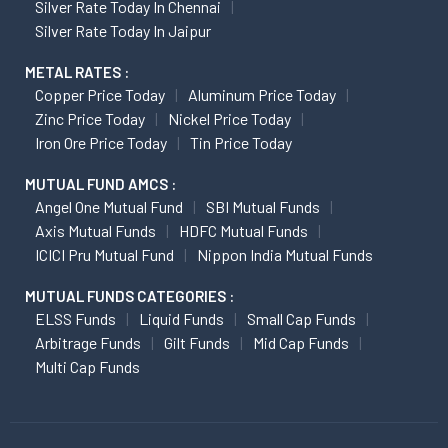
Silver Rate Today In Chennai
Silver Rate Today In Jaipur
METAL RATES :
Copper Price Today
Aluminum Price Today
Zinc Price Today
Nickel Price Today
Iron Ore Price Today
Tin Price Today
MUTUAL FUND AMCS :
Angel One Mutual Fund
SBI Mutual Funds
Axis Mutual Funds
HDFC Mutual Funds
ICICI Pru Mutual Fund
Nippon India Mutual Funds
MUTUAL FUNDS CATEGORIES :
ELSS Funds
Liquid Funds
Small Cap Funds
Arbitrage Funds
Gilt Funds
Mid Cap Funds
Multi Cap Funds