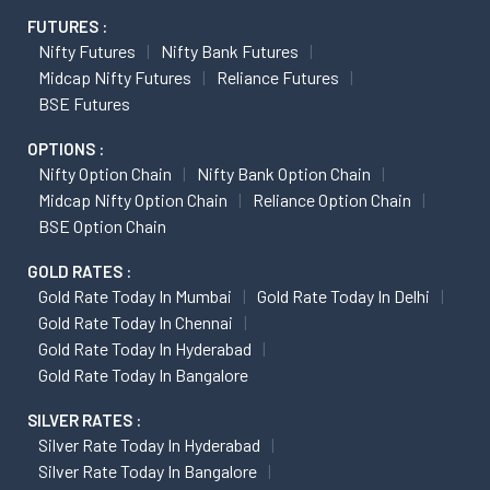
FUTURES :
Nifty Futures
Nifty Bank Futures
Midcap Nifty Futures
Reliance Futures
BSE Futures
OPTIONS :
Nifty Option Chain
Nifty Bank Option Chain
Midcap Nifty Option Chain
Reliance Option Chain
BSE Option Chain
GOLD RATES :
Gold Rate Today In Mumbai
Gold Rate Today In Delhi
Gold Rate Today In Chennai
Gold Rate Today In Hyderabad
Gold Rate Today In Bangalore
SILVER RATES :
Silver Rate Today In Hyderabad
Silver Rate Today In Bangalore