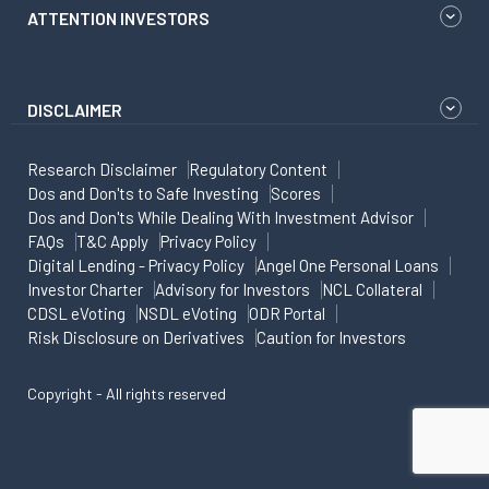
ATTENTION INVESTORS
DISCLAIMER
Research Disclaimer
Regulatory Content
Dos and Don'ts to Safe Investing
Scores
Dos and Don'ts While Dealing With Investment Advisor
FAQs
T&C Apply
Privacy Policy
Digital Lending - Privacy Policy
Angel One Personal Loans
Investor Charter
Advisory for Investors
NCL Collateral
CDSL eVoting
NSDL eVoting
ODR Portal
Risk Disclosure on Derivatives
Caution for Investors
Copyright - All rights reserved