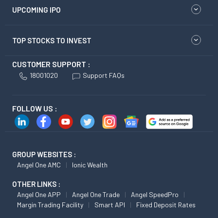
UPCOMING IPO
TOP STOCKS TO INVEST
CUSTOMER SUPPORT :
18001020
Support FAQs
FOLLOW US :
GROUP WEBSITES :
Angel One AMC
Ionic Wealth
OTHER LINKS :
Angel One APP
Angel One Trade
Angel SpeedPro
Margin Trading Facility
Smart API
Fixed Deposit Rates