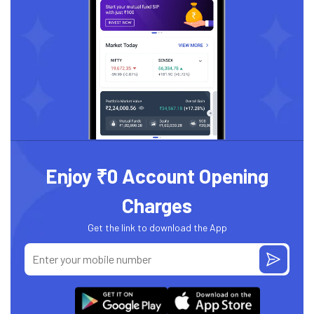
Enjoy ₹0 Account Opening
Charges
Get the link to download the App