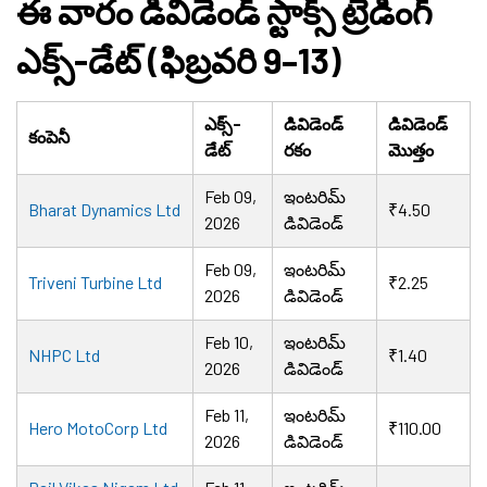
ఈ వారం డివిడెండ్ స్టాక్స్ ట్రేడింగ్
ఎక్స్-డేట్ (ఫిబ్రవరి 9–13)
ఎక్స్-
డివిడెండ్
డివిడెండ్
కంపెనీ
డేట్
రకం
మొత్తం
Feb 09,
ఇంటరిమ్
Bharat Dynamics Ltd
₹4.50
2026
డివిడెండ్
Feb 09,
ఇంటరిమ్
Triveni Turbine Ltd
₹2.25
2026
డివిడెండ్
Feb 10,
ఇంటరిమ్
NHPC Ltd
₹1.40
2026
డివిడెండ్
Feb 11,
ఇంటరిమ్
Hero MotoCorp Ltd
₹110.00
2026
డివిడెండ్