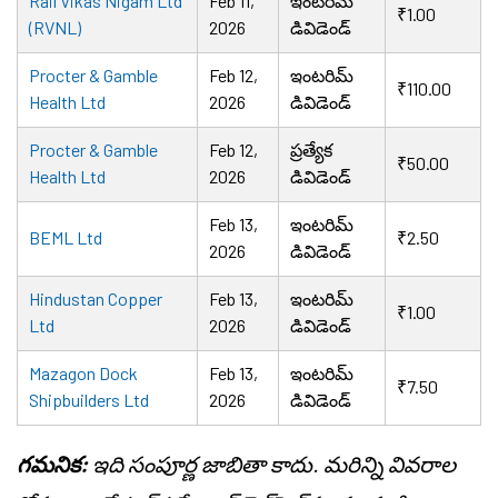
Rail Vikas Nigam Ltd
Feb 11,
ఇంటరిమ్
₹1.00
(RVNL)
2026
డివిడెండ్
Procter & Gamble
Feb 12,
ఇంటరిమ్
₹110.00
Health Ltd
2026
డివిడెండ్
Procter & Gamble
Feb 12,
ప్రత్యేక
₹50.00
Health Ltd
2026
డివిడెండ్
Feb 13,
ఇంటరిమ్
BEML Ltd
₹2.50
2026
డివిడెండ్
Hindustan Copper
Feb 13,
ఇంటరిమ్
₹1.00
Ltd
2026
డివిడెండ్
Mazagon Dock
Feb 13,
ఇంటరిమ్
₹7.50
Shipbuilders Ltd
2026
డివిడెండ్
గమనిక:
ఇది సంపూర్ణ జాబితా కాదు. మరిన్ని వివరాల