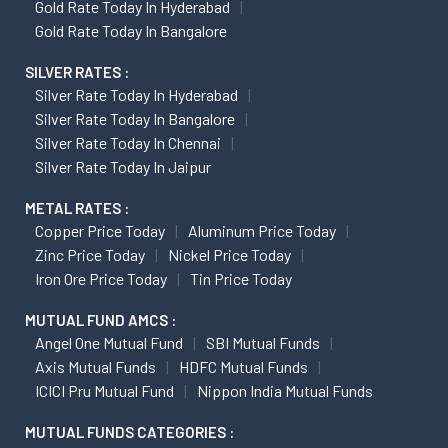
Gold Rate Today In Hyderabad
Gold Rate Today In Bangalore
SILVER RATES :
Silver Rate Today In Hyderabad
Silver Rate Today In Bangalore
Silver Rate Today In Chennai
Silver Rate Today In Jaipur
METAL RATES :
Copper Price Today
Aluminum Price Today
Zinc Price Today
Nickel Price Today
Iron Ore Price Today
Tin Price Today
MUTUAL FUND AMCS :
Angel One Mutual Fund
SBI Mutual Funds
Axis Mutual Funds
HDFC Mutual Funds
ICICI Pru Mutual Fund
Nippon India Mutual Funds
MUTUAL FUNDS CATEGORIES :