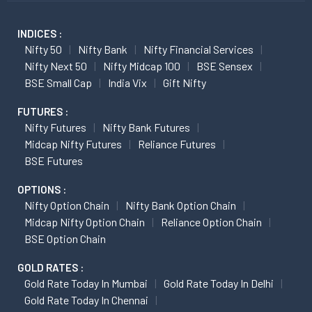
INDICES :
Nifty 50
Nifty Bank
Nifty Financial Services
Nifty Next 50
Nifty Midcap 100
BSE Sensex
BSE Small Cap
India Vix
Gift Nifty
FUTURES :
Nifty Futures
Nifty Bank Futures
Midcap Nifty Futures
Reliance Futures
BSE Futures
OPTIONS :
Nifty Option Chain
Nifty Bank Option Chain
Midcap Nifty Option Chain
Reliance Option Chain
BSE Option Chain
GOLD RATES :
Gold Rate Today In Mumbai
Gold Rate Today In Delhi
Gold Rate Today In Chennai