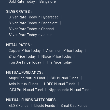
Gold Rate Today In Bangalore
SILVER RATES :
Silver Rate Today In Hyderabad
Silver Rate Today In Bangalore
Silver Rate Today In Chennai
Silver Rate Today In Jaipur
METAL RATES :
Copper Price Today
Aluminum Price Today
Zinc Price Today
Nickel Price Today
Iron Ore Price Today
Tin Price Today
MUTUAL FUND AMCS :
Angel One Mutual Fund
SBI Mutual Funds
Axis Mutual Funds
HDFC Mutual Funds
ICICI Pru Mutual Fund
Nippon India Mutual Funds
MUTUAL FUNDS CATEGORIES :
ELSS Funds
Liquid Funds
Small Cap Funds