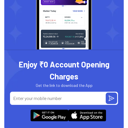
Enjoy ₹0 Account Opening
Charges
Get the link to download the App