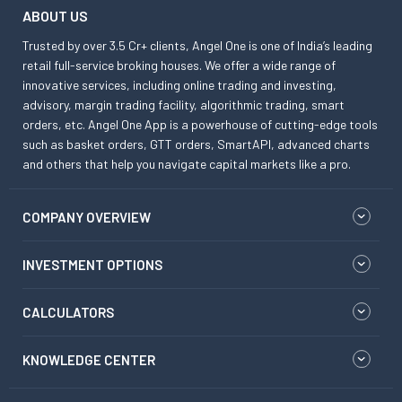
ABOUT US
Trusted by over 3.5 Cr+ clients, Angel One is one of India’s leading
retail full-service broking houses. We offer a wide range of
innovative services, including online trading and investing,
advisory, margin trading facility, algorithmic trading, smart
orders, etc. Angel One App is a powerhouse of cutting-edge tools
such as basket orders, GTT orders, SmartAPI, advanced charts
and others that help you navigate capital markets like a pro.
COMPANY OVERVIEW
INVESTMENT OPTIONS
CALCULATORS
KNOWLEDGE CENTER