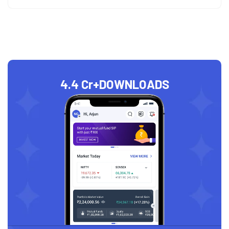
4.4 Cr+
DOWNLOADS