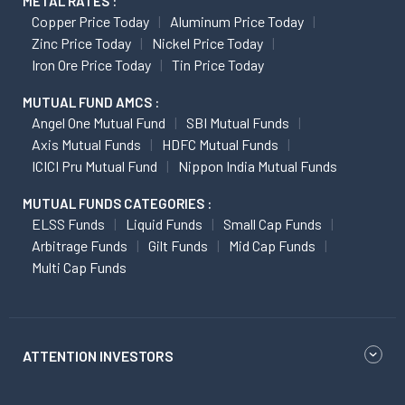
METAL RATES :
Copper Price Today
Aluminum Price Today
Zinc Price Today
Nickel Price Today
Iron Ore Price Today
Tin Price Today
MUTUAL FUND AMCS :
Angel One Mutual Fund
SBI Mutual Funds
Axis Mutual Funds
HDFC Mutual Funds
ICICI Pru Mutual Fund
Nippon India Mutual Funds
MUTUAL FUNDS CATEGORIES :
ELSS Funds
Liquid Funds
Small Cap Funds
Arbitrage Funds
Gilt Funds
Mid Cap Funds
Multi Cap Funds
ATTENTION INVESTORS