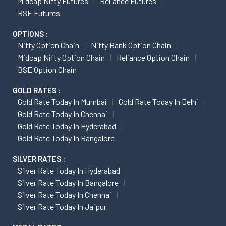
Midcap Nifty Futures
Reliance Futures
BSE Futures
OPTIONS :
Nifty Option Chain
Nifty Bank Option Chain
Midcap Nifty Option Chain
Reliance Option Chain
BSE Option Chain
GOLD RATES :
Gold Rate Today In Mumbai
Gold Rate Today In Delhi
Gold Rate Today In Chennai
Gold Rate Today In Hyderabad
Gold Rate Today In Bangalore
SILVER RATES :
Silver Rate Today In Hyderabad
Silver Rate Today In Bangalore
Silver Rate Today In Chennai
Silver Rate Today In Jaipur