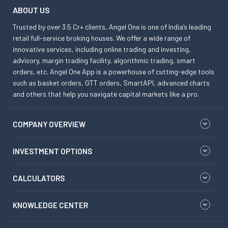
ABOUT US
Trusted by over 3.5 Cr+ clients, Angel One is one of India’s leading
retail full-service broking houses. We offer a wide range of
innovative services, including online trading and investing,
advisory, margin trading facility, algorithmic trading, smart
orders, etc. Angel One App is a powerhouse of cutting-edge tools
such as basket orders, GTT orders, SmartAPI, advanced charts
and others that help you navigate capital markets like a pro.
COMPANY OVERVIEW
INVESTMENT OPTIONS
CALCULATORS
KNOWLEDGE CENTER