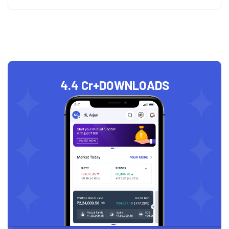
4.4 Cr+
DOWNLOADS