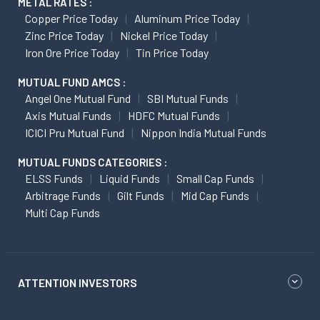
METAL RATES :
Copper Price Today
Aluminum Price Today
Zinc Price Today
Nickel Price Today
Iron Ore Price Today
Tin Price Today
MUTUAL FUND AMCS :
Angel One Mutual Fund
SBI Mutual Funds
Axis Mutual Funds
HDFC Mutual Funds
ICICI Pru Mutual Fund
Nippon India Mutual Funds
MUTUAL FUNDS CATEGORIES :
ELSS Funds
Liquid Funds
Small Cap Funds
Arbitrage Funds
Gilt Funds
Mid Cap Funds
Multi Cap Funds
ATTENTION INVESTORS