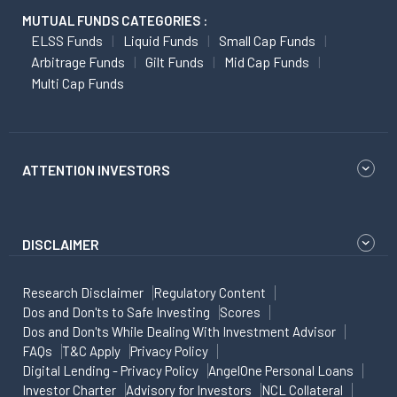
MUTUAL FUNDS CATEGORIES :
ELSS Funds
Liquid Funds
Small Cap Funds
Arbitrage Funds
Gilt Funds
Mid Cap Funds
Multi Cap Funds
ATTENTION INVESTORS
DISCLAIMER
Research Disclaimer
Regulatory Content
Dos and Don'ts to Safe Investing
Scores
Dos and Don'ts While Dealing With Investment Advisor
FAQs
T&C Apply
Privacy Policy
Digital Lending - Privacy Policy
AngelOne Personal Loans
Investor Charter
Advisory for Investors
NCL Collateral