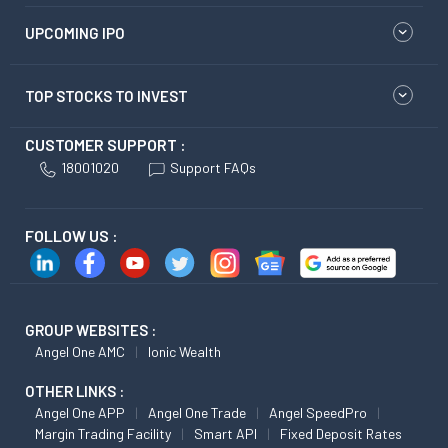
UPCOMING IPO
TOP STOCKS TO INVEST
CUSTOMER SUPPORT :
18001020
Support FAQs
FOLLOW US :
GROUP WEBSITES :
Angel One AMC
Ionic Wealth
OTHER LINKS :
Angel One APP
Angel One Trade
Angel SpeedPro
Margin Trading Facility
Smart API
Fixed Deposit Rates