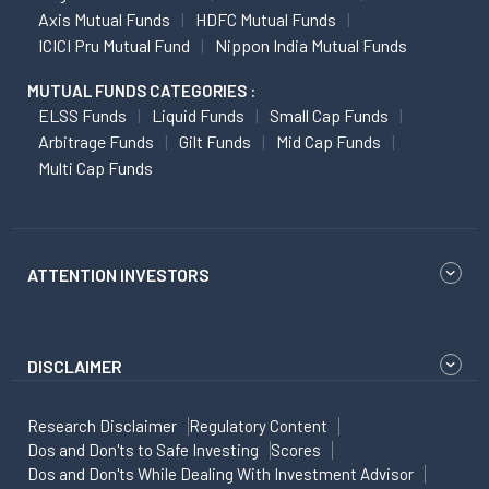
Axis Mutual Funds
HDFC Mutual Funds
ICICI Pru Mutual Fund
Nippon India Mutual Funds
MUTUAL FUNDS CATEGORIES :
ELSS Funds
Liquid Funds
Small Cap Funds
Arbitrage Funds
Gilt Funds
Mid Cap Funds
Multi Cap Funds
ATTENTION INVESTORS
DISCLAIMER
Research Disclaimer
Regulatory Content
Dos and Don'ts to Safe Investing
Scores
Dos and Don'ts While Dealing With Investment Advisor