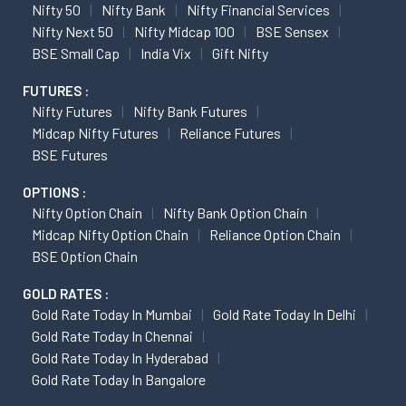
Nifty 50
Nifty Bank
Nifty Financial Services
Nifty Next 50
Nifty Midcap 100
BSE Sensex
BSE Small Cap
India Vix
Gift Nifty
FUTURES :
Nifty Futures
Nifty Bank Futures
Midcap Nifty Futures
Reliance Futures
BSE Futures
OPTIONS :
Nifty Option Chain
Nifty Bank Option Chain
Midcap Nifty Option Chain
Reliance Option Chain
BSE Option Chain
GOLD RATES :
Gold Rate Today In Mumbai
Gold Rate Today In Delhi
Gold Rate Today In Chennai
Gold Rate Today In Hyderabad
Gold Rate Today In Bangalore