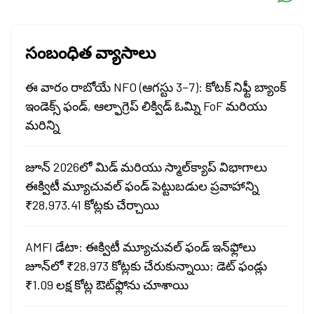
సంబంధిత వ్యాసాలు
ఈ వారం రాబోయే NFO (ఆగస్టు 3–7): కోటక్ నిఫ్టీ బ్యాంక్
ఇండెక్స్ ఫండ్, ఆల్ఫాగ్రెప్ లిక్విడ్ ఓమ్ని FoF మరియు
మరిన్ని
జూన్ 2026లో మిడ్ మరియు స్మాల్‌క్యాప్ విభాగాలు
ఈక్విటీ మ్యూచువల్ ఫండ్ పెట్టుబడుల ప్రవాహాన్ని
₹28,973.41 కోట్లకు చేర్చాయి
AMFI డేటా: ఈక్విటీ మ్యూచువల్ ఫండ్ ఇన్‌ఫ్లోలు
జూన్‌లో ₹28,973 కోట్లకు చేరుకున్నాయి; డెట్ ఫండ్లు
₹1.09 లక్ష కోట్ల ఔట్‌ఫ్లోను చూశాయి