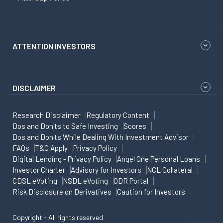
ATTENTION INVESTORS
DISCLAIMER
Research Disclaimer
Regulatory Content
Dos and Don'ts to Safe Investing
Scores
Dos and Don'ts While Dealing With Investment Advisor
FAQs
T&C Apply
Privacy Policy
Digital Lending - Privacy Policy
Angel One Personal Loans
Investor Charter
Advisory for Investors
NCL Collateral
CDSL eVoting
NSDL eVoting
ODR Portal
Risk Disclosure on Derivatives
Caution for Investors
Copyright - All rights reserved