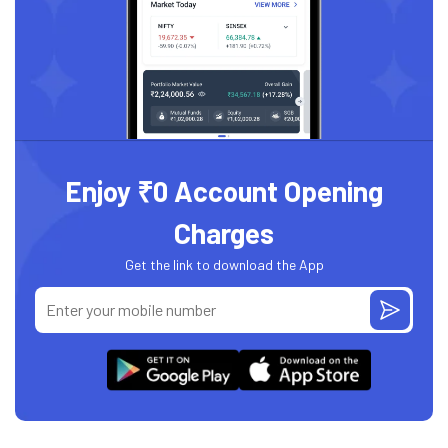
Enjoy ₹0 Account Opening
Charges
Get the link to download the App