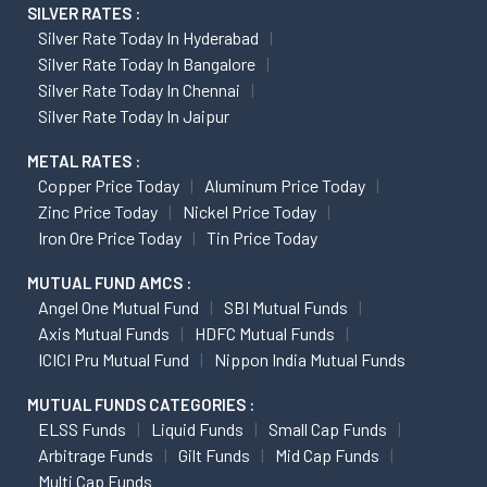
SILVER RATES :
Silver Rate Today In Hyderabad
Silver Rate Today In Bangalore
Silver Rate Today In Chennai
Silver Rate Today In Jaipur
METAL RATES :
Copper Price Today
Aluminum Price Today
Zinc Price Today
Nickel Price Today
Iron Ore Price Today
Tin Price Today
MUTUAL FUND AMCS :
Angel One Mutual Fund
SBI Mutual Funds
Axis Mutual Funds
HDFC Mutual Funds
ICICI Pru Mutual Fund
Nippon India Mutual Funds
MUTUAL FUNDS CATEGORIES :
ELSS Funds
Liquid Funds
Small Cap Funds
Arbitrage Funds
Gilt Funds
Mid Cap Funds
Multi Cap Funds