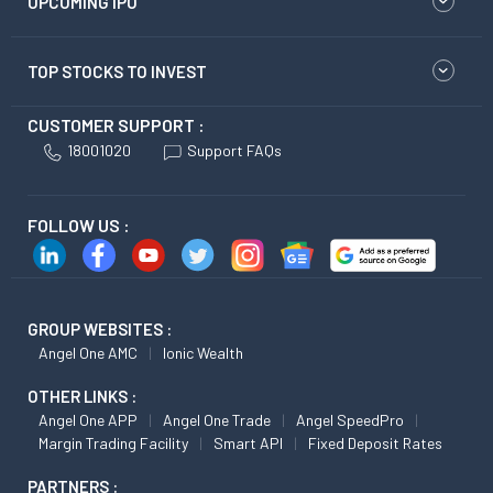
UPCOMING IPO
TOP STOCKS TO INVEST
CUSTOMER SUPPORT :
18001020
Support FAQs
FOLLOW US :
GROUP WEBSITES :
Angel One AMC
Ionic Wealth
OTHER LINKS :
Angel One APP
Angel One Trade
Angel SpeedPro
Margin Trading Facility
Smart API
Fixed Deposit Rates
PARTNERS :