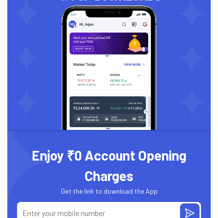
Enjoy ₹0 Account Opening
Charges
Get the link to download the App