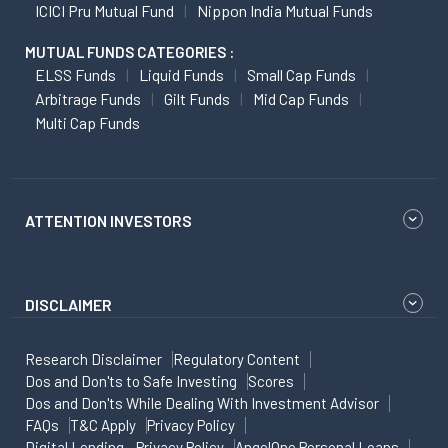
ICICI Pru Mutual Fund
Nippon India Mutual Funds
MUTUAL FUNDS CATEGORIES :
ELSS Funds
Liquid Funds
Small Cap Funds
Arbitrage Funds
Gilt Funds
Mid Cap Funds
Multi Cap Funds
ATTENTION INVESTORS
DISCLAIMER
Research Disclaimer
Regulatory Content
Dos and Don'ts to Safe Investing
Scores
Dos and Don'ts While Dealing With Investment Advisor
FAQs
T&C Apply
Privacy Policy
Digital Lending - Privacy Policy
AngelOne Personal Loans