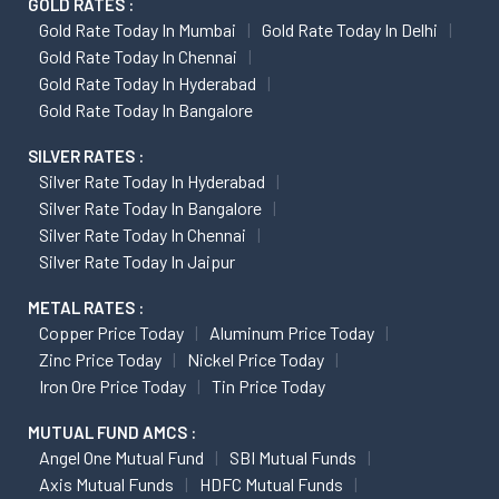
GOLD RATES :
Gold Rate Today In Mumbai
Gold Rate Today In Delhi
Gold Rate Today In Chennai
Gold Rate Today In Hyderabad
Gold Rate Today In Bangalore
SILVER RATES :
Silver Rate Today In Hyderabad
Silver Rate Today In Bangalore
Silver Rate Today In Chennai
Silver Rate Today In Jaipur
METAL RATES :
Copper Price Today
Aluminum Price Today
Zinc Price Today
Nickel Price Today
Iron Ore Price Today
Tin Price Today
MUTUAL FUND AMCS :
Angel One Mutual Fund
SBI Mutual Funds
Axis Mutual Funds
HDFC Mutual Funds