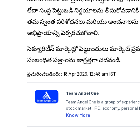
లేదా సంస్థ పెట్టుబడి నిర్ణయాలను తీసుకోవడానిక
తమ స్వంత పరిశోధనలు మరియు అంచనాలను నిర్వహ
అభిప్రాయాన్ని ఏర్పరచుకోవాలి.
సెక్యూరిటీస్ మార్కెట్లో పెట్టుబడులు మార్కెట్ 
సంబంధిత పత్రాలను జాగ్రత్తగా చదవండి.
ప్రచురించబడింది:
:
18 Apr 2026, 12:48 am IST
Team Angel One
Team Angel One is a group of experienced
stock market, IPO, economy, personal 
Know More