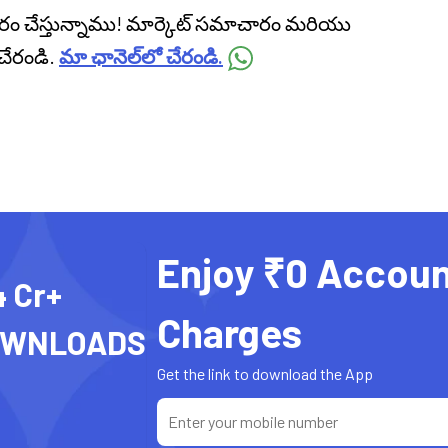
ప్రసారం చేస్తున్నాము! మార్కెట్ సమాచారం మరియు
చేరండి.
మా ఛానెల్‌లో చేరండి.
Enjoy ₹0 Accoun
4 Cr+
Charges
OWNLOADS
Get the link to download the App