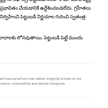
ి ప్రభావితం చేయడానికి ఉద్దేశించబడలేదు. గ్రహీతలు
ించి పెట్టుబడి నిర్ణయాల గురించి స్వతంత్ర
ప్రమాదాలకు లోనవుతాయి, పెట్టుబడి పెట్టే ముందు
 financial writers that deliver insightful articles on the
finance, commodities and related categories.