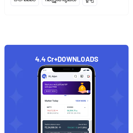
4.4 Cr+
DOWNLOADS