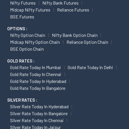
Nifty Futures
Nifty Bank Futures
Midcap Nifty Futures
Reliance Futures
BSE Futures
OPTIONS :
Nifty Option Chain
Nifty Bank Option Chain
Midcap Nifty Option Chain
Reliance Option Chain
BSE Option Chain
GOLD RATES :
Gold Rate Today In Mumbai
Gold Rate Today In Delhi
Gold Rate Today In Chennai
Gold Rate Today In Hyderabad
Gold Rate Today In Bangalore
SILVER RATES :
Silver Rate Today In Hyderabad
Silver Rate Today In Bangalore
Silver Rate Today In Chennai
Silver Rate Today In Jaipur