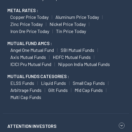
METAL RATES :
Copper Price Today
Aluminum Price Today
Zinc Price Today
Nickel Price Today
Iron Ore Price Today
Tin Price Today
MUTUAL FUND AMCS :
Angel One Mutual Fund
SBI Mutual Funds
Axis Mutual Funds
HDFC Mutual Funds
ICICI Pru Mutual Fund
Nippon India Mutual Funds
MUTUAL FUNDS CATEGORIES :
ELSS Funds
Liquid Funds
Small Cap Funds
Arbitrage Funds
Gilt Funds
Mid Cap Funds
Multi Cap Funds
ATTENTION INVESTORS