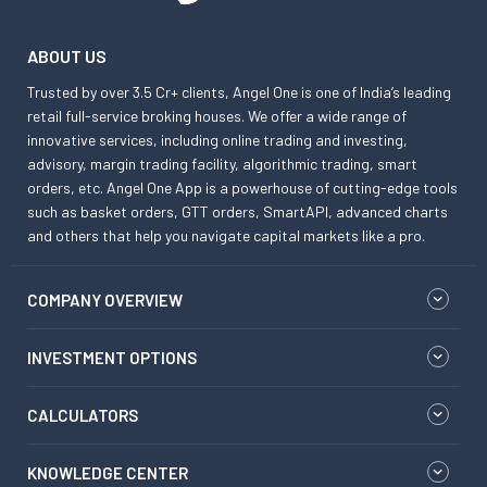
ABOUT US
Trusted by over 3.5 Cr+ clients, Angel One is one of India’s leading
retail full-service broking houses. We offer a wide range of
innovative services, including online trading and investing,
advisory, margin trading facility, algorithmic trading, smart
orders, etc. Angel One App is a powerhouse of cutting-edge tools
such as basket orders, GTT orders, SmartAPI, advanced charts
and others that help you navigate capital markets like a pro.
COMPANY OVERVIEW
INVESTMENT OPTIONS
CALCULATORS
KNOWLEDGE CENTER