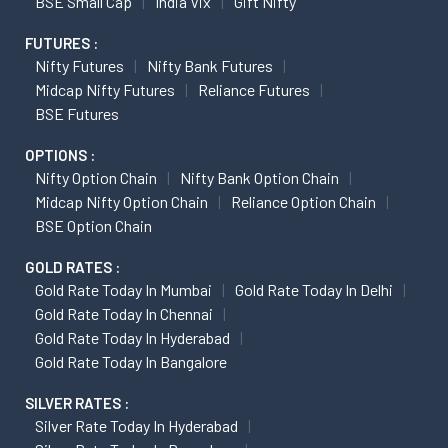
BSE Small Cap
India Vix
Gift Nifty
FUTURES :
Nifty Futures
Nifty Bank Futures
Midcap Nifty Futures
Reliance Futures
BSE Futures
OPTIONS :
Nifty Option Chain
Nifty Bank Option Chain
Midcap Nifty Option Chain
Reliance Option Chain
BSE Option Chain
GOLD RATES :
Gold Rate Today In Mumbai
Gold Rate Today In Delhi
Gold Rate Today In Chennai
Gold Rate Today In Hyderabad
Gold Rate Today In Bangalore
SILVER RATES :
Silver Rate Today In Hyderabad