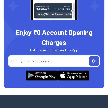
Enjoy ₹0 Account Opening
Charges
Get the link to download the App