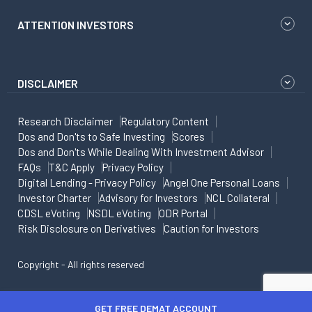
ATTENTION INVESTORS
DISCLAIMER
Research Disclaimer
Regulatory Content
Dos and Don'ts to Safe Investing
Scores
Dos and Don'ts While Dealing With Investment Advisor
FAQs
T&C Apply
Privacy Policy
Digital Lending - Privacy Policy
Angel One Personal Loans
Investor Charter
Advisory for Investors
NCL Collateral
CDSL eVoting
NSDL eVoting
ODR Portal
Risk Disclosure on Derivatives
Caution for Investors
Copyright - All rights reserved
GET FREE DEMAT ACCOUNT