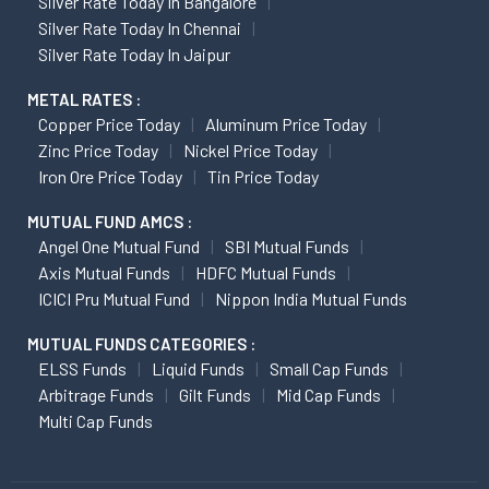
Silver Rate Today In Bangalore
Silver Rate Today In Chennai
Silver Rate Today In Jaipur
METAL RATES :
Copper Price Today
Aluminum Price Today
Zinc Price Today
Nickel Price Today
Iron Ore Price Today
Tin Price Today
MUTUAL FUND AMCS :
Angel One Mutual Fund
SBI Mutual Funds
Axis Mutual Funds
HDFC Mutual Funds
ICICI Pru Mutual Fund
Nippon India Mutual Funds
MUTUAL FUNDS CATEGORIES :
ELSS Funds
Liquid Funds
Small Cap Funds
Arbitrage Funds
Gilt Funds
Mid Cap Funds
Multi Cap Funds