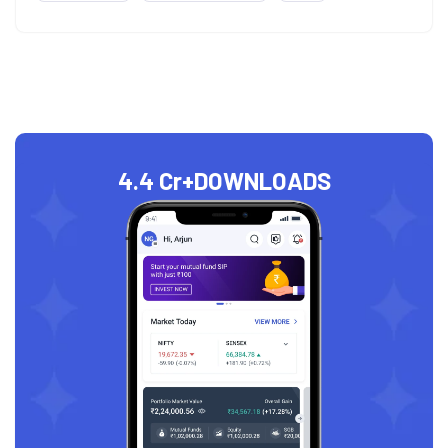
4.4 Cr+
DOWNLOADS