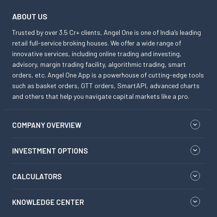
ABOUT US
Trusted by over 3.5 Cr+ clients, Angel One is one of India’s leading
retail full-service broking houses. We offer a wide range of
innovative services, including online trading and investing,
advisory, margin trading facility, algorithmic trading, smart
orders, etc. Angel One App is a powerhouse of cutting-edge tools
such as basket orders, GTT orders, SmartAPI, advanced charts
and others that help you navigate capital markets like a pro.
COMPANY OVERVIEW
INVESTMENT OPTIONS
CALCULATORS
KNOWLEDGE CENTER