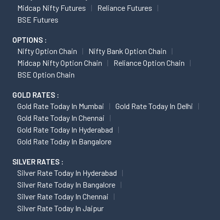
Midcap Nifty Futures
Reliance Futures
BSE Futures
OPTIONS :
Nifty Option Chain
Nifty Bank Option Chain
Midcap Nifty Option Chain
Reliance Option Chain
BSE Option Chain
GOLD RATES :
Gold Rate Today In Mumbai
Gold Rate Today In Delhi
Gold Rate Today In Chennai
Gold Rate Today In Hyderabad
Gold Rate Today In Bangalore
SILVER RATES :
Silver Rate Today In Hyderabad
Silver Rate Today In Bangalore
Silver Rate Today In Chennai
Silver Rate Today In Jaipur