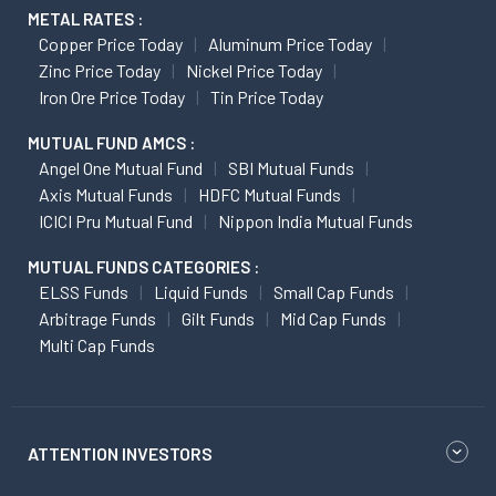
METAL RATES :
Copper Price Today
Aluminum Price Today
Zinc Price Today
Nickel Price Today
Iron Ore Price Today
Tin Price Today
MUTUAL FUND AMCS :
Angel One Mutual Fund
SBI Mutual Funds
Axis Mutual Funds
HDFC Mutual Funds
ICICI Pru Mutual Fund
Nippon India Mutual Funds
MUTUAL FUNDS CATEGORIES :
ELSS Funds
Liquid Funds
Small Cap Funds
Arbitrage Funds
Gilt Funds
Mid Cap Funds
Multi Cap Funds
ATTENTION INVESTORS