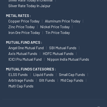
Silver Rate Today In Jaipur
METAL RATES :
Copper Price Today
Aluminum Price Today
Zinc Price Today
Nickel Price Today
Iron Ore Price Today
Tin Price Today
MUTUAL FUND AMCS :
Angel One Mutual Fund
SBI Mutual Funds
Axis Mutual Funds
HDFC Mutual Funds
ICICI Pru Mutual Fund
Nippon India Mutual Funds
MUTUAL FUNDS CATEGORIES :
ELSS Funds
Liquid Funds
Small Cap Funds
Arbitrage Funds
Gilt Funds
Mid Cap Funds
Multi Cap Funds