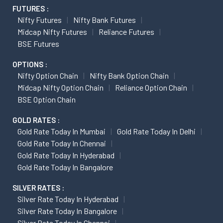
FUTURES :
Nifty Futures
Nifty Bank Futures
Midcap Nifty Futures
Reliance Futures
BSE Futures
OPTIONS :
Nifty Option Chain
Nifty Bank Option Chain
Midcap Nifty Option Chain
Reliance Option Chain
BSE Option Chain
GOLD RATES :
Gold Rate Today In Mumbai
Gold Rate Today In Delhi
Gold Rate Today In Chennai
Gold Rate Today In Hyderabad
Gold Rate Today In Bangalore
SILVER RATES :
Silver Rate Today In Hyderabad
Silver Rate Today In Bangalore
Silver Rate Today In Chennai