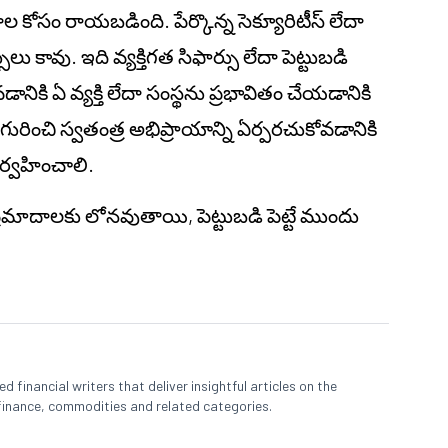
నాల కోసం రాయబడింది. పేర్కొన్న సెక్యూరిటీస్ లేదా
కావు. ఇది వ్యక్తిగత సిఫార్సు లేదా పెట్టుబడి
నికి ఏ వ్యక్తి లేదా సంస్థను ప్రభావితం చేయడానికి
గురించి స్వతంత్ర అభిప్రాయాన్ని ఏర్పరచుకోవడానికి
్వహించాలి.
 ప్రమాదాలకు లోనవుతాయి, పెట్టుబడి పెట్టే ముందు
 financial writers that deliver insightful articles on the
finance, commodities and related categories.