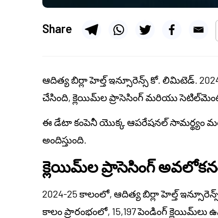
Share
ఆదిత్య బిర్లా హెల్త్ ఇన్సూరెన్స్ కో. లిమిటెడ్. 
చేసింది, క్లెయిమ్‌ల ప్రాసెసింగ్ మరియు సెటిల్‌
ఈ డేటా కంపెనీ యొక్క ఆపరేషనల్ సామర్థ్యం మ
అందిస్తుంది.
క్లెయిమ్‌ల ప్రాసెసింగ్ అవలోక
2024-25 కాలంలో, ఆదిత్య బిర్లా హెల్త్ ఇన్సూరెన్
కాలం ప్రారంభంలో, 15,197 పెండింగ్ క్లెయిమ్‌లు 